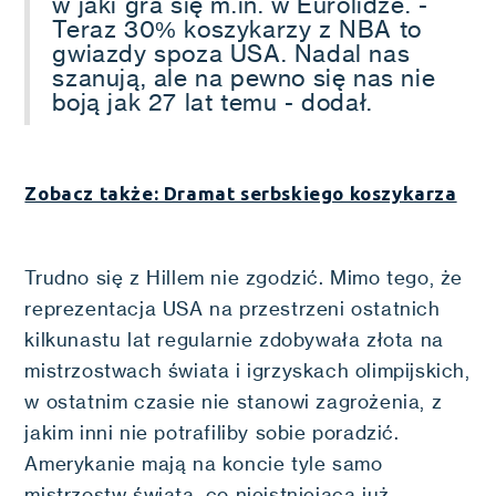
w jaki gra się m.in. w Eurolidze. -
Teraz 30% koszykarzy z NBA to
gwiazdy spoza USA. Nadal nas
szanują, ale na pewno się nas nie
boją jak 27 lat temu - dodał.
Zobacz także: Dramat serbskiego koszykarza
Trudno się z Hillem nie zgodzić. Mimo tego, że
reprezentacja USA na przestrzeni ostatnich
kilkunastu lat regularnie zdobywała złota na
mistrzostwach świata i igrzyskach olimpijskich,
w ostatnim czasie nie stanowi zagrożenia, z
jakim inni nie potrafiliby sobie poradzić.
Amerykanie mają na koncie tyle samo
mistrzostw świata, co nieistniejąca już