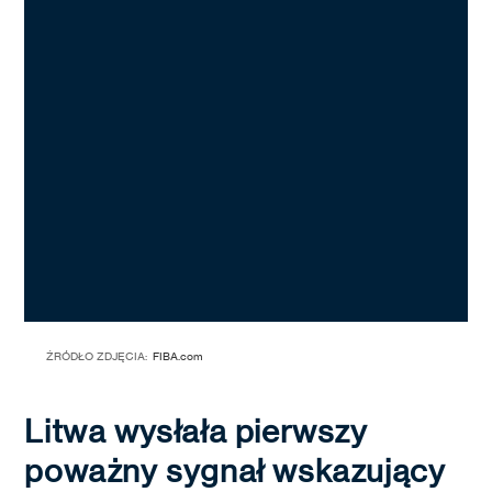
ŹRÓDŁO ZDJĘCIA:
FIBA.com
Litwa wysłała pierwszy
poważny sygnał wskazujący