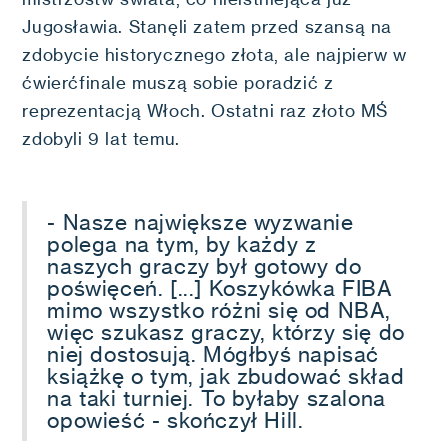
Jugosławia. Stanęli zatem przed szansą na
zdobycie historycznego złota, ale najpierw w
ćwierćfinale muszą sobie poradzić z
reprezentacją Włoch. Ostatni raz złoto MŚ
zdobyli 9 lat temu.
- Nasze największe wyzwanie
polega na tym, by każdy z
naszych graczy był gotowy do
poświęceń. [...] Koszykówka FIBA
mimo wszystko różni się od NBA,
więc szukasz graczy, którzy się do
niej dostosują. Mógłbyś napisać
książkę o tym, jak zbudować skład
na taki turniej. To byłaby szalona
opowieść - skończył Hill.