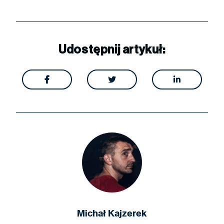
Udostępnij artykuł:



Michał Kajzerek