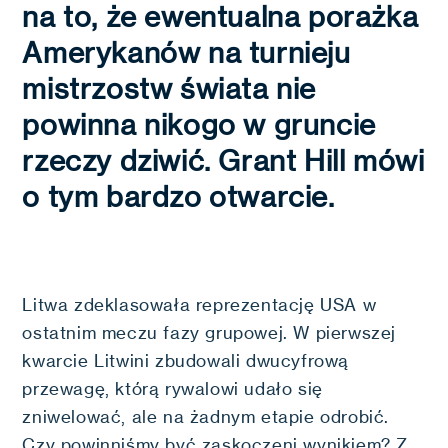
na to, że ewentualna porażka
Amerykanów na turnieju
mistrzostw świata nie
powinna nikogo w gruncie
rzeczy dziwić. Grant Hill mówi
o tym bardzo otwarcie.
Litwa zdeklasowała reprezentację USA w
ostatnim meczu fazy grupowej. W pierwszej
kwarcie Litwini zbudowali dwucyfrową
przewagę, którą rywalowi udało się
zniwelować, ale na żadnym etapie odrobić.
Czy powinniśmy być zaskoczeni wynikiem? Z