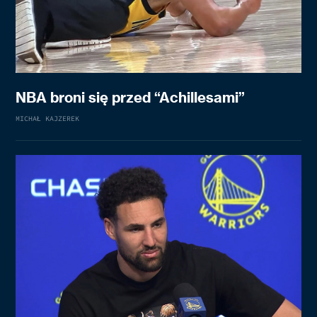
NBA broni się przed “Achillesami”
MICHAŁ KAJZEREK