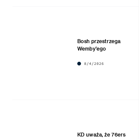
Bosh przestrzega
Wemby’ego
8/4/2026
KD uważa, że 76ers