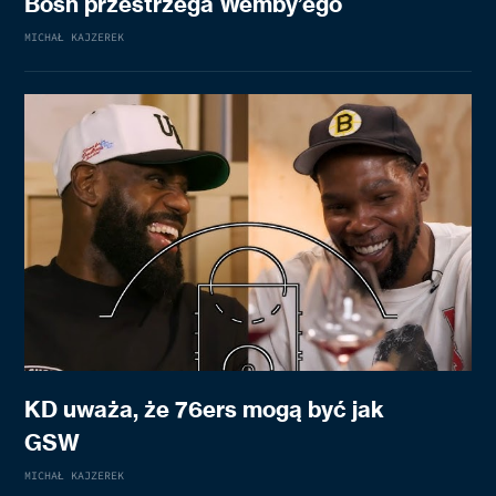
Bosh przestrzega Wemby’ego
MICHAŁ KAJZEREK
KD uważa, że 76ers mogą być jak
GSW
MICHAŁ KAJZEREK