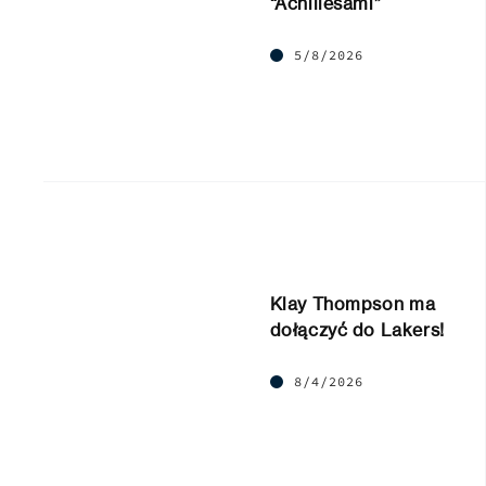
“Achillesami”
5/8/2026
Klay Thompson ma
dołączyć do Lakers!
8/4/2026