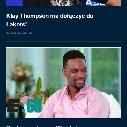
Klay Thompson ma dołączyć do
Lakers!
MICHAŁ KAJZEREK