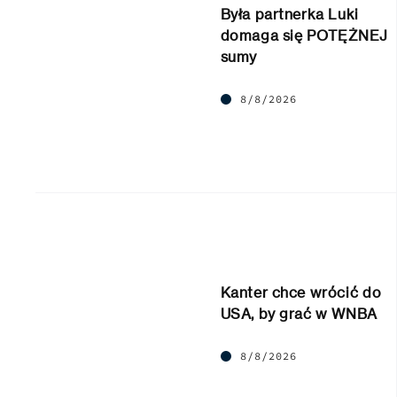
Była partnerka Luki
domaga się POTĘŻNEJ
sumy
8/8/2026
Kanter chce wrócić do
USA, by grać w WNBA
8/8/2026