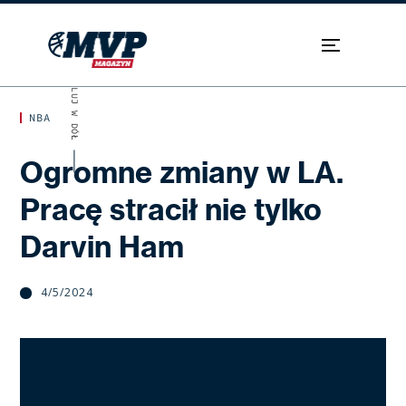
SKROLUJ W DÓŁ
NBA
Ogromne zmiany w LA.
Pracę stracił nie tylko
Darvin Ham
4/5/2024