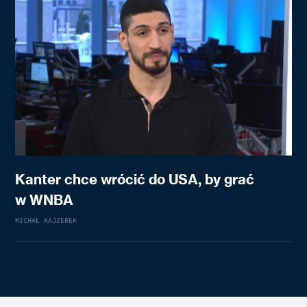
Kanter chce wrócić do USA, by grać
w WNBA
MICHAŁ KAJZEREK