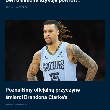
MICHAŁ KAJZEREK
Poznaliśmy oficjalną przyczynę
śmierci Brandona Clarke’a
PIOTR JANKOWSKI