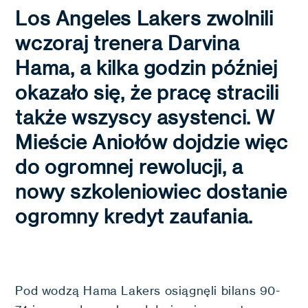
Los Angeles Lakers zwolnili
wczoraj trenera Darvina
Hama, a kilka godzin później
okazało się, że pracę stracili
także wszyscy asystenci. W
Mieście Aniołów dojdzie więc
do ogromnej rewolucji, a
nowy szkoleniowiec dostanie
ogromny kredyt zaufania.
Pod wodzą Hama Lakers osiągnęli bilans 90-