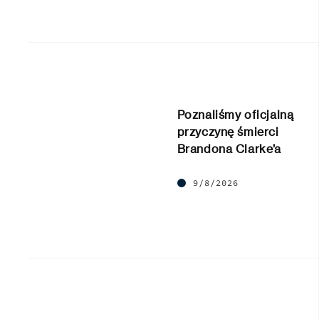
Poznaliśmy oficjalną
przyczynę śmierci
Brandona Clarke’a
9/8/2026