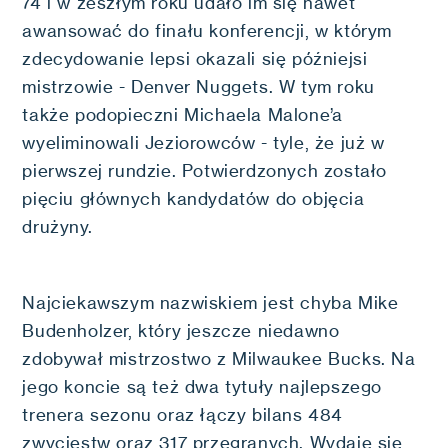
74 i w zeszłym roku udało im się nawet
awansować do finału konferencji, w którym
zdecydowanie lepsi okazali się późniejsi
mistrzowie - Denver Nuggets. W tym roku
także podopieczni Michaela Malone’a
wyeliminowali Jeziorowców - tyle, że już w
pierwszej rundzie. Potwierdzonych zostało
pięciu głównych kandydatów do objęcia
drużyny.
Najciekawszym nazwiskiem jest chyba Mike
Budenholzer, który jeszcze niedawno
zdobywał mistrzostwo z Milwaukee Bucks. Na
jego koncie są też dwa tytuły najlepszego
trenera sezonu oraz łączy bilans 484
zwycięstw oraz 317 przegranych. Wydaje się,