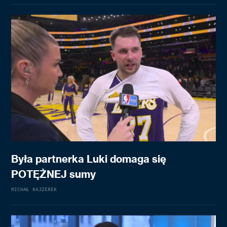
Była partnerka Luki domaga się
POTĘŻNEJ sumy
MICHAŁ KAJZEREK