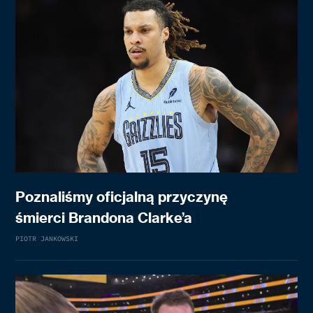
Poznaliśmy oficjalną przyczynę
śmierci Brandona Clarke’a
PIOTR JANKOWSKI