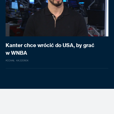
Kanter chce wrócić do USA, by grać
w WNBA
MICHAŁ KAJZEREK