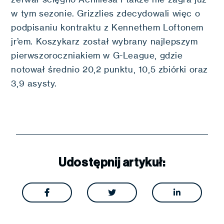
w tym sezonie. Grizzlies zdecydowali więc o
podpisaniu kontraktu z Kennethem Loftonem
jr’em. Koszykarz został wybrany najlepszym
pierwszoroczniakiem w G-League, gdzie
notował średnio 20,2 punktu, 10,5 zbiórki oraz
3,9 asysty.
Udostępnij artykuł:


