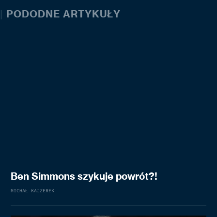
|
PODODNE ARTYKUŁY
Ben Simmons szykuje powrót?!
MICHAŁ KAJZEREK