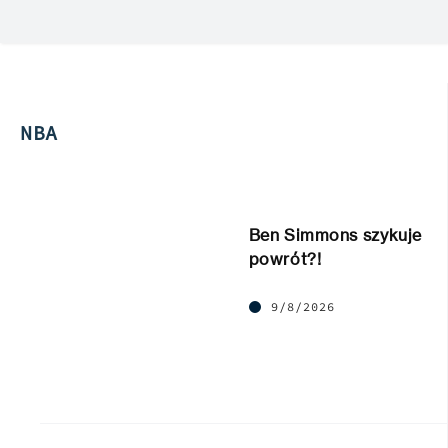
NBA
Ben Simmons szykuje
powrót?!
9/8/2026