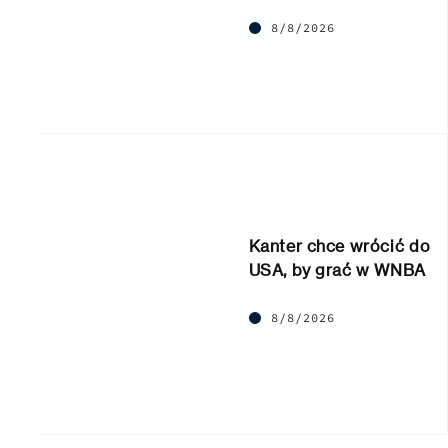
8/8/2026
Kanter chce wrócić do
USA, by grać w WNBA
8/8/2026