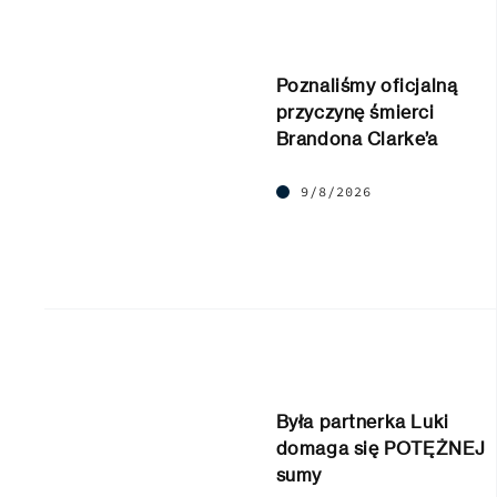
Poznaliśmy oficjalną
przyczynę śmierci
Brandona Clarke’a
9/8/2026
Była partnerka Luki
domaga się POTĘŻNEJ
sumy