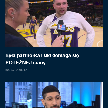
Była partnerka Luki domaga się
POTĘŻNEJ sumy
MICHAŁ KAJZEREK