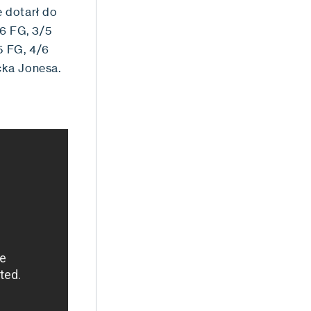
e dotarł do
6 FG, 3/5
5 FG, 4/6
cka Jonesa.