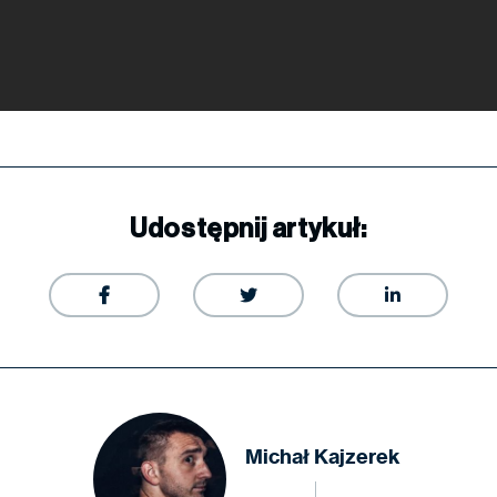
Udostępnij artykuł:



Michał Kajzerek