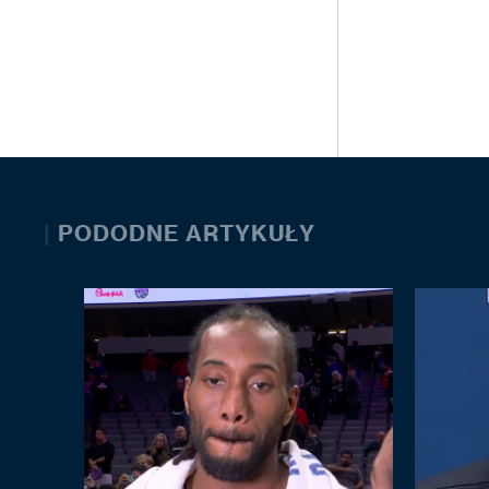
|
PODODNE ARTYKUŁY