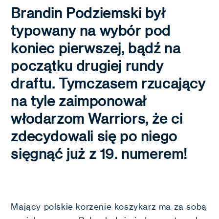
Brandin Podziemski był
typowany na wybór pod
koniec pierwszej, bądź na
początku drugiej rundy
draftu. Tymczasem rzucający
na tyle zaimponował
włodarzom Warriors, że ci
zdecydowali się po niego
sięgnąć już z 19. numerem!
Mający polskie korzenie koszykarz ma za sobą