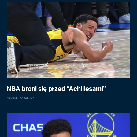
NBA broni się przed “Achillesami”
MICHAŁ KAJZEREK