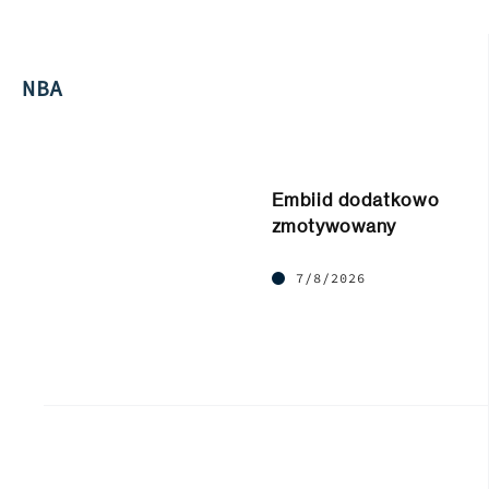
NBA
Embiid dodatkowo
zmotywowany
7/8/2026