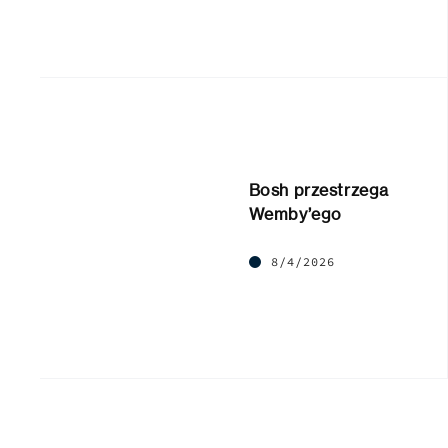
Bosh przestrzega
Wemby’ego
8/4/2026