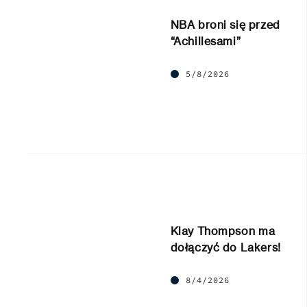
NBA broni się przed
“Achillesami”
5/8/2026
Klay Thompson ma
dołączyć do Lakers!
8/4/2026