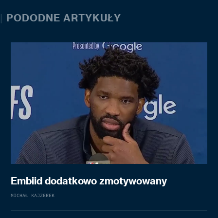
|
PODODNE ARTYKUŁY
Embiid dodatkowo zmotywowany
MICHAŁ KAJZEREK