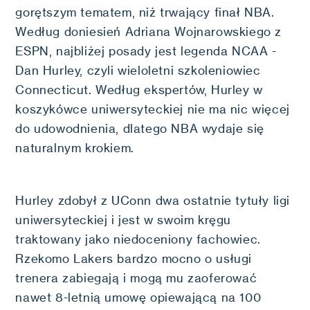
gorętszym tematem, niż trwający finał NBA.
Według doniesień Adriana Wojnarowskiego z
ESPN, najbliżej posady jest legenda NCAA -
Dan Hurley, czyli wieloletni szkoleniowiec
Connecticut. Według ekspertów, Hurley w
koszykówce uniwersyteckiej nie ma nic więcej
do udowodnienia, dlatego NBA wydaje się
naturalnym krokiem.
Hurley zdobył z UConn dwa ostatnie tytuły ligi
uniwersyteckiej i jest w swoim kręgu
traktowany jako niedoceniony fachowiec.
Rzekomo Lakers bardzo mocno o usługi
trenera zabiegają i mogą mu zaoferować
nawet 8-letnią umowę opiewającą na 100