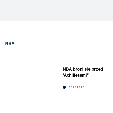
NBA
NBA broni się przed
“Achillesami”
5/8/2026