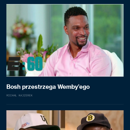
Bosh przestrzega Wemby’ego
MICHAŁ KAJZEREK