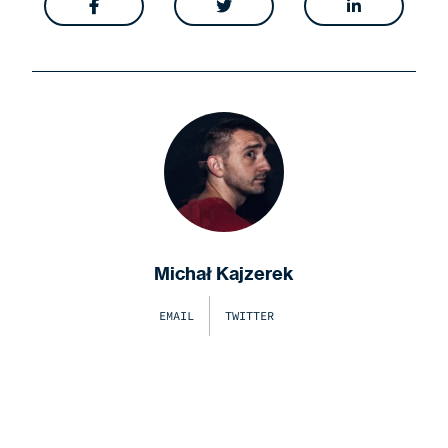



Michał Kajzerek
EMAIL
TWITTER