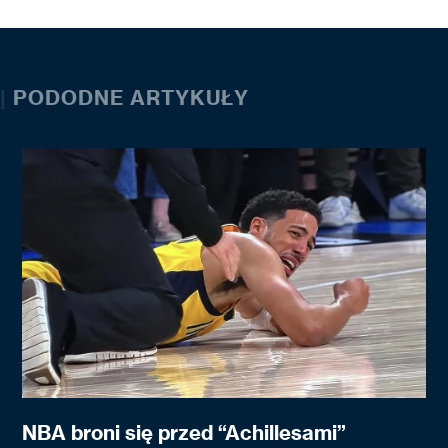
|
PODODNE ARTYKUŁY
NBA broni się przed “Achillesami”