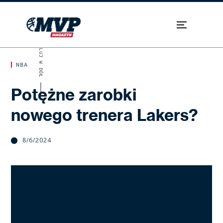
SKROLUJ W DÓŁ
NBA
Potężne zarobki
nowego trenera Lakers?
8/6/2024