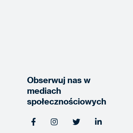
Obserwuj nas w
mediach
społecznościowych



