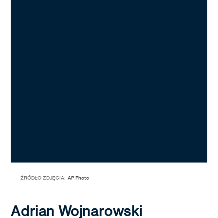
ŹRÓDŁO ZDJĘCIA:
AP Photo
Adrian Wojnarowski