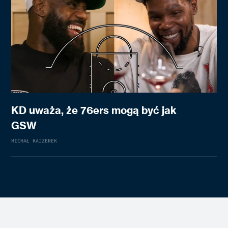
KD uważa, że 76ers mogą być jak
GSW
MICHAŁ KAJZEREK