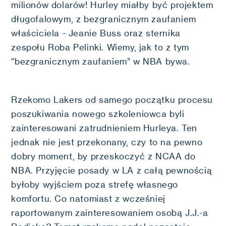
milionów dolarów! Hurley miałby być projektem
długofalowym, z bezgranicznym zaufaniem
właściciela - Jeanie Buss oraz sternika
zespołu Roba Pelinki. Wiemy, jak to z tym
“bezgranicznym zaufaniem” w NBA bywa.
Rzekomo Lakers od samego początku procesu
poszukiwania nowego szkoleniowca byli
zainteresowani zatrudnieniem Hurleya. Ten
jednak nie jest przekonany, czy to na pewno
dobry moment, by przeskoczyć z NCAA do
NBA. Przyjęcie posady w LA z całą pewnością
byłoby wyjściem poza strefę własnego
komfortu. Co natomiast z wcześniej
raportowanym zainteresowaniem osobą J.J.-a