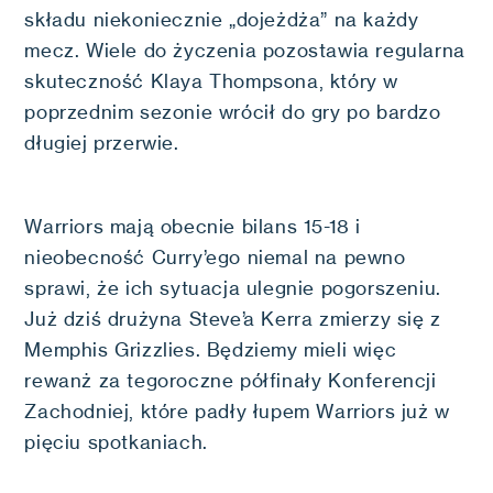
składu niekoniecznie „dojeżdża” na każdy
mecz. Wiele do życzenia pozostawia regularna
skuteczność Klaya Thompsona, który w
poprzednim sezonie wrócił do gry po bardzo
długiej przerwie.
Warriors mają obecnie bilans 15-18 i
nieobecność Curry’ego niemal na pewno
sprawi, że ich sytuacja ulegnie pogorszeniu.
Już dziś drużyna Steve’a Kerra zmierzy się z
Memphis Grizzlies. Będziemy mieli więc
rewanż za tegoroczne półfinały Konferencji
Zachodniej, które padły łupem Warriors już w
pięciu spotkaniach.