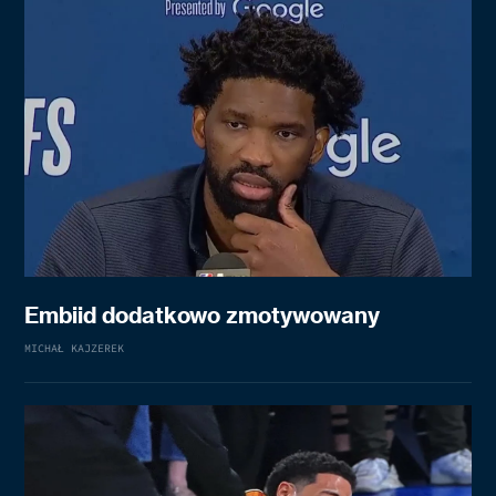
Embiid dodatkowo zmotywowany
MICHAŁ KAJZEREK