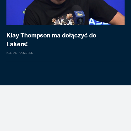
Klay Thompson ma dołączyć do
Lakers!
MICHAŁ KAJZEREK