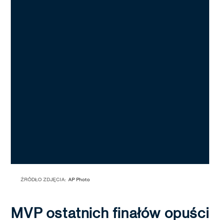
ŹRÓDŁO ZDJĘCIA:
AP Photo
MVP ostatnich finałów opuści