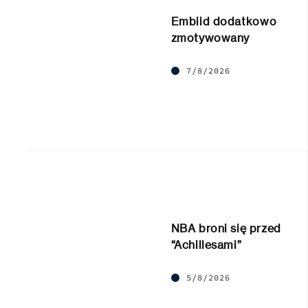
Embiid dodatkowo
zmotywowany
7/8/2026
NBA broni się przed
“Achillesami”
5/8/2026