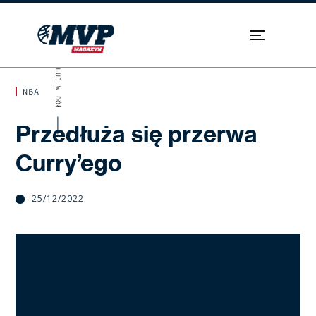
SKROLUJ W DÓŁ
NBA
Przedłuża się przerwa
Curry’ego
25/12/2022