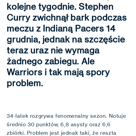
kolejne tygodnie. Stephen
Curry zwichnął bark podczas
meczu z Indianą Pacers 14
grudnia, jednak na szczęście
teraz uraz nie wymaga
żadnego zabiegu. Ale
Warriors i tak mają spory
problem.
34-latek rozgrywa fenomenalny sezon. Notuje
średnio 30 punktów, 6,8 asysty oraz 6,6
zbiórki. Problem jest jednak taki, że reszta