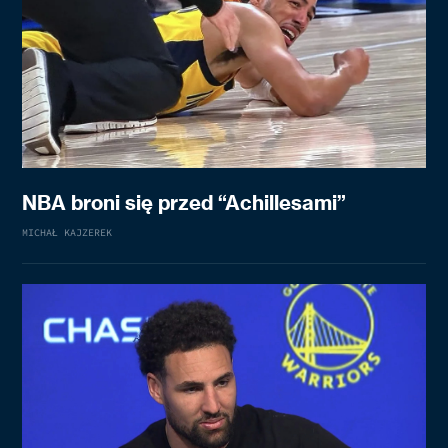
NBA broni się przed “Achillesami”
MICHAŁ KAJZEREK