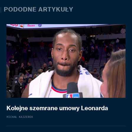
|
PODODNE ARTYKUŁY
Kolejne szemrane umowy Leonarda
MICHAŁ KAJZEREK