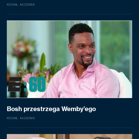
MICHAŁ KAJZEREK
Bosh przestrzega Wemby’ego
MICHAŁ KAJZEREK