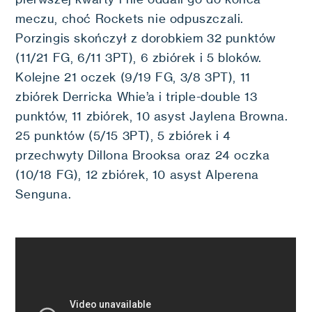
meczu, choć Rockets nie odpuszczali.
Porzingis skończył z dorobkiem 32 punktów
(11/21 FG, 6/11 3PT), 6 zbiórek i 5 bloków.
Kolejne 21 oczek (9/19 FG, 3/8 3PT), 11
zbiórek Derricka Whie’a i triple-double 13
punktów, 11 zbiórek, 10 asyst Jaylena Browna.
25 punktów (5/15 3PT), 5 zbiórek i 4
przechwyty Dillona Brooksa oraz 24 oczka
(10/18 FG), 12 zbiórek, 10 asyst Alperena
Senguna.