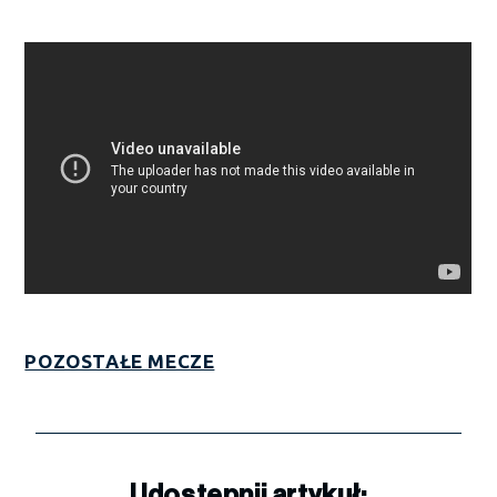
POZOSTAŁE MECZE
Udostępnij artykuł: