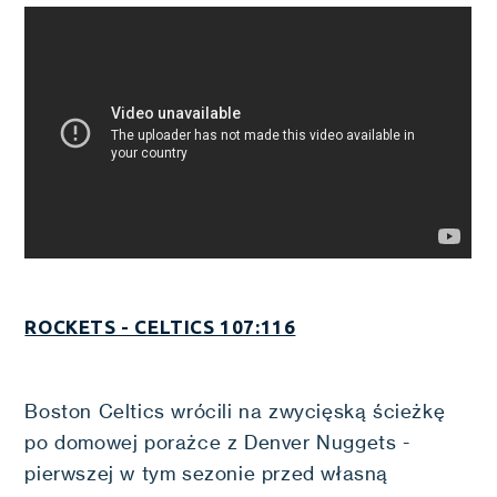
ROCKETS - CELTICS 107:116
Boston Celtics wrócili na zwycięską ścieżkę
po domowej porażce z Denver Nuggets -
pierwszej w tym sezonie przed własną