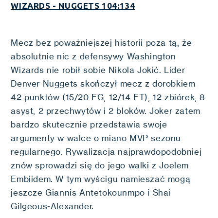
WIZARDS - NUGGETS 104:134
Mecz bez poważniejszej historii poza tą, że
absolutnie nic z defensywy Washington
Wizards nie robił sobie Nikola Jokić. Lider
Denver Nuggets skończył mecz z dorobkiem
42 punktów (15/20 FG, 12/14 FT), 12 zbiórek, 8
asyst, 2 przechwytów i 2 bloków. Joker zatem
bardzo skutecznie przedstawia swoje
argumenty w walce o miano MVP sezonu
regularnego. Rywalizacja najprawdopodobniej
znów sprowadzi się do jego walki z Joelem
Embiidem. W tym wyścigu namieszać mogą
jeszcze Giannis Antetokounmpo i Shai
Gilgeous-Alexander.