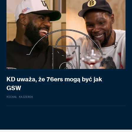
KD uważa, że 76ers mogą być jak
GSW
MICHAŁ KAJZEREK