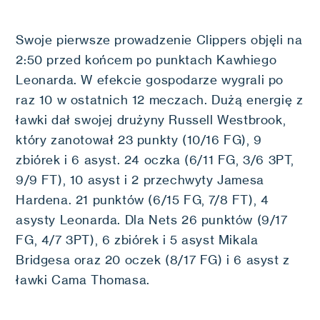
Swoje pierwsze prowadzenie Clippers objęli na
2:50 przed końcem po punktach Kawhiego
Leonarda. W efekcie gospodarze wygrali po
raz 10 w ostatnich 12 meczach. Dużą energię z
ławki dał swojej drużyny Russell Westbrook,
który zanotował 23 punkty (10/16 FG), 9
zbiórek i 6 asyst. 24 oczka (6/11 FG, 3/6 3PT,
9/9 FT), 10 asyst i 2 przechwyty Jamesa
Hardena. 21 punktów (6/15 FG, 7/8 FT), 4
asysty Leonarda. Dla Nets 26 punktów (9/17
FG, 4/7 3PT), 6 zbiórek i 5 asyst Mikala
Bridgesa oraz 20 oczek (8/17 FG) i 6 asyst z
ławki Cama Thomasa.