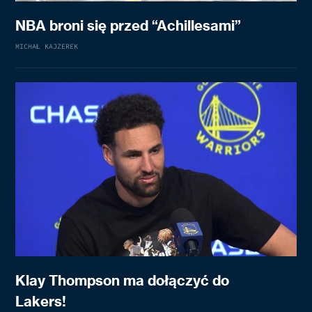
NBA broni się przed “Achillesami”
MICHAŁ KAJZEREK
Klay Thompson ma dołączyć do
Lakers!