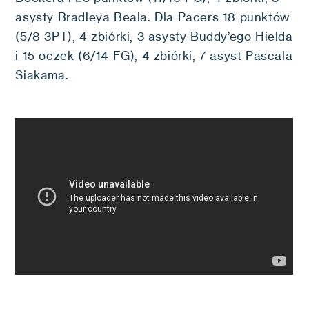
asysty Bradleya Beala. Dla Pacers 18 punktów
(5/8 3PT), 4 zbiórki, 3 asysty Buddy’ego Hielda
i 15 oczek (6/14 FG), 4 zbiórki, 7 asyst Pascala
Siakama.