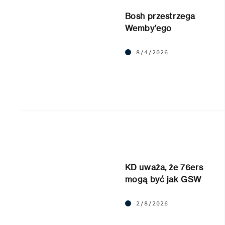
Bosh przestrzega
Wemby’ego
8/4/2026
KD uważa, że 76ers
mogą być jak GSW
2/8/2026