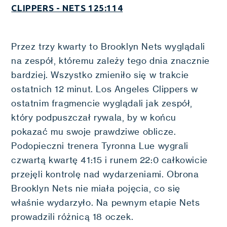
CLIPPERS - NETS 125:114
Przez trzy kwarty to Brooklyn Nets wyglądali
na zespół, któremu zależy tego dnia znacznie
bardziej. Wszystko zmieniło się w trakcie
ostatnich 12 minut. Los Angeles Clippers w
ostatnim fragmencie wyglądali jak zespół,
który podpuszczał rywala, by w końcu
pokazać mu swoje prawdziwe oblicze.
Podopieczni trenera Tyronna Lue wygrali
czwartą kwartę 41:15 i runem 22:0 całkowicie
przejęli kontrolę nad wydarzeniami. Obrona
Brooklyn Nets nie miała pojęcia, co się
właśnie wydarzyło. Na pewnym etapie Nets
prowadzili różnicą 18 oczek.