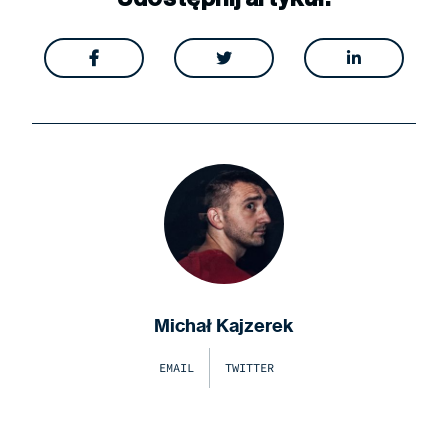



Michał Kajzerek
EMAIL
TWITTER