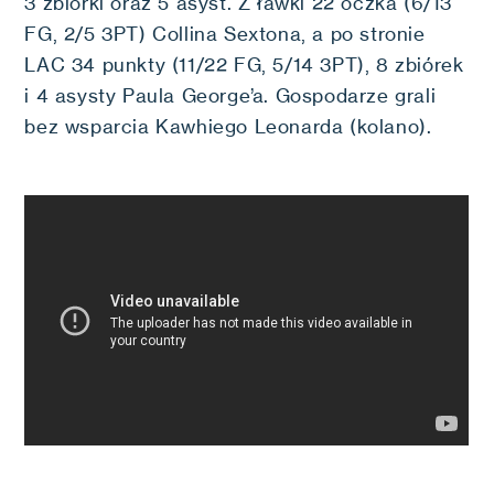
3 zbiórki oraz 5 asyst. Z ławki 22 oczka (6/13
FG, 2/5 3PT) Collina Sextona, a po stronie
LAC 34 punkty (11/22 FG, 5/14 3PT), 8 zbiórek
i 4 asysty Paula George’a. Gospodarze grali
bez wsparcia Kawhiego Leonarda (kolano).