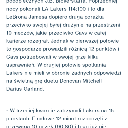
podopiecznych J.B. Bickerstaffa. Poprzedniej
nocy pokonali LA Lakers 114:100 i to dla
LeBrona Jamesa dopiero druga porażka
przeciwko swojej byłej drużynie na przestrzeni
19 meczów, jakie przeciwko Cavs w całej
karierze rozegrał. Jednak w pierwszej połowie
to gospodarze prowadzili różnicą 12 punktów i
Cavs potrzebowali w swojej grze kilku
usprawnień. W drugiej połowie spotkania
Lakers nie mieli w obronie żadnych odpowiedzi
na świetną grę duetu Donovan Mitchell -
Darius Garland.
- W trzeciej kwarcie zatrzymali Lakers na 15
punktach. Finałowe 12 minut rozpoczęli z
przewagą 10 oczek (90:80) i tego już nie