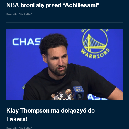
NBA broni się przed “Achillesami”
MICHAŁ KAJZEREK
Klay Thompson ma dołączyć do
Lakers!
MICHAŁ KAJZEREK