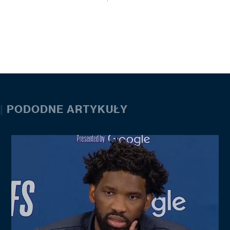
|
PODODNE ARTYKUŁY