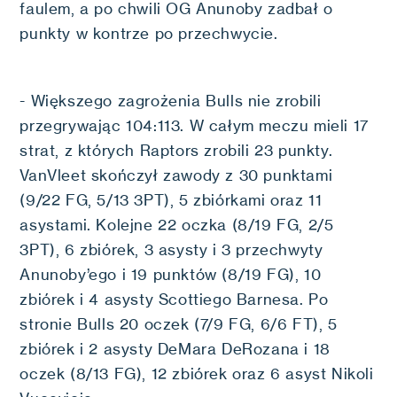
faulem, a po chwili OG Anunoby zadbał o
punkty w kontrze po przechwycie.
- Większego zagrożenia Bulls nie zrobili
przegrywając 104:113. W całym meczu mieli 17
strat, z których Raptors zrobili 23 punkty.
VanVleet skończył zawody z 30 punktami
(9/22 FG, 5/13 3PT), 5 zbiórkami oraz 11
asystami. Kolejne 22 oczka (8/19 FG, 2/5
3PT), 6 zbiórek, 3 asysty i 3 przechwyty
Anunoby’ego i 19 punktów (8/19 FG), 10
zbiórek i 4 asysty Scottiego Barnesa. Po
stronie Bulls 20 oczek (7/9 FG, 6/6 FT), 5
zbiórek i 2 asysty DeMara DeRozana i 18
oczek (8/13 FG), 12 zbiórek oraz 6 asyst Nikoli