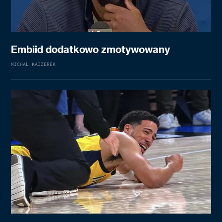
Embiid dodatkowo zmotywowany
MICHAŁ KAJZEREK