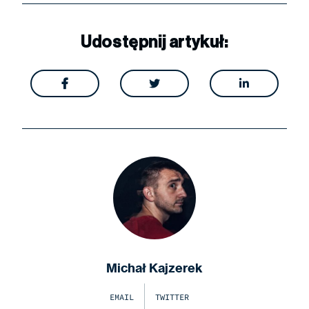
Udostępnij artykuł:



Michał Kajzerek
EMAIL
TWITTER