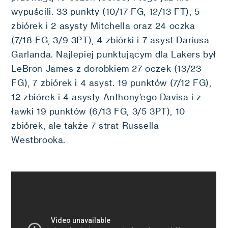
wypuścili. 33 punkty (10/17 FG, 12/13 FT), 5
zbiórek i 2 asysty Mitchella oraz 24 oczka
(7/18 FG, 3/9 3PT), 4 zbiórki i 7 asyst Dariusa
Garlanda. Najlepiej punktującym dla Lakers był
LeBron James z dorobkiem 27 oczek (13/23
FG), 7 zbiórek i 4 asyst. 19 punktów (7/12 FG),
12 zbiórek i 4 asysty Anthony’ego Davisa i z
ławki 19 punktów (6/13 FG, 3/5 3PT), 10
zbiórek, ale także 7 strat Russella
Westbrooka.