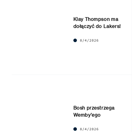
Klay Thompson ma
dołączyć do Lakers!
8/4/2026
Bosh przestrzega
Wemby’ego
8/4/2026