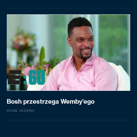
Bosh przestrzega Wemby’ego
MICHAŁ KAJZEREK