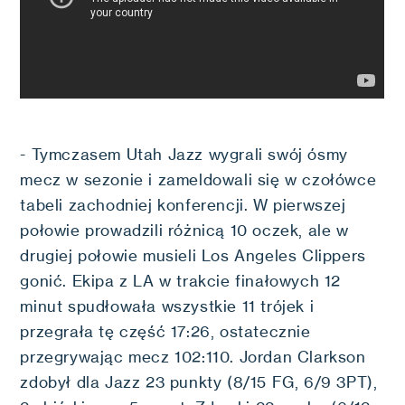
- Tymczasem Utah Jazz wygrali swój ósmy
mecz w sezonie i zameldowali się w czołówce
tabeli zachodniej konferencji. W pierwszej
połowie prowadzili różnicą 10 oczek, ale w
drugiej połowie musieli Los Angeles Clippers
gonić. Ekipa z LA w trakcie finałowych 12
minut spudłowała wszystkie 11 trójek i
przegrała tę część 17:26, ostatecznie
przegrywając mecz 102:110. Jordan Clarkson
zdobył dla Jazz 23 punkty (8/15 FG, 6/9 3PT),