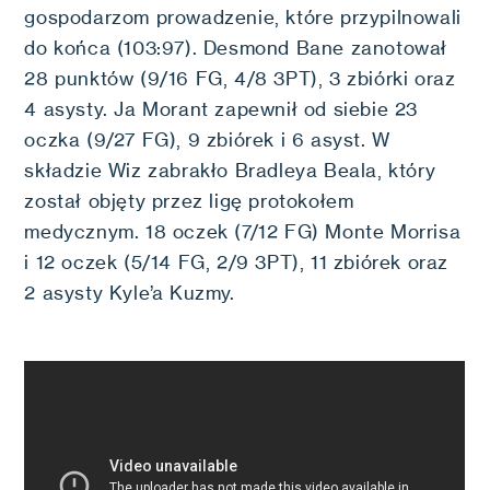
gospodarzom prowadzenie, które przypilnowali
do końca (103:97). Desmond Bane zanotował
28 punktów (9/16 FG, 4/8 3PT), 3 zbiórki oraz
4 asysty. Ja Morant zapewnił od siebie 23
oczka (9/27 FG), 9 zbiórek i 6 asyst. W
składzie Wiz zabrakło Bradleya Beala, który
został objęty przez ligę protokołem
medycznym. 18 oczek (7/12 FG) Monte Morrisa
i 12 oczek (5/14 FG, 2/9 3PT), 11 zbiórek oraz
2 asysty Kyle’a Kuzmy.