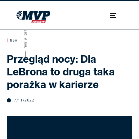
SKROLUJ W DÓŁ
NBA
Przegląd nocy: Dla
LeBrona to druga taka
porażka w karierze
7/11/2022