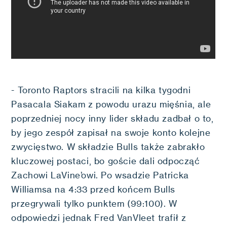
- Toronto Raptors stracili na kilka tygodni
Pasacala Siakam z powodu urazu mięśnia, ale
poprzedniej nocy inny lider składu zadbał o to,
by jego zespół zapisał na swoje konto kolejne
zwycięstwo. W składzie Bulls także zabrakło
kluczowej postaci, bo goście dali odpocząć
Zachowi LaVine’owi. Po wsadzie Patricka
Williamsa na 4:33 przed końcem Bulls
przegrywali tylko punktem (99:100). W
odpowiedzi jednak Fred VanVleet trafił z