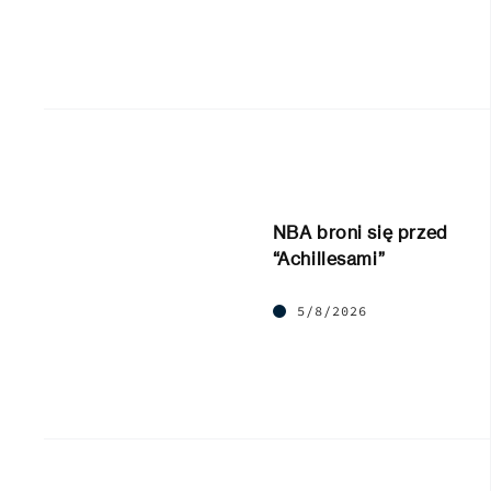
NBA broni się przed
“Achillesami”
5/8/2026