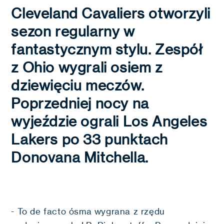
Cleveland Cavaliers otworzyli
sezon regularny w
fantastycznym stylu. Zespół
z Ohio wygrali osiem z
dziewięciu meczów.
Poprzedniej nocy na
wyjeździe ograli Los Angeles
Lakers po 33 punktach
Donovana Mitchella.
- To de facto ósma wygrana z rzędu