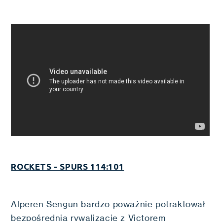
ROCKETS - SPURS 114:101
Alperen Sengun bardzo poważnie potraktował
bezpośrednią rywalizację z Victorem