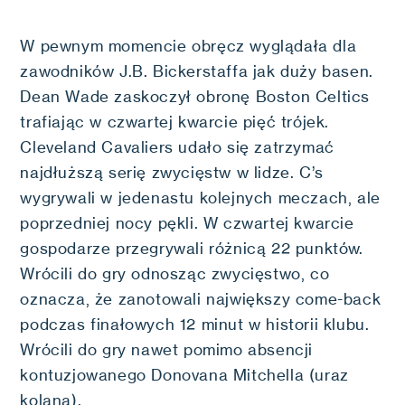
W pewnym momencie obręcz wyglądała dla
zawodników J.B. Bickerstaffa jak duży basen.
Dean Wade zaskoczył obronę Boston Celtics
trafiając w czwartej kwarcie pięć trójek.
Cleveland Cavaliers udało się zatrzymać
najdłuższą serię zwycięstw w lidze. C’s
wygrywali w jedenastu kolejnych meczach, ale
poprzedniej nocy pękli. W czwartej kwarcie
gospodarze przegrywali różnicą 22 punktów.
Wrócili do gry odnosząc zwycięstwo, co
oznacza, że zanotowali największy come-back
podczas finałowych 12 minut w historii klubu.
Wrócili do gry nawet pomimo absencji
kontuzjowanego Donovana Mitchella (uraz
kolana).