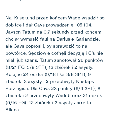
Na 19 sekund przed końcem Wade wsadził po
dobitce i dał Cavs prowadzenie 105:104.
Jayson Tatum na 0,7 sekundy przed końcem
chciał wymusić faul na Dariusie Garlandzie,
ale Cavs poprosili, by sprawdzić to na
powtórce. Sędziowie cofnęli decyzję i C’s nie
mieli już szans. Tatum zanotował 26 punktów
(8/21 FG, 5/9 3PT), 13 zbiórek i 2 asysty.
Kolejne 24 oczka (9/18 FG, 3/8 3PT), 9
zbiórek, 3 asysty i 2 przechwyty Kristaps
Porzingisa. Dla Cavs 23 punkty (6/9 3PT), 8
zbiórek i 2 przechwyty Wade’a oraz 21 oczek
(9/16 FG), 12 zbiórek i 2 asysty Jarretta
Allena.