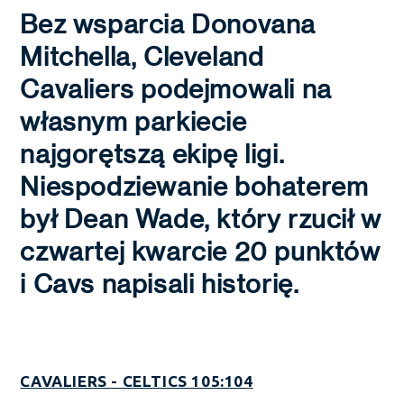
Bez wsparcia Donovana
Mitchella, Cleveland
Cavaliers podejmowali na
własnym parkiecie
najgorętszą ekipę ligi.
Niespodziewanie bohaterem
był Dean Wade, który rzucił w
czwartej kwarcie 20 punktów
i Cavs napisali historię.
CAVALIERS - CELTICS 105:104