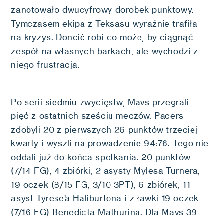
zanotowało dwucyfrowy dorobek punktowy.
Tymczasem ekipa z Teksasu wyraźnie trafiła
na kryzys. Doncić robi co może, by ciągnąć
zespół na własnych barkach, ale wychodzi z
niego frustracja.
Po serii siedmiu zwycięstw, Mavs przegrali
pięć z ostatnich sześciu meczów. Pacers
zdobyli 20 z pierwszych 26 punktów trzeciej
kwarty i wyszli na prowadzenie 94:76. Tego nie
oddali już do końca spotkania. 20 punktów
(7/14 FG), 4 zbiórki, 2 asysty Mylesa Turnera,
19 oczek (8/15 FG, 3/10 3PT), 6 zbiórek, 11
asyst Tyrese’a Haliburtona i z ławki 19 oczek
(7/16 FG) Benedicta Mathurina. Dla Mavs 39