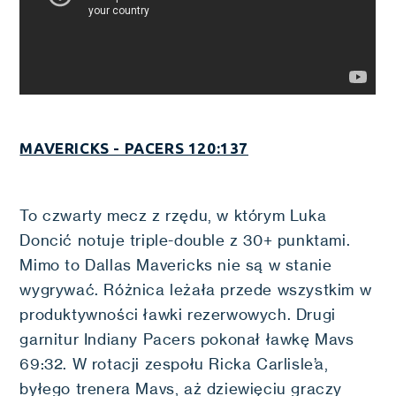
MAVERICKS - PACERS 120:137
To czwarty mecz z rzędu, w którym Luka
Doncić notuje triple-double z 30+ punktami.
Mimo to Dallas Mavericks nie są w stanie
wygrywać. Różnica leżała przede wszystkim w
produktywności ławki rezerwowych. Drugi
garnitur Indiany Pacers pokonał ławkę Mavs
69:32. W rotacji zespołu Ricka Carlisle’a,
byłego trenera Mavs, aż dziewięciu graczy