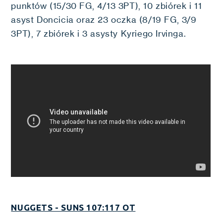
punktów (15/30 FG, 4/13 3PT), 10 zbiórek i 11
asyst Doncicia oraz 23 oczka (8/19 FG, 3/9
3PT), 7 zbiórek i 3 asysty Kyriego Irvinga.
NUGGETS - SUNS 107:117 OT