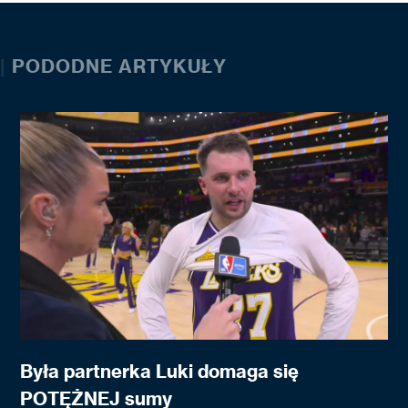
|
PODODNE ARTYKUŁY
Była partnerka Luki domaga się
POTĘŻNEJ sumy