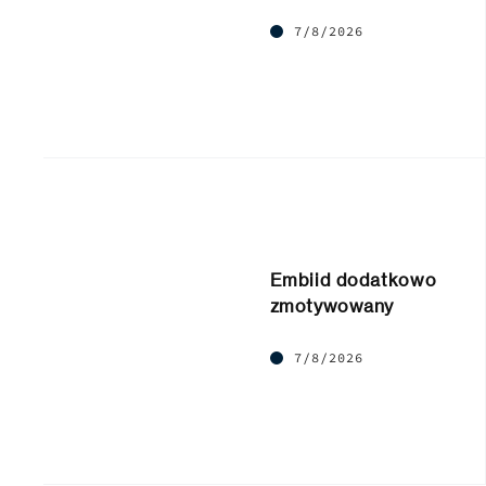
7/8/2026
Embiid dodatkowo
zmotywowany
7/8/2026