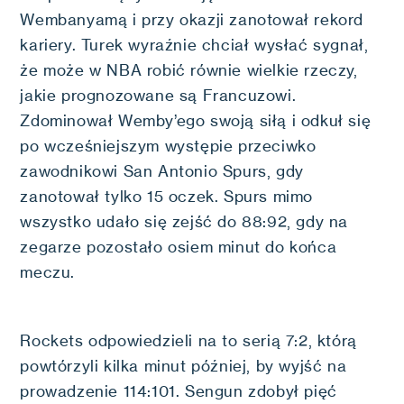
Wembanyamą i przy okazji zanotował rekord
kariery. Turek wyraźnie chciał wysłać sygnał,
że może w NBA robić równie wielkie rzeczy,
jakie prognozowane są Francuzowi.
Zdominował Wemby’ego swoją siłą i odkuł się
po wcześniejszym występie przeciwko
zawodnikowi San Antonio Spurs, gdy
zanotował tylko 15 oczek. Spurs mimo
wszystko udało się zejść do 88:92, gdy na
zegarze pozostało osiem minut do końca
meczu.
Rockets odpowiedzieli na to serią 7:2, którą
powtórzyli kilka minut później, by wyjść na
prowadzenie 114:101. Sengun zdobył pięć