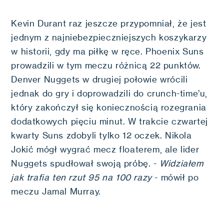
Kevin Durant raz jeszcze przypomniał, że jest
jednym z najniebezpieczniejszych koszykarzy
w historii, gdy ma piłkę w ręce. Phoenix Suns
prowadzili w tym meczu różnicą 22 punktów.
Denver Nuggets w drugiej połowie wrócili
jednak do gry i doprowadzili do crunch-time’u,
który zakończył się koniecznością rozegrania
dodatkowych pięciu minut. W trakcie czwartej
kwarty Suns zdobyli tylko 12 oczek. Nikola
Jokić mógł wygrać mecz floaterem, ale lider
Nuggets spudłował swoją próbę. -
Widziałem
jak trafia ten rzut 95 na 100 razy
- mówił po
meczu Jamal Murray.