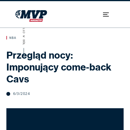
SKROLUJ W DÓŁ
NBA
Przegląd nocy:
Imponujący come-back
Cavs
6/3/2024