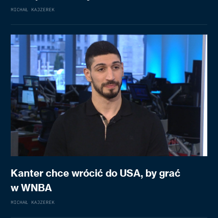
MICHAŁ KAJZEREK
Kanter chce wrócić do USA, by grać
w WNBA
MICHAŁ KAJZEREK