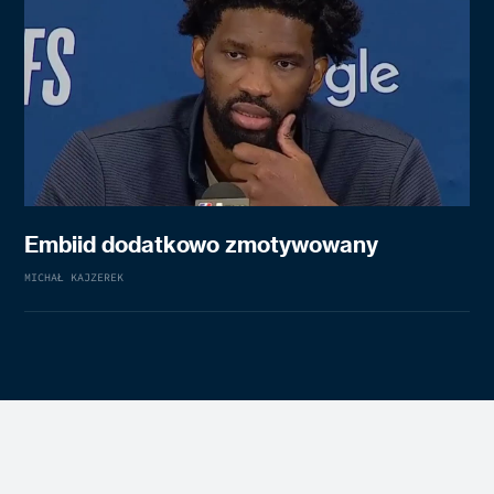
Embiid dodatkowo zmotywowany
MICHAŁ KAJZEREK