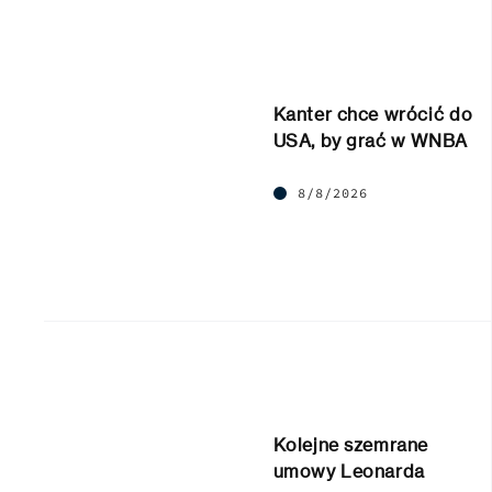
Kanter chce wrócić do
USA, by grać w WNBA
8/8/2026
Kolejne szemrane
umowy Leonarda