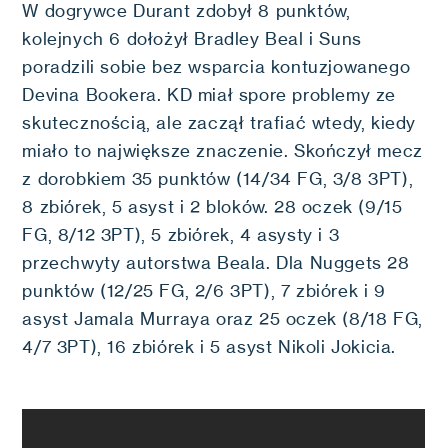
W dogrywce Durant zdobył 8 punktów,
kolejnych 6 dołożył Bradley Beal i Suns
poradzili sobie bez wsparcia kontuzjowanego
Devina Bookera. KD miał spore problemy ze
skutecznością, ale zaczął trafiać wtedy, kiedy
miało to największe znaczenie. Skończył mecz
z dorobkiem 35 punktów (14/34 FG, 3/8 3PT),
8 zbiórek, 5 asyst i 2 bloków. 28 oczek (9/15
FG, 8/12 3PT), 5 zbiórek, 4 asysty i 3
przechwyty autorstwa Beala. Dla Nuggets 28
punktów (12/25 FG, 2/6 3PT), 7 zbiórek i 9
asyst Jamala Murraya oraz 25 oczek (8/18 FG,
4/7 3PT), 16 zbiórek i 5 asyst Nikoli Jokicia.