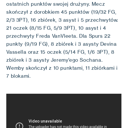
ostatnich punktów swojej drużyny. Mecz
skończył z dorobkiem 45 punktów (19/32 FG,
2/3 3PT), 16 zbiórek, 3 asyst i 5 przechwytów.
21 oczek (8/15 FG, 5/9 3PT), 10 asyst i 4
przechwyty Freda VanVleeta. Dla Spurs 22
punkty (9/19 FG), 8 zbiórek i 3 asysty Devina
Vassella oraz 15 oczek (5/14 FG, 1/6 3PT), 8
zbiórek i 3 asysty Jeremy’ego Sochana.
Wemby skończył z 10 punktami, 11 zbiórkami i
7 blokami.