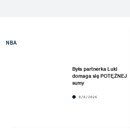
NBA
Była partnerka Luki
domaga się POTĘŻNEJ
sumy
8/8/2026