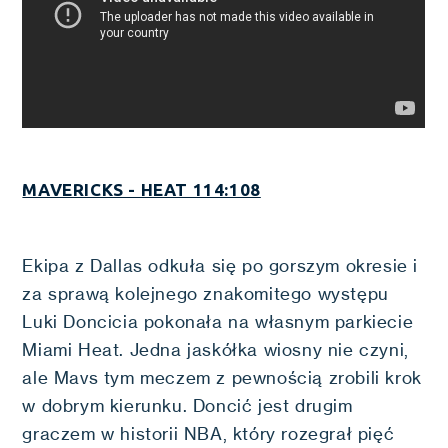
MAVERICKS - HEAT 114:108
Ekipa z Dallas odkuła się po gorszym okresie i
za sprawą kolejnego znakomitego występu
Luki Doncicia pokonała na własnym parkiecie
Miami Heat. Jedna jaskółka wiosny nie czyni,
ale Mavs tym meczem z pewnością zrobili krok
w dobrym kierunku. Doncić jest drugim
graczem w historii NBA, który rozegrał pięć