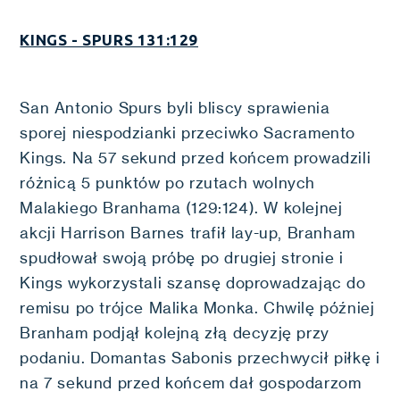
KINGS - SPURS 131:129
San Antonio Spurs byli bliscy sprawienia
sporej niespodzianki przeciwko Sacramento
Kings. Na 57 sekund przed końcem prowadzili
różnicą 5 punktów po rzutach wolnych
Malakiego Branhama (129:124). W kolejnej
akcji Harrison Barnes trafił lay-up, Branham
spudłował swoją próbę po drugiej stronie i
Kings wykorzystali szansę doprowadzając do
remisu po trójce Malika Monka. Chwilę później
Branham podjął kolejną złą decyzję przy
podaniu. Domantas Sabonis przechwycił piłkę i
na 7 sekund przed końcem dał gospodarzom