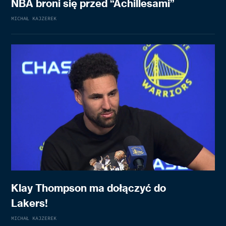
NBA broni się przed “Achillesami”
MICHAŁ KAJZEREK
Klay Thompson ma dołączyć do
Lakers!
MICHAŁ KAJZEREK