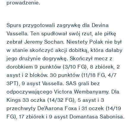
prowadzenie.
Spurs przygotowali zagrywkę dla Devina
Vassella. Ten spudłował swój rzut, ale piłkę
zebrał Jeremy Sochan. Niestety Polak nie był
w stanie skończyć akcji dobitką, która dałaby
jego drużynie dogrywkę. Skończył mecz z
dorobkiem 9 punktów (3/10 FG), 8 zbiórek, 2
asyst i 2 bloków. 30 punktów (11/18 FG, 4/7
3PT), 9 asyst Vassella. SAS grali bez
odpoczywającego Victora Wembanyamy. Dla
Kings 33 oczka (14/32 FG), 5 asyst i 3
przechwyty De’Aarona Foxa i 31 oczek (14/19
FG), 17 zbiórek i 9 asyst Domantasa Sabonisa.