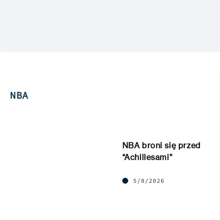
NBA
NBA broni się przed
“Achillesami”
5/8/2026