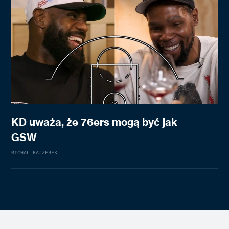
KD uważa, że 76ers mogą być jak
GSW
MICHAŁ KAJZEREK