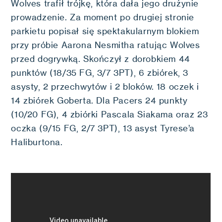
Wolves trafił trójkę, która dała jego drużynie
prowadzenie. Za moment po drugiej stronie
parkietu popisał się spektakularnym blokiem
przy próbie Aarona Nesmitha ratując Wolves
przed dogrywką. Skończył z dorobkiem 44
punktów (18/35 FG, 3/7 3PT), 6 zbiórek, 3
asysty, 2 przechwytów i 2 bloków. 18 oczek i
14 zbiórek Goberta. Dla Pacers 24 punkty
(10/20 FG), 4 zbiórki Pascala Siakama oraz 23
oczka (9/15 FG, 2/7 3PT), 13 asyst Tyrese’a
Haliburtona.