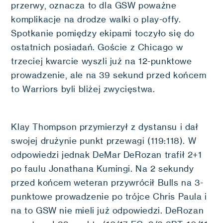
przerwy, oznacza to dla GSW poważne
komplikacje na drodze walki o play-offy.
Spotkanie pomiędzy ekipami toczyło się do
ostatnich posiadań. Goście z Chicago w
trzeciej kwarcie wyszli już na 12-punktowe
prowadzenie, ale na 39 sekund przed końcem
to Warriors byli bliżej zwycięstwa.
Klay Thompson przymierzył z dystansu i dał
swojej drużynie punkt przewagi (119:118). W
odpowiedzi jednak DeMar DeRozan trafił 2+1
po faulu Jonathana Kumingi. Na 2 sekundy
przed końcem weteran przywrócił Bulls na 3-
punktowe prowadzenie po trójce Chris Paula i
na to GSW nie mieli już odpowiedzi. DeRozan