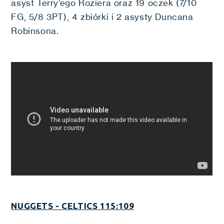
asyst Terry’ego Roziera oraz 19 oczek (7/10
FG, 5/8 3PT), 4 zbiórki i 2 asysty Duncana
Robinsona.
NUGGETS - CELTICS 115:109