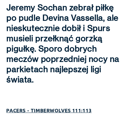
Jeremy Sochan zebrał piłkę
po pudle Devina Vassella, ale
nieskutecznie dobił i Spurs
musieli przełknąć gorzką
pigułkę. Sporo dobrych
meczów poprzedniej nocy na
parkietach najlepszej ligi
świata.
PACERS - TIMBERWOLVES 111:113