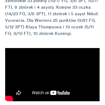
zanotował 33 punkty (10/17 FG, 3/6 3PT, 10/11
FT), 8 zbiórek i 4 asysty. Kolejne 33 oczka
(14/23 FG, 3/6 3PT), 11 zbiórek i 5 asyst Nikoli
Vucevicia. Dla Warriors 25 punktów (9/21 FG,
5/12 3PT) Klaya Thompsona i 19 oczek (5/11
FG, 9/10 FT), 10 zbiórek Kumingi.