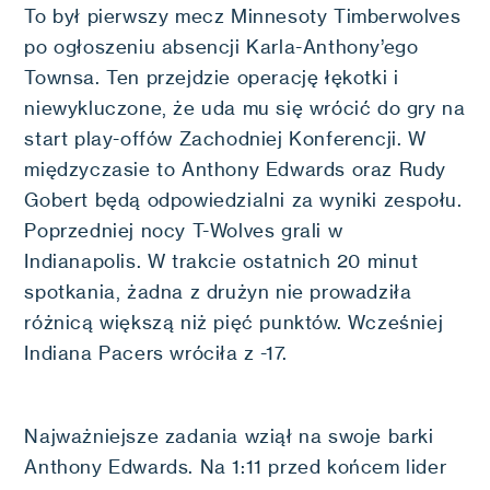
To był pierwszy mecz Minnesoty Timberwolves
po ogłoszeniu absencji Karla-Anthony’ego
Townsa. Ten przejdzie operację łękotki i
niewykluczone, że uda mu się wrócić do gry na
start play-offów Zachodniej Konferencji. W
międzyczasie to Anthony Edwards oraz Rudy
Gobert będą odpowiedzialni za wyniki zespołu.
Poprzedniej nocy T-Wolves grali w
Indianapolis. W trakcie ostatnich 20 minut
spotkania, żadna z drużyn nie prowadziła
różnicą większą niż pięć punktów. Wcześniej
Indiana Pacers wróciła z -17.
Najważniejsze zadania wziął na swoje barki
Anthony Edwards. Na 1:11 przed końcem lider