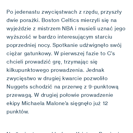
Po jedenastu zwycięstwach z rzędu, przyszły
dwie porażki. Boston Celtics mierzyli się na
wyjeździe z mistrzem NBA i musieli uznać jego
wyższość w bardzo interesującym starciu
poprzedniej nocy. Spotkanie udźwignęło swój
ciężar gatunkowy. W pierwszej fazie to C’s
chcieli prowadzić grę, trzymając się
kilkupunktowego prowadzenia. Jednak
zwycięstwo w drugiej kwarcie pozwoliło
Nuggets schodzić na przerwę z 9-punktową
przewagą. W drugiej połowie prowadzenie
ekipy Michaela Malone’a sięgnęło już 12
punktów.