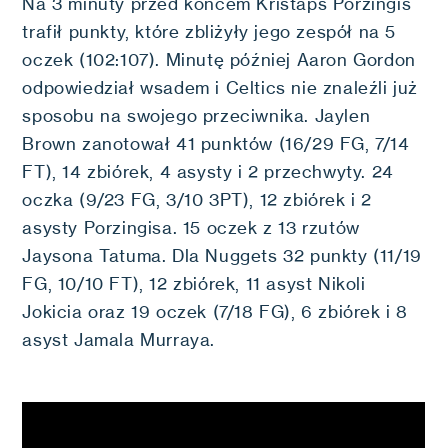
Na 3 minuty przed końcem Kristaps Porzingis
trafił punkty, które zbliżyły jego zespół na 5
oczek (102:107). Minutę później Aaron Gordon
odpowiedział wsadem i Celtics nie znaleźli już
sposobu na swojego przeciwnika. Jaylen
Brown zanotował 41 punktów (16/29 FG, 7/14
FT), 14 zbiórek, 4 asysty i 2 przechwyty. 24
oczka (9/23 FG, 3/10 3PT), 12 zbiórek i 2
asysty Porzingisa. 15 oczek z 13 rzutów
Jaysona Tatuma. Dla Nuggets 32 punkty (11/19
FG, 10/10 FT), 12 zbiórek, 11 asyst Nikoli
Jokicia oraz 19 oczek (7/18 FG), 6 zbiórek i 8
asyst Jamala Murraya.