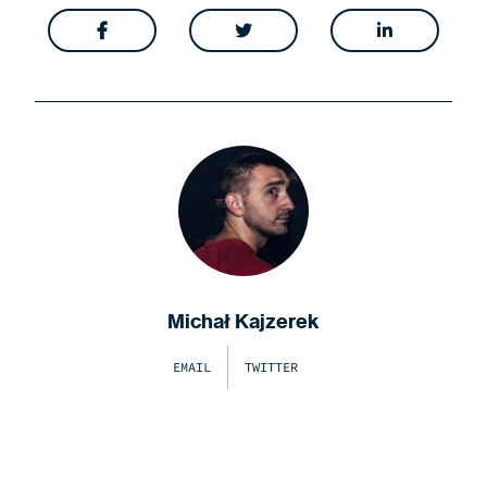



Michał Kajzerek
EMAIL
TWITTER