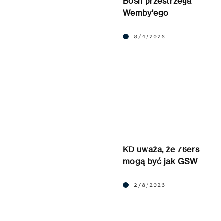
Bosh przestrzega
Wemby’ego
8/4/2026
KD uważa, że 76ers
mogą być jak GSW
2/8/2026