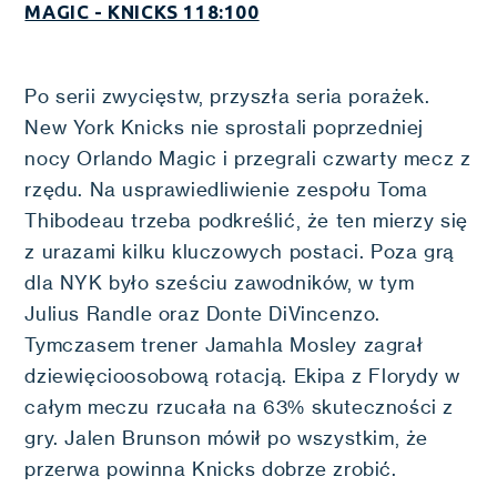
MAGIC - KNICKS 118:100
Po serii zwycięstw, przyszła seria porażek.
New York Knicks nie sprostali poprzedniej
nocy Orlando Magic i przegrali czwarty mecz z
rzędu. Na usprawiedliwienie zespołu Toma
Thibodeau trzeba podkreślić, że ten mierzy się
z urazami kilku kluczowych postaci. Poza grą
dla NYK było sześciu zawodników, w tym
Julius Randle oraz Donte DiVincenzo.
Tymczasem trener Jamahla Mosley zagrał
dziewięcioosobową rotacją. Ekipa z Florydy w
całym meczu rzucała na 63% skuteczności z
gry. Jalen Brunson mówił po wszystkim, że
przerwa powinna Knicks dobrze zrobić.