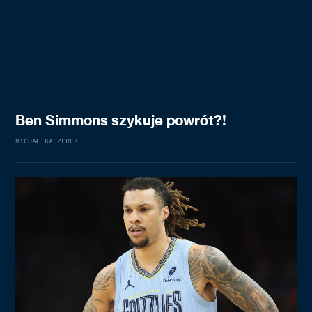
Ben Simmons szykuje powrót?!
MICHAŁ KAJZEREK