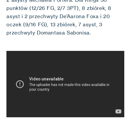
2 asysty Michaela Portera. Dla Kings 30
punktów (12/26 FG, 2/7 3PT), 8 zbiórek, 8
asyst i 2 przechwyty De’Aarona Foxa i 20
oczek (9/16 FG), 13 zbiórek, 7 asyst, 3
przechwyty Domantasa Sabonisa.