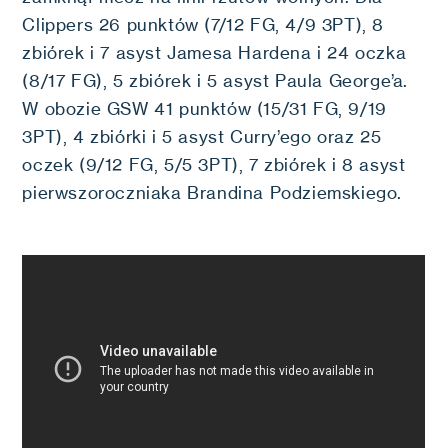
Clippers 26 punktów (7/12 FG, 4/9 3PT), 8
zbiórek i 7 asyst Jamesa Hardena i 24 oczka
(8/17 FG), 5 zbiórek i 5 asyst Paula George’a.
W obozie GSW 41 punktów (15/31 FG, 9/19
3PT), 4 zbiórki i 5 asyst Curry’ego oraz 25
oczek (9/12 FG, 5/5 3PT), 7 zbiórek i 8 asyst
pierwszoroczniaka Brandina Podziemskiego.