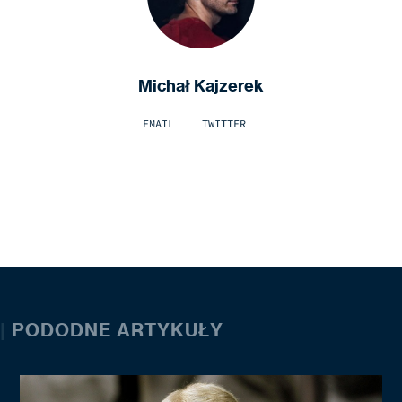
Michał Kajzerek
EMAIL
TWITTER
|
PODODNE ARTYKUŁY