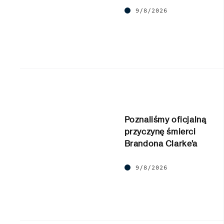
9/8/2026
Poznaliśmy oficjalną
przyczynę śmierci
Brandona Clarke’a
9/8/2026