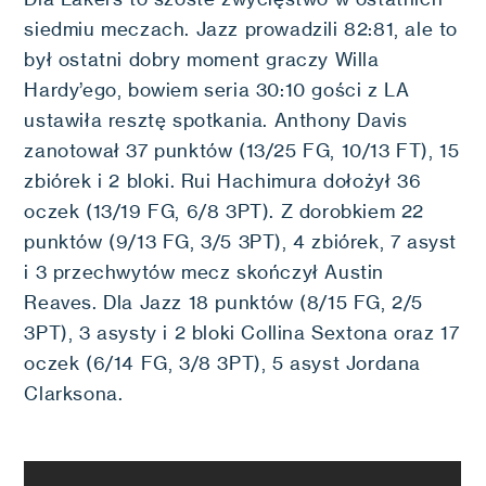
siedmiu meczach. Jazz prowadzili 82:81, ale to
był ostatni dobry moment graczy Willa
Hardy’ego, bowiem seria 30:10 gości z LA
ustawiła resztę spotkania. Anthony Davis
zanotował 37 punktów (13/25 FG, 10/13 FT), 15
zbiórek i 2 bloki. Rui Hachimura dołożył 36
oczek (13/19 FG, 6/8 3PT). Z dorobkiem 22
punktów (9/13 FG, 3/5 3PT), 4 zbiórek, 7 asyst
i 3 przechwytów mecz skończył Austin
Reaves. Dla Jazz 18 punktów (8/15 FG, 2/5
3PT), 3 asysty i 2 bloki Collina Sextona oraz 17
oczek (6/14 FG, 3/8 3PT), 5 asyst Jordana
Clarksona.