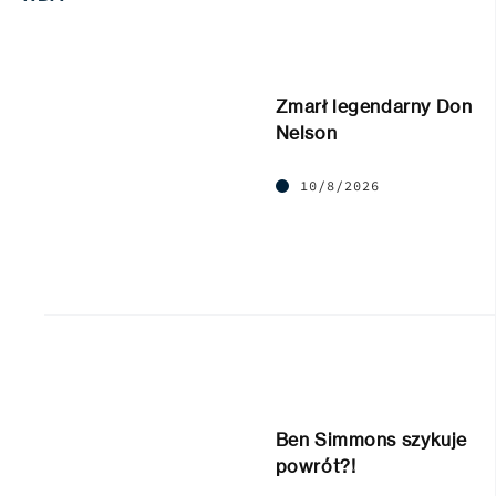
Zmarł legendarny Don
Nelson
10/8/2026
Ben Simmons szykuje
powrót?!