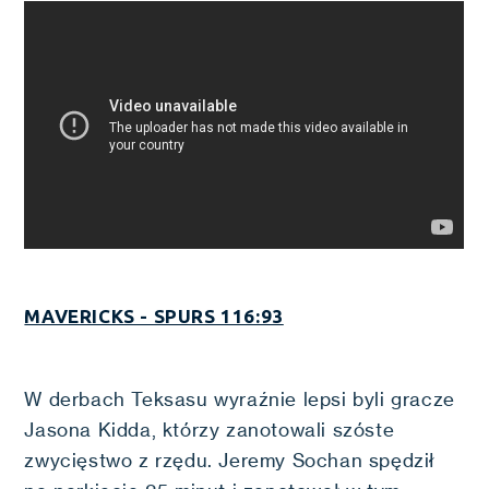
MAVERICKS - SPURS 116:93
W derbach Teksasu wyraźnie lepsi byli gracze
Jasona Kidda, którzy zanotowali szóste
zwycięstwo z rzędu. Jeremy Sochan spędził