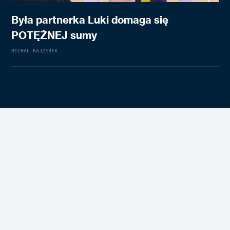
Była partnerka Luki domaga się
POTĘŻNEJ sumy
MICHAŁ KAJZEREK