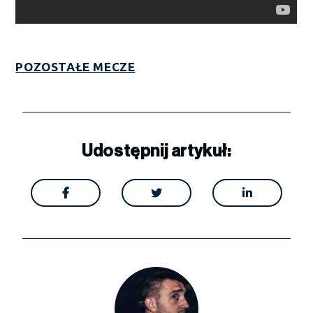
POZOSTAŁE MECZE
Udostępnij artykuł:


