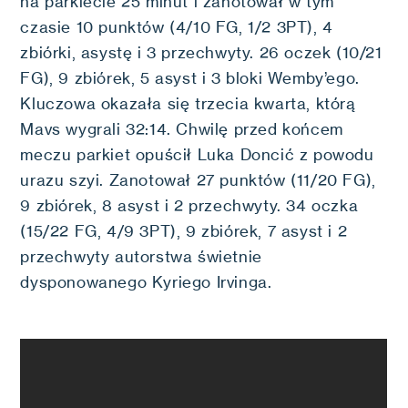
na parkiecie 25 minut i zanotował w tym
czasie 10 punktów (4/10 FG, 1/2 3PT), 4
zbiórki, asystę i 3 przechwyty. 26 oczek (10/21
FG), 9 zbiórek, 5 asyst i 3 bloki Wemby’ego.
Kluczowa okazała się trzecia kwarta, którą
Mavs wygrali 32:14. Chwilę przed końcem
meczu parkiet opuścił Luka Doncić z powodu
urazu szyi. Zanotował 27 punktów (11/20 FG),
9 zbiórek, 8 asyst i 2 przechwyty. 34 oczka
(15/22 FG, 4/9 3PT), 9 zbiórek, 7 asyst i 2
przechwyty autorstwa świetnie
dysponowanego Kyriego Irvinga.