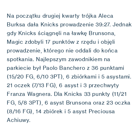
Na początku drugiej kwarty trójka Aleca
Burksa dała Knicks prowadzenie 39:27. Jednak
gdy Knicks ściągnęli na ławkę Brunsona,
Magic zdobyli 17 punktów z rzędu i objęli
prowadzenie, którego nie oddali do końca
spotkania. Najlepszym zawodnikiem na
parkiecie był Paolo Banchero z 36 punktami
(15/20 FG, 6/10 3PT), 6 zbiórkami i 5 asystami.
21 oczek (7/13 FG), 6 asyst i 3 przechwyty
Franza Wagnera. Dla Knicks 33 punkty (11/21
FG, 5/8 3PT), 6 asyst Brunsona oraz 23 oczka
(8/16 FG), 14 zbiórek i 5 asyst Preciousa
Achiuwy.