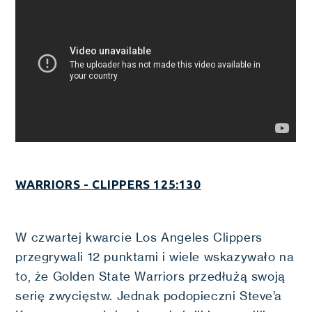
WARRIORS - CLIPPERS 125:130
W czwartej kwarcie Los Angeles Clippers
przegrywali 12 punktami i wiele wskazywało na
to, że Golden State Warriors przedłużą swoją
serię zwycięstw. Jednak podopieczni Steve’a