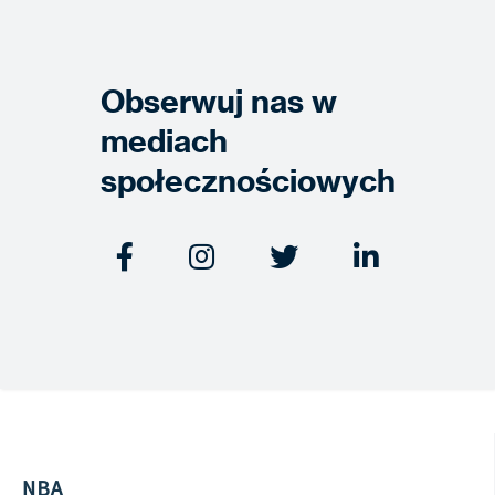
Obserwuj nas w
mediach
społecznościowych




NBA