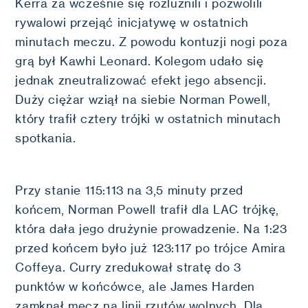
Kerra za wcześnie się rozluźnili i pozwolili
rywalowi przejąć inicjatywę w ostatnich
minutach meczu. Z powodu kontuzji nogi poza
grą był Kawhi Leonard. Kolegom udało się
jednak zneutralizować efekt jego absencji.
Duży ciężar wziął na siebie Norman Powell,
który trafił cztery trójki w ostatnich minutach
spotkania.
Przy stanie 115:113 na 3,5 minuty przed
końcem, Norman Powell trafił dla LAC trójkę,
która dała jego drużynie prowadzenie. Na 1:23
przed końcem było już 123:117 po trójce Amira
Coffeya. Curry zredukował stratę do 3
punktów w końcówce, ale James Harden
zamknął mecz na linii rzutów wolnych. Dla