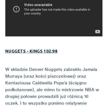
NUGGETS - KINGS 102:98
W składzie Denver Nuggets zabrakło Jamala
Murraya (uraz kości piszczelowej) oraz
Kentaviousa Caldwella-Pope’a (ścięgno
podkolanowe), ale mimo to mistrzowie NBA w
drugiej połowie prowadzili już różnicą 16
oczek. I to wszystko pomimo relatywnie