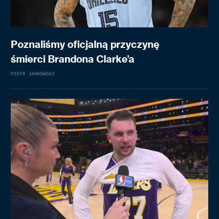
Poznaliśmy oficjalną przyczynę
śmierci Brandona Clarke’a
PIOTR JANKOWSKI