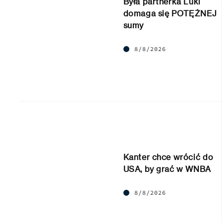
Była partnerka Luki
domaga się POTĘŻNEJ
sumy
8/8/2026
Kanter chce wrócić do
USA, by grać w WNBA
8/8/2026