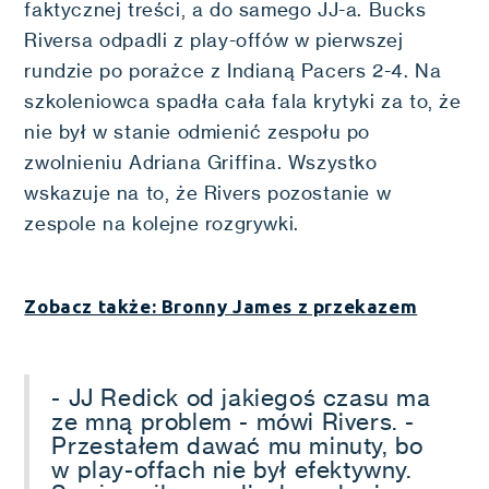
faktycznej treści, a do samego JJ-a. Bucks
Riversa odpadli z play-offów w pierwszej
rundzie po porażce z Indianą Pacers 2-4. Na
szkoleniowca spadła cała fala krytyki za to, że
nie był w stanie odmienić zespołu po
zwolnieniu Adriana Griffina. Wszystko
wskazuje na to, że Rivers pozostanie w
zespole na kolejne rozgrywki.
Zobacz także: Bronny James z przekazem
- JJ Redick od jakiegoś czasu ma
ze mną problem - mówi Rivers. -
Przestałem dawać mu minuty, bo
w play-offach nie był efektywny.