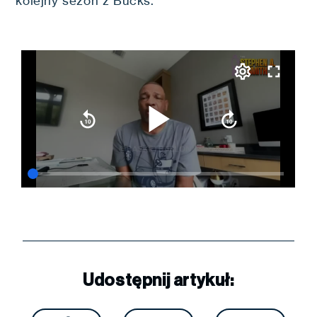
kolejny sezon z Bucks.
Udostępnij artykuł: