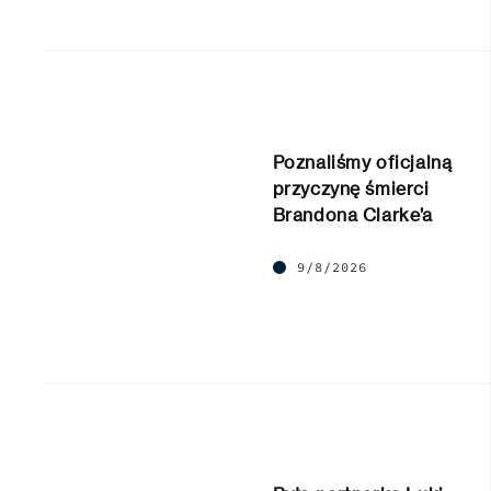
Poznaliśmy oficjalną
przyczynę śmierci
Brandona Clarke’a
9/8/2026