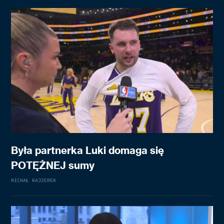
Była partnerka Luki domaga się
POTĘŻNEJ sumy
MICHAŁ KAJZEREK