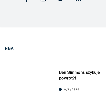
NBA
Ben Simmons szykuje
powrót?!
9/8/2026