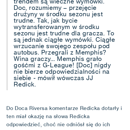
trendem są wieczne wymówki.
Doc, rozumiemy – przejęcie
drużyny w środku sezonu jest
trudne. Tak, jak bycie
wytransferowanym w środku
sezonu jest trudne dla gracza. To
są jednak ciągłe wymówki. Ciągłe
wrzucanie swojego zespołu pod
autobus. Przegrali z Memphis?
Wina graczy… Memphis grało
gośćmi z G-League! [Doc] nigdy
nie bierze odpowiedzialności na
siebie - mówił wówczas JJ
Redick.
Do Doca Riversa komentarze Redicka dotarły i
ten miał okazję na słowa Redicka
odpowiedzieć, choć nie odniósł się do ich