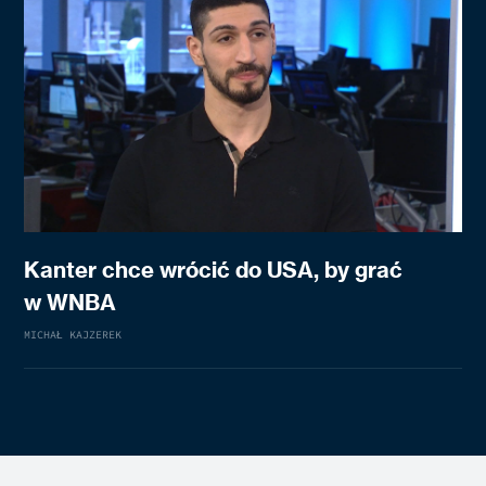
Kanter chce wrócić do USA, by grać
w WNBA
MICHAŁ KAJZEREK