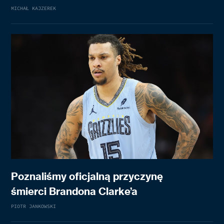
MICHAŁ KAJZEREK
Poznaliśmy oficjalną przyczynę
śmierci Brandona Clarke’a
PIOTR JANKOWSKI