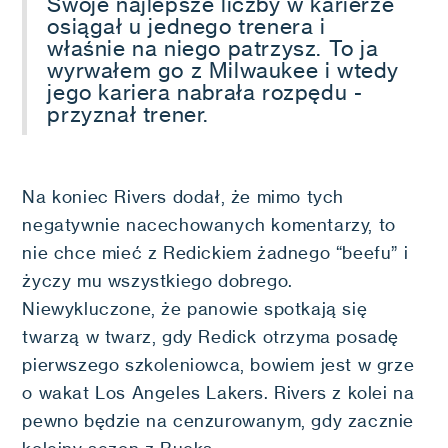
Swoje najlepsze liczby w karierze
osiągał u jednego trenera i
właśnie na niego patrzysz. To ja
wyrwałem go z Milwaukee i wtedy
jego kariera nabrała rozpędu -
przyznał trener.
Na koniec Rivers dodał, że mimo tych
negatywnie nacechowanych komentarzy, to
nie chce mieć z Redickiem żadnego “beefu” i
życzy mu wszystkiego dobrego.
Niewykluczone, że panowie spotkają się
twarzą w twarz, gdy Redick otrzyma posadę
pierwszego szkoleniowca, bowiem jest w grze
o wakat Los Angeles Lakers. Rivers z kolei na
pewno będzie na cenzurowanym, gdy zacznie