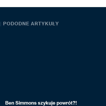
|
PODODNE ARTYKUŁY
Ben Simmons szykuje powrót?!