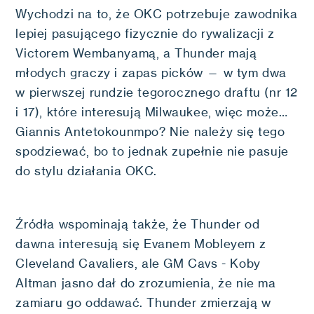
Wychodzi na to, że OKC potrzebuje zawodnika
lepiej pasującego fizycznie do rywalizacji z
Victorem Wembanyamą, a Thunder mają
młodych graczy i zapas picków — w tym dwa
w pierwszej rundzie tegorocznego draftu (nr 12
i 17), które interesują Milwaukee, więc może…
Giannis Antetokounmpo? Nie należy się tego
spodziewać, bo to jednak zupełnie nie pasuje
do stylu działania OKC.
Źródła wspominają także, że Thunder od
dawna interesują się Evanem Mobleyem z
Cleveland Cavaliers, ale GM Cavs - Koby
Altman jasno dał do zrozumienia, że nie ma
zamiaru go oddawać. Thunder zmierzają w