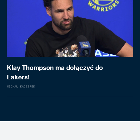
Klay Thompson ma dołączyć do
Lakers!
MICHAŁ KAJZEREK