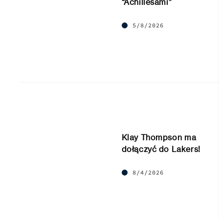
“Achillesami”
5/8/2026
Klay Thompson ma
dołączyć do Lakers!
8/4/2026