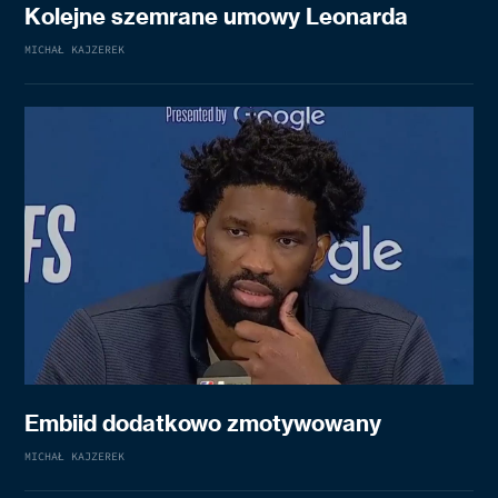
Kolejne szemrane umowy Leonarda
MICHAŁ KAJZEREK
Embiid dodatkowo zmotywowany
MICHAŁ KAJZEREK