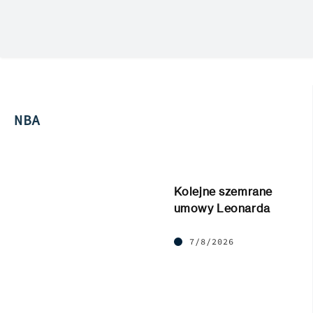
NBA
Kolejne szemrane
umowy Leonarda
7/8/2026