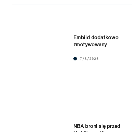
Embiid dodatkowo
zmotywowany
7/8/2026
NBA broni się przed