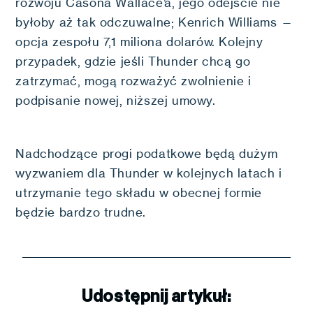
rozwoju Casona Wallace’a, jego odejście nie
byłoby aż tak odczuwalne; Kenrich Williams —
opcja zespołu 7,1 miliona dolarów. Kolejny
przypadek, gdzie jeśli Thunder chcą go
zatrzymać, mogą rozważyć zwolnienie i
podpisanie nowej, niższej umowy.
Nadchodzące progi podatkowe będą dużym
wyzwaniem dla Thunder w kolejnych latach i
utrzymanie tego składu w obecnej formie
będzie bardzo trudne.
Udostępnij artykuł: