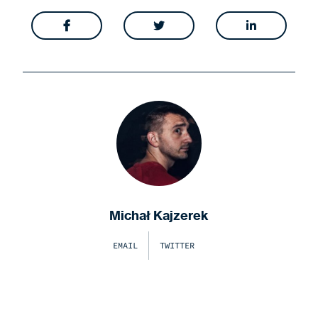



Michał Kajzerek
EMAIL
TWITTER