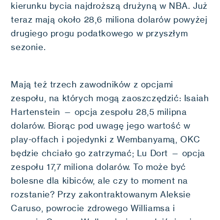
kierunku bycia najdroższą drużyną w NBA. Już
teraz mają około 28,6 miliona dolarów powyżej
drugiego progu podatkowego w przyszłym
sezonie.
Mają też trzech zawodników z opcjami
zespołu, na których mogą zaoszczędzić: Isaiah
Hartenstein — opcja zespołu 28,5 milipna
dolarów. Biorąc pod uwagę jego wartość w
play-offach i pojedynki z Wembanyamą, OKC
będzie chciało go zatrzymać; Lu Dort — opcja
zespołu 17,7 miliona dolarów. To może być
bolesne dla kibiców, ale czy to moment na
rozstanie? Przy zakontraktowanym Aleksie
Caruso, powrocie zdrowego Williamsa i