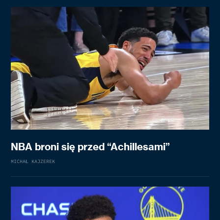
NBA broni się przed “Achillesami”
MICHAŁ KAJZEREK