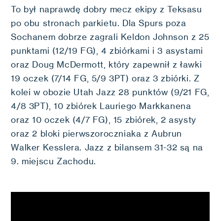
To był naprawdę dobry mecz ekipy z Teksasu
po obu stronach parkietu. Dla Spurs poza
Sochanem dobrze zagrali Keldon Johnson z 25
punktami (12/19 FG), 4 zbiórkami i 3 asystami
oraz Doug McDermott, który zapewnił z ławki
19 oczek (7/14 FG, 5/9 3PT) oraz 3 zbiórki. Z
kolei w obozie Utah Jazz 28 punktów (9/21 FG,
4/8 3PT), 10 zbiórek Lauriego Markkanena
oraz 10 oczek (4/7 FG), 15 zbiórek, 2 asysty
oraz 2 bloki pierwszoroczniaka z Aubrun
Walker Kesslera. Jazz z bilansem 31-32 są na
9. miejscu Zachodu.