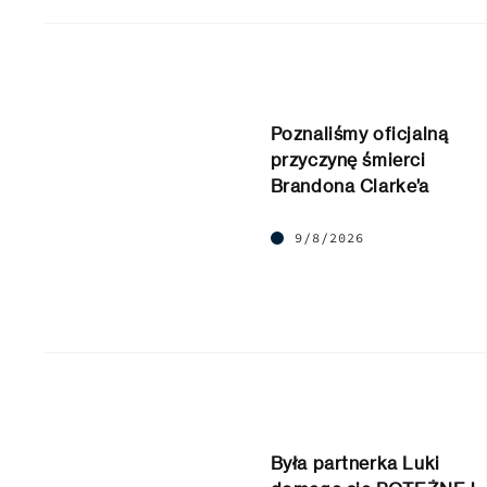
Poznaliśmy oficjalną
przyczynę śmierci
Brandona Clarke’a
9/8/2026
Była partnerka Luki