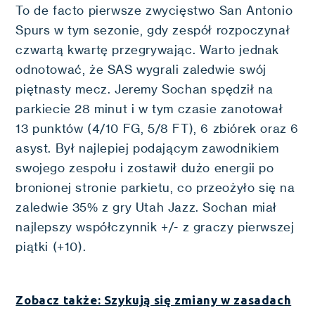
To de facto pierwsze zwycięstwo San Antonio
Spurs w tym sezonie, gdy zespół rozpoczynał
czwartą kwartę przegrywając. Warto jednak
odnotować, że SAS wygrali zaledwie swój
piętnasty mecz. Jeremy Sochan spędził na
parkiecie 28 minut i w tym czasie zanotował
13 punktów (4/10 FG, 5/8 FT), 6 zbiórek oraz 6
asyst. Był najlepiej podającym zawodnikiem
swojego zespołu i zostawił dużo energii po
bronionej stronie parkietu, co przeożyło się na
zaledwie 35% z gry Utah Jazz. Sochan miał
najlepszy współczynnik +/- z graczy pierwszej
piątki (+10).
Zobacz także: Szykują się zmiany w zasadach