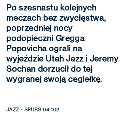
Po szesnastu kolejnych
meczach bez zwycięstwa,
poprzedniej nocy
podopieczni Gregga
Popovicha ograli na
wyjeździe Utah Jazz i Jeremy
Sochan dorzucił do tej
wygranej swoją cegiełkę.
JAZZ - SPURS 94:102