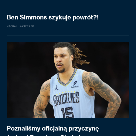
Ben Simmons szykuje powrót?!
MICHAŁ KAJZEREK
Poznaliśmy oficjalną przyczynę