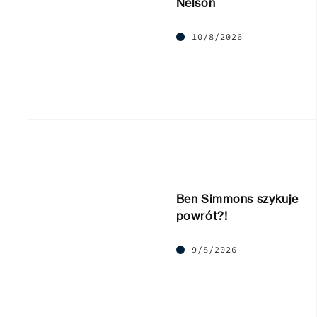
Nelson
10/8/2026
Ben Simmons szykuje
powrót?!
9/8/2026