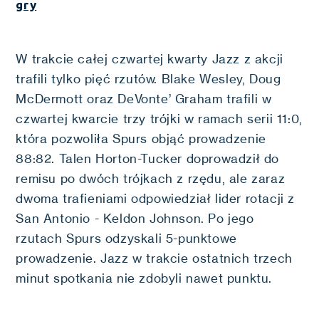
gry
W trakcie całej czwartej kwarty Jazz z akcji
trafili tylko pięć rzutów. Blake Wesley, Doug
McDermott oraz DeVonte’ Graham trafili w
czwartej kwarcie trzy trójki w ramach serii 11:0,
która pozwoliła Spurs objąć prowadzenie
88:82. Talen Horton-Tucker doprowadził do
remisu po dwóch trójkach z rzędu, ale zaraz
dwoma trafieniami odpowiedział lider rotacji z
San Antonio - Keldon Johnson. Po jego
rzutach Spurs odzyskali 5-punktowe
prowadzenie. Jazz w trakcie ostatnich trzech
minut spotkania nie zdobyli nawet punktu.