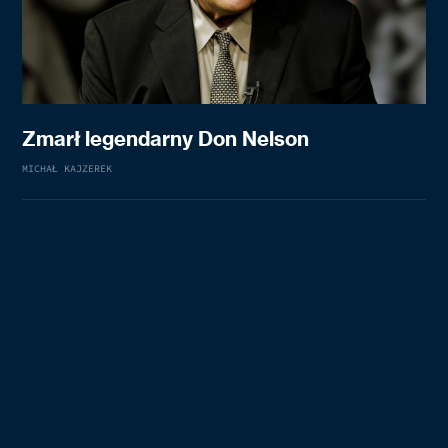
Zmarł legendarny Don Nelson
MICHAŁ KAJZEREK