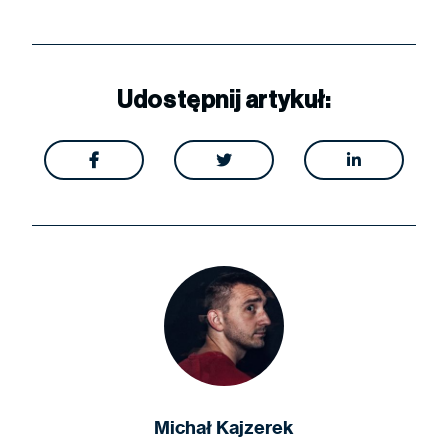
Udostępnij artykuł:



Michał Kajzerek