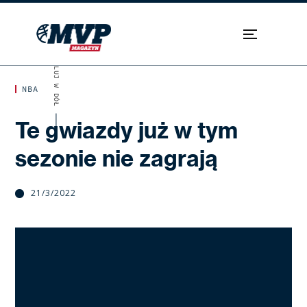
SKROLUJ W DÓŁ
NBA
Te gwiazdy już w tym
sezonie nie zagrają
21/3/2022