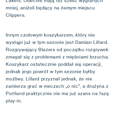
Lakers. Obecnie mają też sześć wygranych
mniej, aniżeli będący na ósmym miejscu
Clippers.
Innym czołowym koszykarzem, który nie
wystąpi już w tym sezonie jest Damian Lillard.
Rozgrywający Blazers od początku rozgrywek
zmagał się z problemami z mięśniami brzucha.
Koszykarz ostatecznie poddał się operacji,
jednak jego powrót w tym sezonie byłby
możliwy. Lillard przyznał jednak, że nie
zamierza grać w meczach „o nic”, a drużyna z
Portland praktycznie nie ma już szans na fazę
play-in.