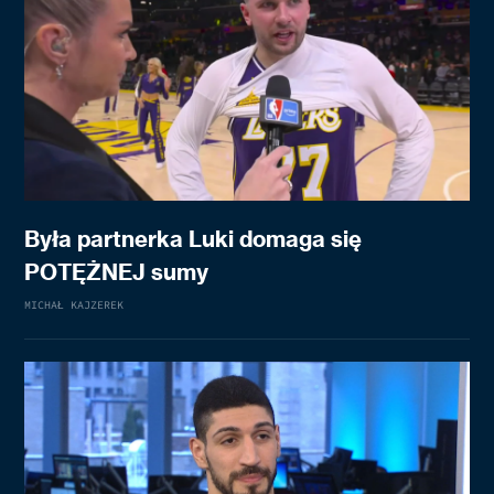
Była partnerka Luki domaga się
POTĘŻNEJ sumy
MICHAŁ KAJZEREK