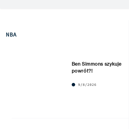
NBA
Ben Simmons szykuje
powrót?!
9/8/2026