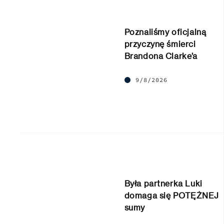
Poznaliśmy oficjalną
przyczynę śmierci
Brandona Clarke’a
9/8/2026
Była partnerka Luki
domaga się POTĘŻNEJ
sumy