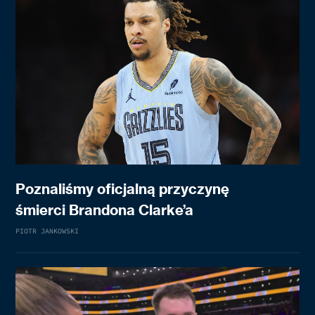
Poznaliśmy oficjalną przyczynę
śmierci Brandona Clarke’a
PIOTR JANKOWSKI