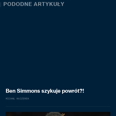
|
PODODNE ARTYKUŁY
Ben Simmons szykuje powrót?!
MICHAŁ KAJZEREK