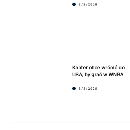
8/8/2026
Kanter chce wrócić do
USA, by grać w WNBA
8/8/2026