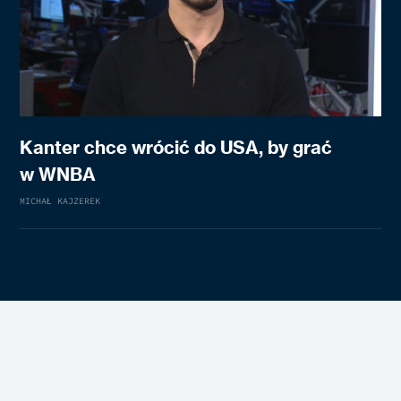
Kanter chce wrócić do USA, by grać
w WNBA
MICHAŁ KAJZEREK