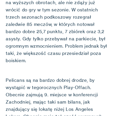
na wyższych obrotach, ale nie zdąży już
wrócić do gry w tym sezonie. W ostatnich
trzech sezonach podkoszowy rozegrał
zaledwie 85 meczów, w których notował
bardzo dobre 25,7 punktu, 7 zbiórek oraz 3,2
asysty. Gdy tylko przebywał na parkiecie, był
ogromnym wzmocnieniem. Problem jednak był
taki, że większość czasu przesiedział poza
boiskiem.
Pelicans są na bardzo dobrej drodze, by
wystąpić w tegorocznych Play-Offach.
Obecnie zajmują 9. miejsce w konferencji
Zachodniej, mając taki sam bilans, jak
znajdujący się lokatę niżej Los Angeles