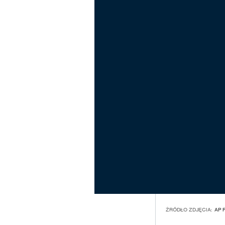
ŹRÓDŁO ZDJĘCIA:
AP 