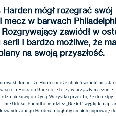
 Harden mógł rozegrać swój
i mecz w barwach Philadelphi
. Rozgrywający zawiódł w ost
serii i bardzo możliwe, że ma
lany na swoją przyszłość.
arowski donosi, że Harden może chcieć wrócić na „stare
wiście o Houston Rockets, którzy w przyszłym sezonie
rdzo ciekawą drużyną. Wszystko przez to, że do ekipy 
 - Ime Udoka. Ponadto młodzież „Rakiet” wygląda napr
 doświadczonego Hardena mogłoby na nich naprawdę d