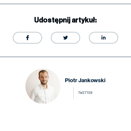
Udostępnij artykuł:



Piotr Jankowski
TWITTER