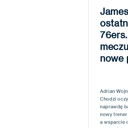
James
ostatn
76ers
meczu 
nowe p
Adrian Wojn
Chodzi oczy
naprawdę ba
nowy trener
a wsparcie