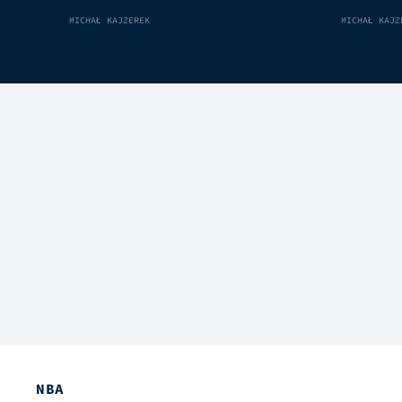
MICHAŁ KAJZEREK
MICHAŁ KAJZ
NBA