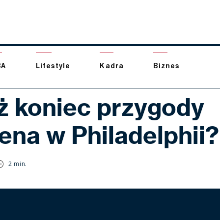
BA
Lifestyle
Kadra
Biznes
uż koniec przygody
ena w Philadelphii?
2 min.