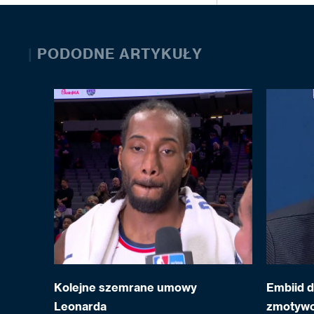
|
PODODNE ARTYKUŁY
Kolejne szemrane umowy
Embiid 
Leonarda
zmotyw