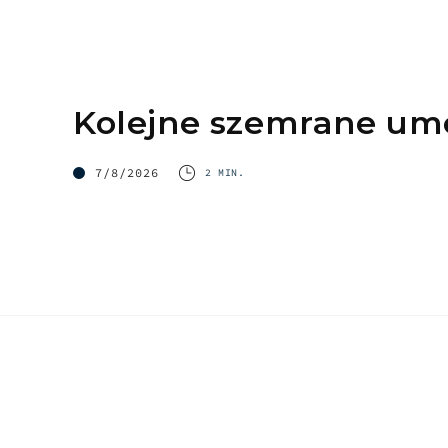
Kolejne szemrane u
7/8/2026
2 MIN.