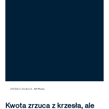
ŹRÓDŁO ZDJĘCIA:
AP Photo
Kwota zrzuca z krzesła, ale