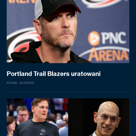
Portland Trail Blazers uratowani
MICHAŁ KAJZEREK