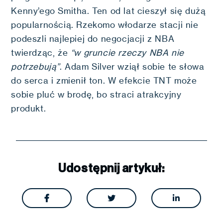
Kenny’ego Smitha. Ten od lat cieszył się dużą
popularnością. Rzekomo włodarze stacji nie
podeszli najlepiej do negocjacji z NBA
twierdząc, że
“w gruncie rzeczy NBA nie
potrzebują”
. Adam Silver wziął sobie te słowa
do serca i zmienił ton. W efekcie TNT może
sobie pluć w brodę, bo straci atrakcyjny
produkt.
Udostępnij artykuł:


