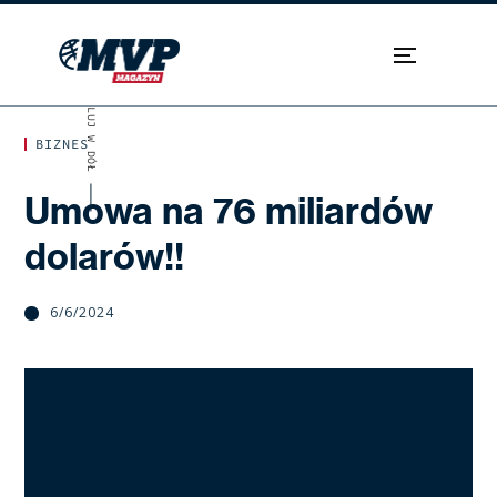
SKROLUJ W DÓŁ
BIZNES
Umowa na 76 miliardów
dolarów!!
6/6/2024