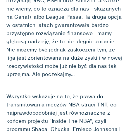
otrzymają NBC, ESPN oraz Amazon. Jeszcze
nie wiemy, co to oznacza dla nas - skazanych
na Canal+ albo League Passa. Ta druga opcja
w ostatnich latach gwarantowała bardzo
przystępne rozwiązanie finansowe i mamy
głęboką nadzieję, że to nie ulegnie zmianie.
Nie możemy być jednak zaskoczeni tym, że
liga jest zorientowana na duże zyski i w nowej
rzeczywistości może już nie być dla nas tak
uprzejma. Ale poczekajmy…
Wszystko wskazuje na to, że prawa do
transmitowania meczów NBA straci TNT, co
najprawdopodobniej jest równoznaczne z
końcem projektu “Inside The NBA”, czyli
programu Shaqa, Chucka, Erniego Johnsona i