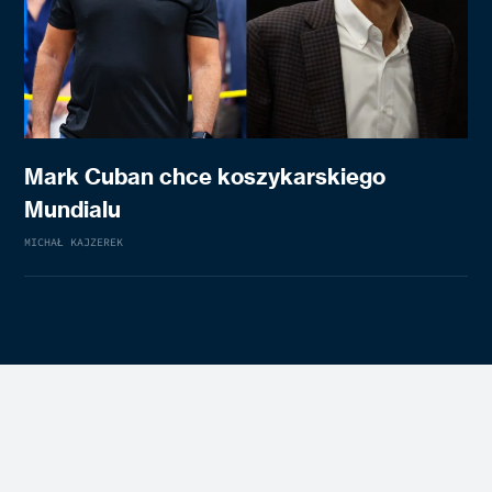
Mark Cuban chce koszykarskiego
Mundialu
MICHAŁ KAJZEREK