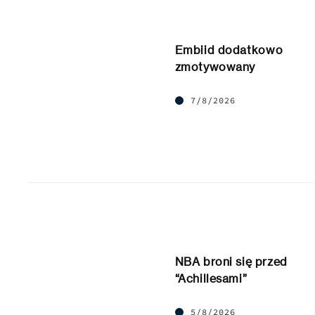
Embiid dodatkowo
zmotywowany
7/8/2026
NBA broni się przed
“Achillesami”
5/8/2026