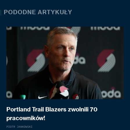
|
PODODNE ARTYKUŁY
Portland Trail Blazers zwolnili 70
pracowników!
PIOTR JANKOWSKI