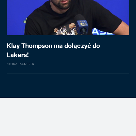
Klay Thompson ma dołączyć do
Lakers!
MICHAŁ KAJZEREK