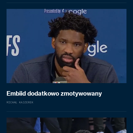
Embiid dodatkowo zmotywowany
MICHAŁ KAJZEREK