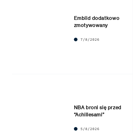
Embiid dodatkowo
zmotywowany
7/8/2026
NBA broni się przed
“Achillesami”
5/8/2026