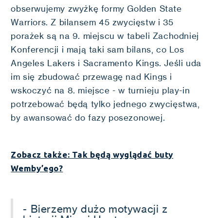
obserwujemy zwyżkę formy Golden State
Warriors. Z bilansem 45 zwycięstw i 35
porażek są na 9. miejscu w tabeli Zachodniej
Konferencji i mają taki sam bilans, co Los
Angeles Lakers i Sacramento Kings. Jeśli uda
im się zbudować przewagę nad Kings i
wskoczyć na 8. miejsce - w turnieju play-in
potrzebować będą tylko jednego zwycięstwa,
by awansować do fazy posezonowej.
Zobacz także: Tak będą wyglądać buty
Wemby’ego?
- Bierzemy dużo motywacji z