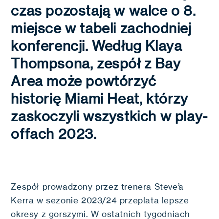
czas pozostają w walce o 8.
miejsce w tabeli zachodniej
konferencji. Według Klaya
Thompsona, zespół z Bay
Area może powtórzyć
historię Miami Heat, którzy
zaskoczyli wszystkich w play-
offach 2023.
Zespół prowadzony przez trenera Steve’a
Kerra w sezonie 2023/24 przeplata lepsze
okresy z gorszymi. W ostatnich tygodniach