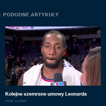
|
PODODNE ARTYKUŁY
Kolejne szemrane umowy Leonarda
MICHAŁ KAJZEREK