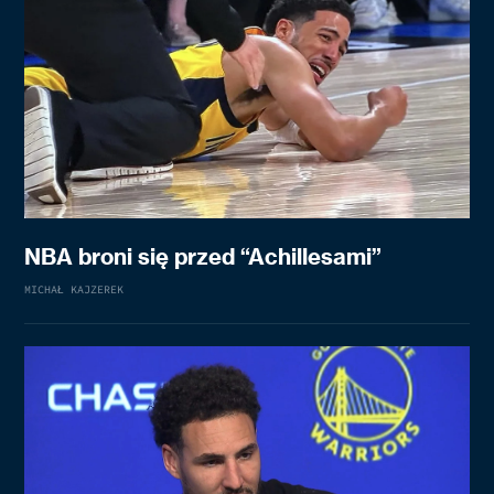
NBA broni się przed “Achillesami”
MICHAŁ KAJZEREK