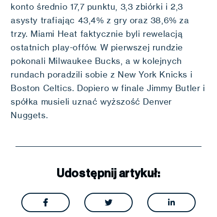
konto średnio 17,7 punktu, 3,3 zbiórki i 2,3
asysty trafiając 43,4% z gry oraz 38,6% za
trzy. Miami Heat faktycznie byli rewelacją
ostatnich play-offów. W pierwszej rundzie
pokonali Milwaukee Bucks, a w kolejnych
rundach poradzili sobie z New York Knicks i
Boston Celtics. Dopiero w finale Jimmy Butler i
spółka musieli uznać wyższość Denver
Nuggets.
Udostępnij artykuł:


