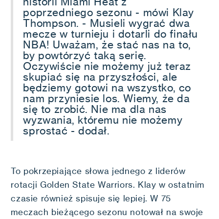
historii Miami Heat z
poprzedniego sezonu - mówi Klay
Thompson. - Musieli wygrać dwa
mecze w turnieju i dotarli do finału
NBA! Uważam, że stać nas na to,
by powtórzyć taką serię.
Oczywiście nie możemy już teraz
skupiać się na przyszłości, ale
będziemy gotowi na wszystko, co
nam przyniesie los. Wiemy, że da
się to zrobić. Nie ma dla nas
wyzwania, któremu nie możemy
sprostać - dodał.
To pokrzepiające słowa jednego z liderów
rotacji Golden State Warriors. Klay w ostatnim
czasie również spisuje się lepiej. W 75
meczach bieżącego sezonu notował na swoje