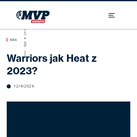
SKROLUJ W DÓŁ
NBA
Warriors jak Heat z
2023?
12/4/2024