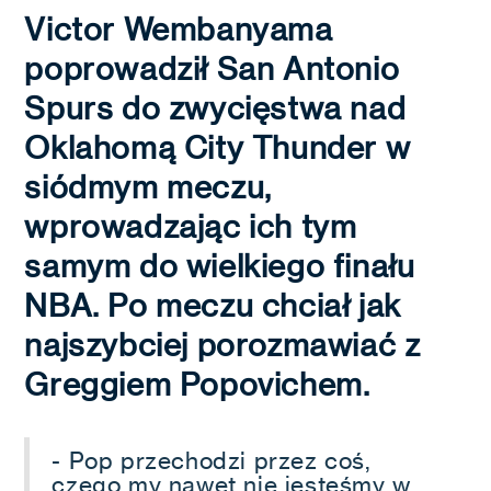
Victor Wembanyama
poprowadził San Antonio
Spurs do zwycięstwa nad
Oklahomą City Thunder w
siódmym meczu,
wprowadzając ich tym
samym do wielkiego finału
NBA. Po meczu chciał jak
najszybciej porozmawiać z
Greggiem Popovichem.
- Pop przechodzi przez coś,
czego my nawet nie jesteśmy w