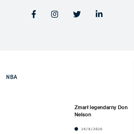




NBA
Zmarł legendarny Don
Nelson
10/8/2026