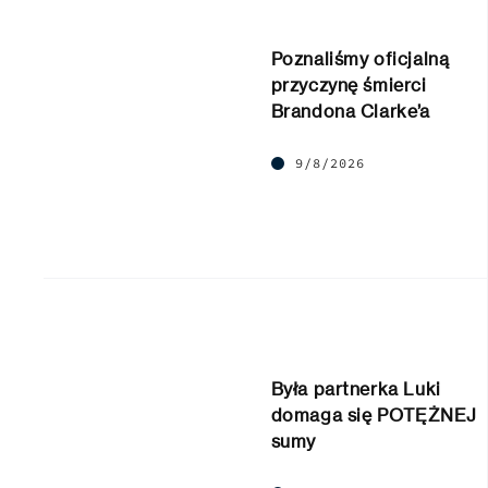
Poznaliśmy oficjalną
przyczynę śmierci
Brandona Clarke’a
9/8/2026
Była partnerka Luki
domaga się POTĘŻNEJ
sumy