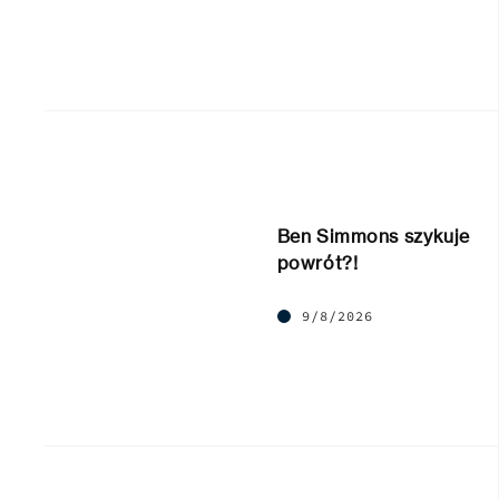
Ben Simmons szykuje
powrót?!
9/8/2026