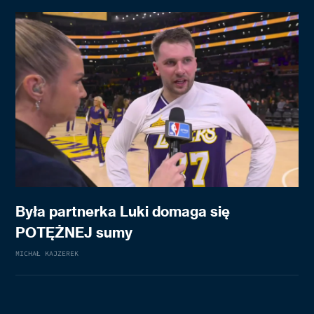
Była partnerka Luki domaga się
POTĘŻNEJ sumy
MICHAŁ KAJZEREK