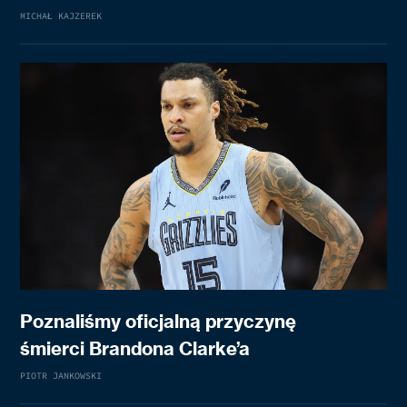
MICHAŁ KAJZEREK
Poznaliśmy oficjalną przyczynę
śmierci Brandona Clarke’a
PIOTR JANKOWSKI