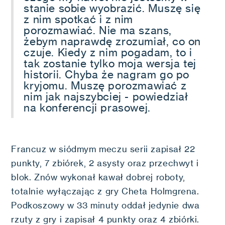
stanie sobie wyobrazić. Muszę się
z nim spotkać i z nim
porozmawiać. Nie ma szans,
żebym naprawdę zrozumiał, co on
czuje. Kiedy z nim pogadam, to i
tak zostanie tylko moja wersja tej
historii. Chyba że nagram go po
kryjomu. Muszę porozmawiać z
nim jak najszybciej - powiedział
na konferencji prasowej.
Francuz w siódmym meczu serii zapisał 22
punkty, 7 zbiórek, 2 asysty oraz przechwyt i
blok. Znów wykonał kawał dobrej roboty,
totalnie wyłączając z gry Cheta Holmgrena.
Podkoszowy w 33 minuty oddał jedynie dwa
rzuty z gry i zapisał 4 punkty oraz 4 zbiórki.