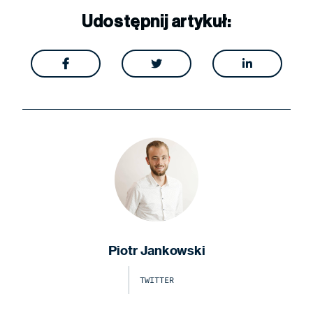
Udostępnij artykuł:



Piotr Jankowski
TWITTER