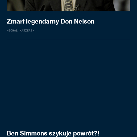
Zmarł legendarny Don Nelson
MICHAŁ KAJZEREK
Ben Simmons szykuje powrót?!