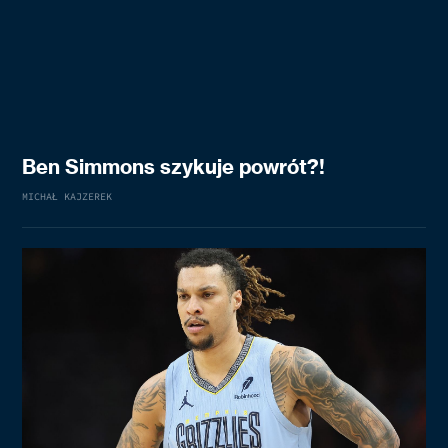
Ben Simmons szykuje powrót?!
MICHAŁ KAJZEREK