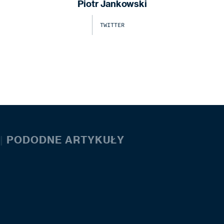
Piotr Jankowski
TWITTER
|
PODODNE ARTYKUŁY