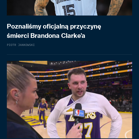
Poznaliśmy oficjalną przyczynę
śmierci Brandona Clarke’a
PIOTR JANKOWSKI