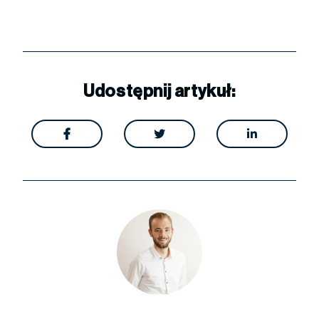
Udostępnij artykuł:


