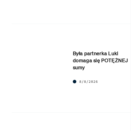
Była partnerka Luki
domaga się POTĘŻNEJ
sumy
8/8/2026