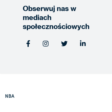
Obserwuj nas w
mediach
społecznościowych




NBA