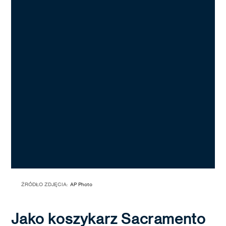
ŹRÓDŁO ZDJĘCIA:
AP Photo
Jako koszykarz Sacramento