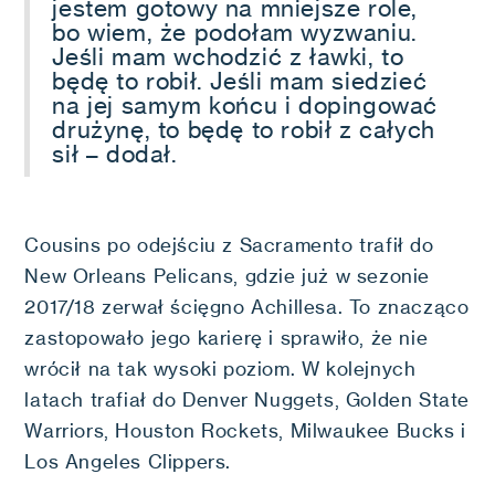
jestem gotowy na mniejsze role,
bo wiem, że podołam wyzwaniu.
Jeśli mam wchodzić z ławki, to
będę to robił. Jeśli mam siedzieć
na jej samym końcu i dopingować
drużynę, to będę to robił z całych
sił – dodał.
Cousins po odejściu z Sacramento trafił do
New Orleans Pelicans, gdzie już w sezonie
2017/18 zerwał ścięgno Achillesa. To znacząco
zastopowało jego karierę i sprawiło, że nie
wrócił na tak wysoki poziom. W kolejnych
latach trafiał do Denver Nuggets, Golden State
Warriors, Houston Rockets, Milwaukee Bucks i
Los Angeles Clippers.