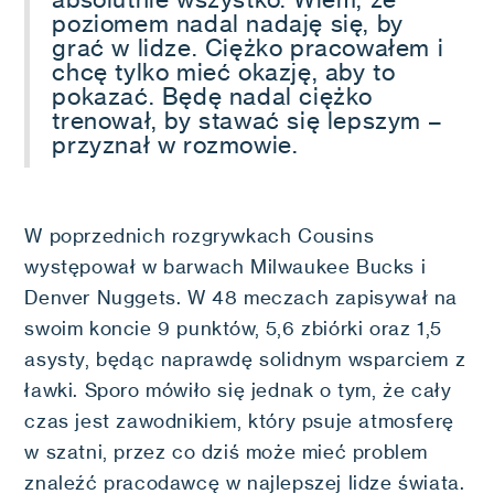
poziomem nadal nadaję się, by
grać w lidze. Ciężko pracowałem i
chcę tylko mieć okazję, aby to
pokazać. Będę nadal ciężko
trenował, by stawać się lepszym –
przyznał w rozmowie.
W poprzednich rozgrywkach Cousins
występował w barwach Milwaukee Bucks i
Denver Nuggets. W 48 meczach zapisywał na
swoim koncie 9 punktów, 5,6 zbiórki oraz 1,5
asysty, będąc naprawdę solidnym wsparciem z
ławki. Sporo mówiło się jednak o tym, że cały
czas jest zawodnikiem, który psuje atmosferę
w szatni, przez co dziś może mieć problem
znaleźć pracodawcę w najlepszej lidze świata.