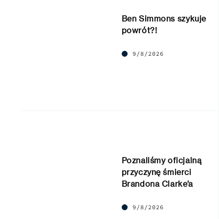
Ben Simmons szykuje
powrót?!
9/8/2026
Poznaliśmy oficjalną
przyczynę śmierci
Brandona Clarke’a
9/8/2026