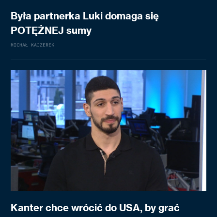
Była partnerka Luki domaga się
POTĘŻNEJ sumy
MICHAŁ KAJZEREK
Kanter chce wrócić do USA, by grać