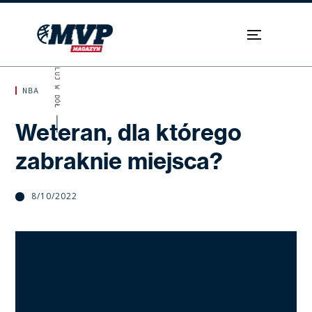
SKROLUJ W DÓŁ
NBA
Weteran, dla którego
zabraknie miejsca?
8/10/2022