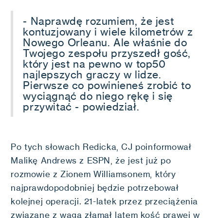
- Naprawdę rozumiem, że jest
kontuzjowany i wiele kilometrów z
Nowego Orleanu. Ale właśnie do
Twojego zespołu przyszedł gość,
który jest na pewno w top50
najlepszych graczy w lidze.
Pierwsze co powinieneś zrobić to
wyciągnąć do niego rękę i się
przywitać - powiedział.
Po tych słowach Redicka, CJ poinformował
Malikę Andrews z ESPN, że jest już po
rozmowie z Zionem Williamsonem, który
najprawdopodobniej będzie potrzebował
kolejnej operacji. 21-latek przez przeciążenia
związane z wagą złamał latem kość prawej w