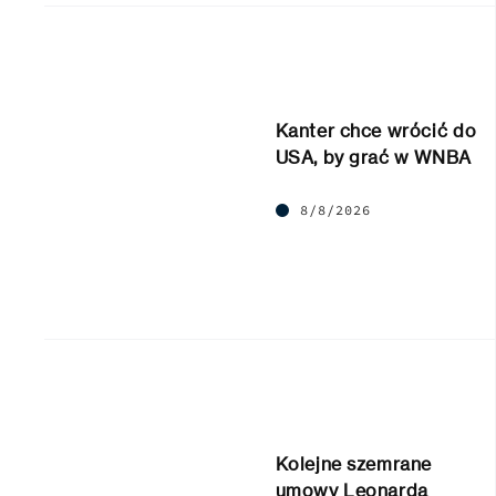
Kanter chce wrócić do
USA, by grać w WNBA
8/8/2026
Kolejne szemrane
umowy Leonarda