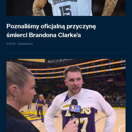
Poznaliśmy oficjalną przyczynę
śmierci Brandona Clarke’a
PIOTR JANKOWSKI