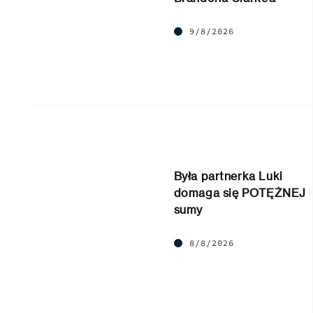
9/8/2026
Była partnerka Luki
domaga się POTĘŻNEJ
sumy
8/8/2026