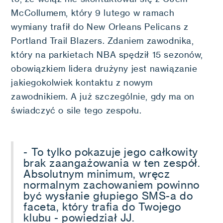
McCollumem, który 9 lutego w ramach
wymiany trafił do New Orleans Pelicans z
Portland Trail Blazers. Zdaniem zawodnika,
który na parkietach NBA spędził 15 sezonów,
obowiązkiem lidera drużyny jest nawiązanie
jakiegokolwiek kontaktu z nowym
zawodnikiem. A już szczególnie, gdy ma on
świadczyć o sile tego zespołu.
- To tylko pokazuje jego całkowity
brak zaangażowania w ten zespół.
Absolutnym minimum, wręcz
normalnym zachowaniem powinno
być wysłanie głupiego SMS-a do
faceta, który trafia do Twojego
klubu - powiedział JJ.