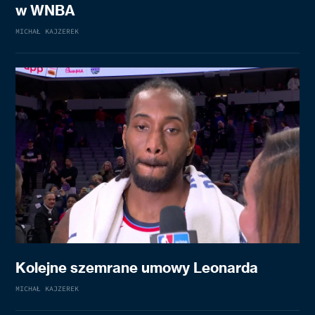
w WNBA
MICHAŁ KAJZEREK
Kolejne szemrane umowy Leonarda
MICHAŁ KAJZEREK