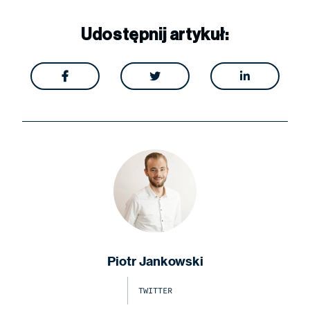
Udostępnij artykuł:



Piotr Jankowski
TWITTER