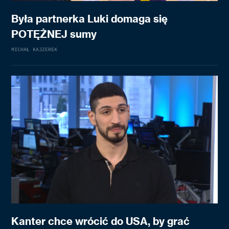
Była partnerka Luki domaga się
POTĘŻNEJ sumy
MICHAŁ KAJZEREK
Kanter chce wrócić do USA, by grać