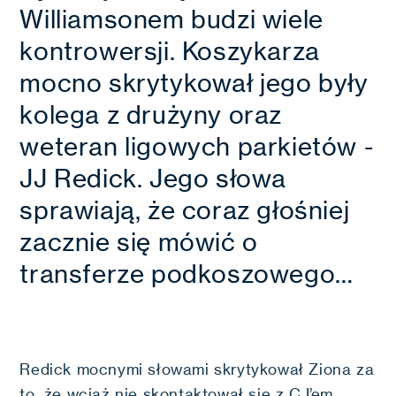
Williamsonem budzi wiele
kontrowersji. Koszykarza
mocno skrytykował jego były
kolega z drużyny oraz
weteran ligowych parkietów -
JJ Redick. Jego słowa
sprawiają, że coraz głośniej
zacznie się mówić o
transferze podkoszowego…
Redick mocnymi słowami skrytykował Ziona za
to, że wciąż nie skontaktował się z CJ’em