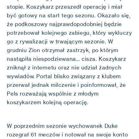
stopie. Koszykarz przeszedł operację i miał
być gotowy na start tego sezonu. Okazało się,
że podkoszowy najprawdopodobniej będzie
potrzebował kolejnego zabiegu, który wykluczy
go z rywalizacji w trwającym sezonie. W
grudniu Zion otrzymał zastrzyk, po którym
nastąpiła niespodziewana… cisza. Koszykarz
zniknął z internetu oraz nie udział żadnych
wywiadów. Portal blisko związany z klubem
przerwał jednak milczenie i poinformował, że
Pels rozważają wspólnie z młodym
koszykarzem kolejną operację.
W poprzednim sezonie wychowanek Duke
rozegrał 61 meczów i notował na swoje konto