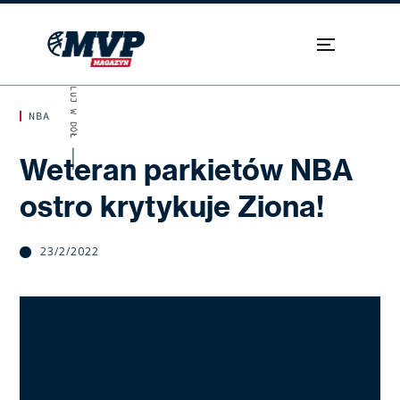
SKROLUJ W DÓŁ
NBA
Weteran parkietów NBA
ostro krytykuje Ziona!
23/2/2022