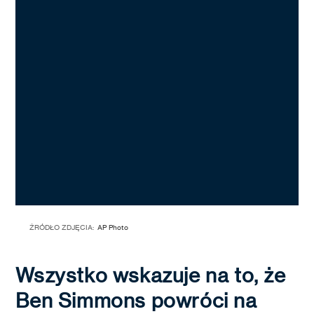
ŹRÓDŁO ZDJĘCIA:
AP Photo
Wszystko wskazuje na to, że
Ben Simmons powróci na