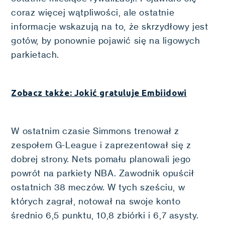
coraz więcej wątpliwości, ale ostatnie
informacje wskazują na to, że skrzydłowy jest
gotów, by ponownie pojawić się na ligowych
parkietach.
Zobacz także: Jokić gratuluje Embiidowi
W ostatnim czasie Simmons trenował z
zespołem G-League i zaprezentował się z
dobrej strony. Nets pomału planowali jego
powrót na parkiety NBA. Zawodnik opuścił
ostatnich 38 meczów. W tych sześciu, w
których zagrał, notował na swoje konto
średnio 6,5 punktu, 10,8 zbiórki i 6,7 asysty.