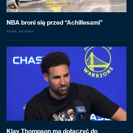
NBA broni się przed “Achillesami”
MICHAŁ KAJZEREK
Klay Thompson ma dołączyć do