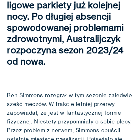
ligowe parkiety już kolejnej
nocy. Po długiej absencji
spowodowanej problemami
zdrowotnymi, Australijczyk
rozpoczyna sezon 2023/24
od nowa.
Ben Simmons rozegrał w tym sezonie zaledwie
sześć meczów. W trakcie letniej przerwy
zapowiadał, że jest w fantastycznej formie
fizycznej. Niestety przypomniały o sobie plecy.
Przez problem z nerwem, Simmons opuścił
ostatnie miesiące rywalizacji. Pojawiało się