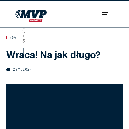
SKROLUJ W DÓŁ
NBA
Wraca! Na jak długo?
29/1/2024