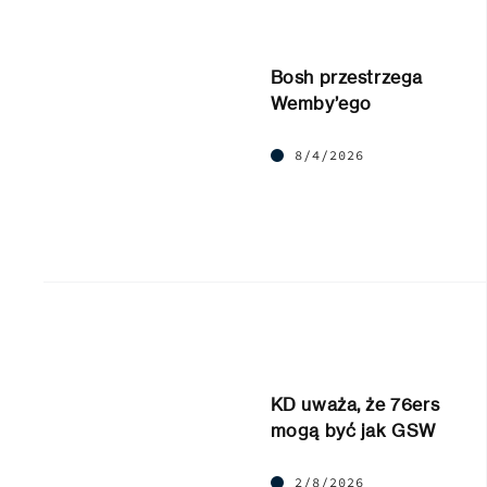
Bosh przestrzega
Wemby’ego
8/4/2026
KD uważa, że 76ers
mogą być jak GSW
2/8/2026