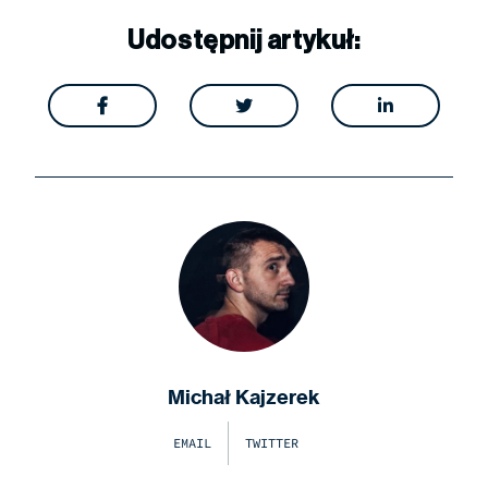
Udostępnij artykuł:



Michał Kajzerek
EMAIL
TWITTER