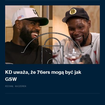
KD uważa, że 76ers mogą być jak
GSW
MICHAŁ KAJZEREK