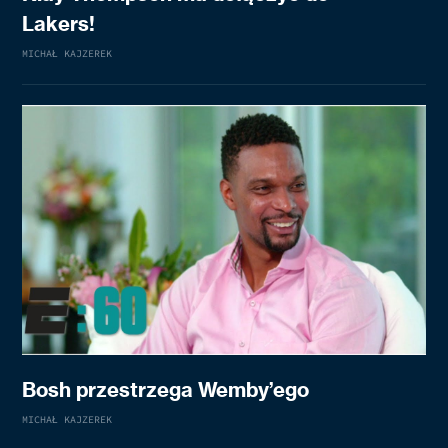
Lakers!
MICHAŁ KAJZEREK
Bosh przestrzega Wemby’ego
MICHAŁ KAJZEREK