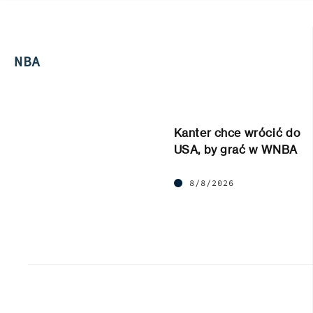
NBA
Kanter chce wrócić do
USA, by grać w WNBA
8/8/2026