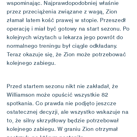
wspominając. Najprawdopodobniej właśnie
przez przeciążenia związane z wagą, Zion
złamał latem kość prawej w stopie. Przeszedł
operację i miał być gotowy na start sezonu. Po
kolejnych wizytach u lekarza jego powrót do
normalnego treningu był ciągle odkładany.
Teraz okazuje się, że Zion może potrzebować
kolejnego zabiegu.
Przed startem sezonu nikt nie zakładał, że
Williamson może opuścić wszystkie 82
spotkania. Co prawda nie podjęto jeszcze
ostatecznej decyzji, ale wszystko wskazuje na
to, że silny skrzydłowy będzie potrzebował
kolejnego zabiegu. W graniu Zion otrzymał