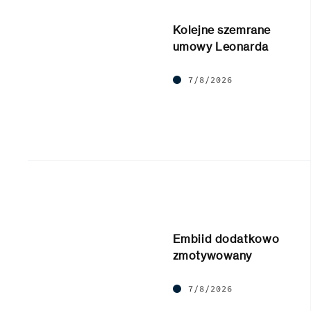
Kolejne szemrane
umowy Leonarda
7/8/2026
Embiid dodatkowo
zmotywowany
7/8/2026