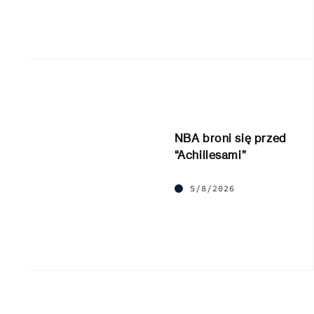
NBA broni się przed
“Achillesami”
5/8/2026