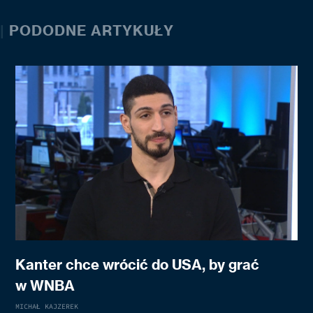
|
PODODNE ARTYKUŁY
Kanter chce wrócić do USA, by grać
w WNBA
MICHAŁ KAJZEREK