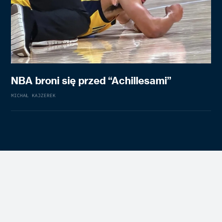
NBA broni się przed “Achillesami”
MICHAŁ KAJZEREK