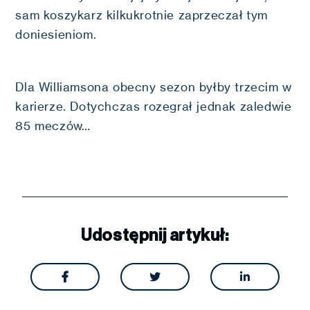
sam koszykarz kilkukrotnie zaprzeczał tym
doniesieniom.
Dla Williamsona obecny sezon byłby trzecim w
karierze. Dotychczas rozegrał jednak zaledwie
85 meczów…
Udostępnij artykuł:


