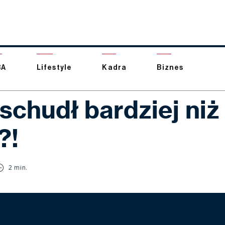
BA
Lifestyle
Kadra
Biznes
schudł bardziej niż
?!
2 min.