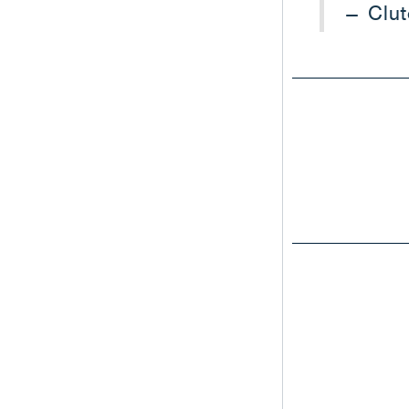
— Clut