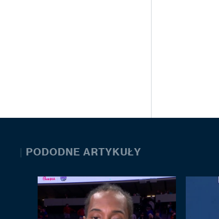
|
PODODNE ARTYKUŁY