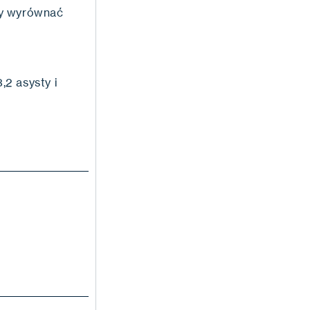
by wyrównać
,2 asysty i