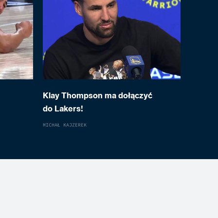
Klay Thompson ma dołączyć
do Lakers!
MICHAŁ KAJZEREK