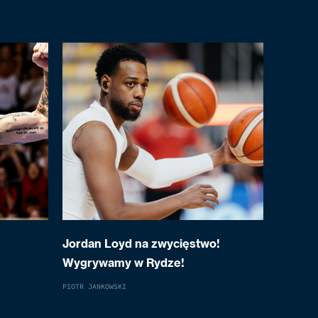
Jordan Loyd na zwycięstwo!
Wygrywamy w Rydze!
PIOTR JANKOWSKI