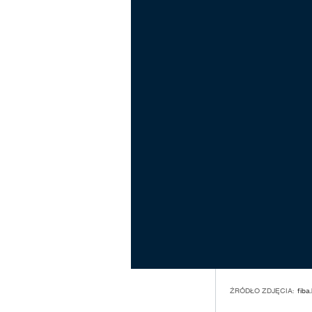
ŹRÓDŁO ZDJĘCIA:
fiba