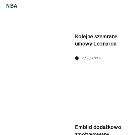
NBA
Kolejne szemrane
umowy Leonarda
7/8/2026
Embiid dodatkowo
zmotywowany