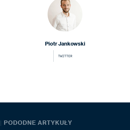
Piotr Jankowski
TWITTER
|
PODODNE ARTYKUŁY