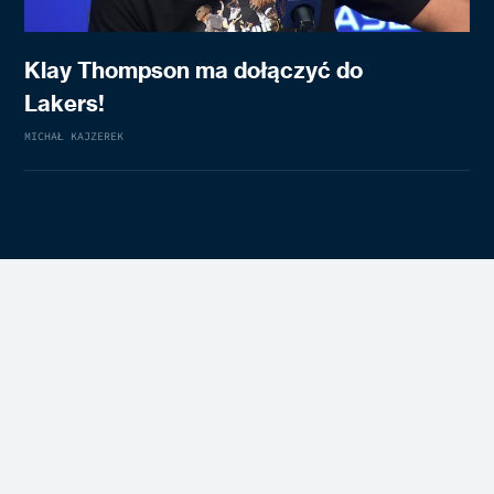
Klay Thompson ma dołączyć do
Lakers!
MICHAŁ KAJZEREK