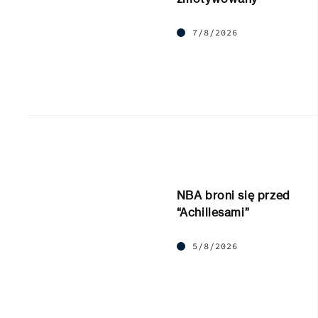
7/8/2026
NBA broni się przed
“Achillesami”
5/8/2026