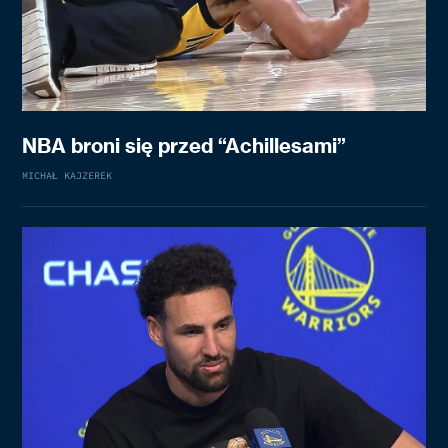
NBA broni się przed “Achillesami”
MICHAŁ KAJZEREK