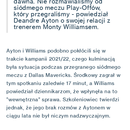
dawna. Nie rozmawialiśmy od
siódmego meczu Play-Offów,
który przegraliśmy - powiedział
Deandre Ayton o swojej relacji z
trenerem Monty Williamsem.
Ayton i Williams podobno pokłócili się w
trakcie kampanii 2021/22, czego kulminacją
była sytuacja podczas przegranego siódmego
meczu z Dallas Mavericks. Środkowy zagrał w
tym spotkaniu zaledwie 17 minut, a Williams
powiedział dziennikarzom, że wpłynęła na to
"wewnętrzna” sprawa. Szkoleniowiec twierdzi
jednak, że jego brak rozmów z Aytonem w
ciągu lata nie był niczym nadzwyczajnym.