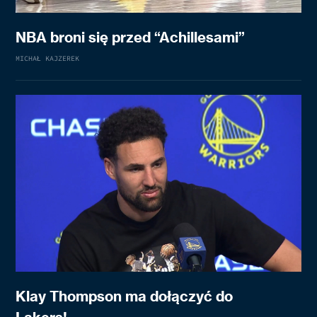
NBA broni się przed “Achillesami”
MICHAŁ KAJZEREK
Klay Thompson ma dołączyć do