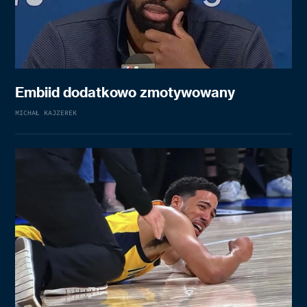
Embiid dodatkowo zmotywowany
MICHAŁ KAJZEREK