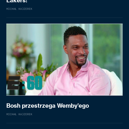
Lakers!
MICHAŁ KAJZEREK
Bosh przestrzega Wemby’ego
MICHAŁ KAJZEREK