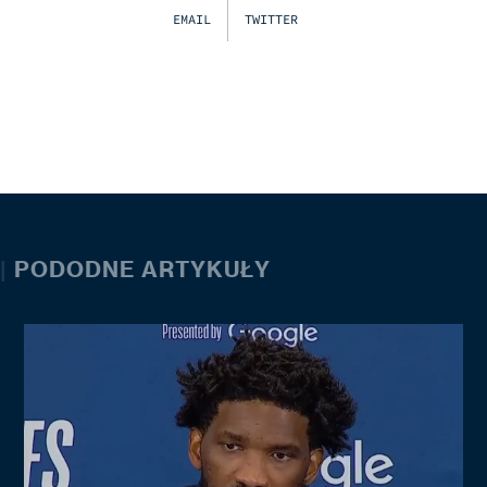
EMAIL
TWITTER
|
PODODNE ARTYKUŁY