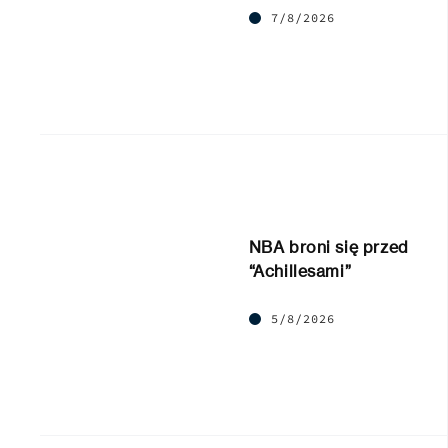
7/8/2026
NBA broni się przed
“Achillesami”
5/8/2026