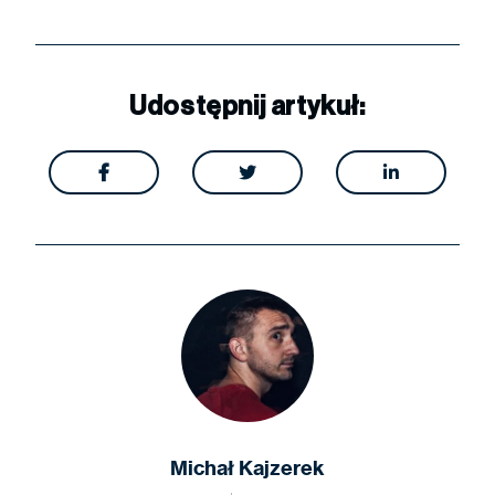
Udostępnij artykuł:



Michał Kajzerek