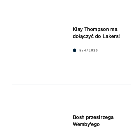
Klay Thompson ma
dołączyć do Lakers!
8/4/2026
Bosh przestrzega
Wemby’ego