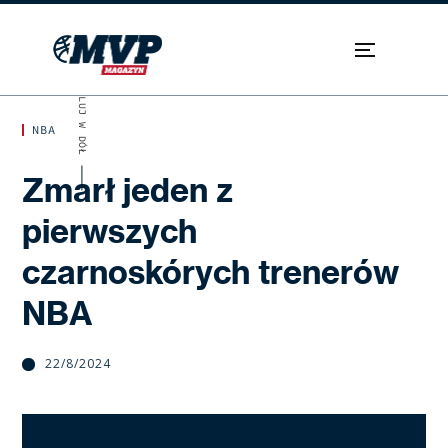
SKROLUJ W DÓŁ
NBA
Zmarł jeden z
pierwszych
czarnoskórych trenerów
NBA
22/8/2024