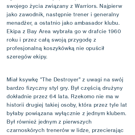
swojego życia związany z Warriors. Najpierw
jako zawodnik, następnie trener i generalny
menadżer, a ostatnio jako ambasador klubu.
Ekipa z Bay Area wybrała go w drafcie 1960
roku i przez całą swoją przygodę z
profesjonalną koszykówką nie opuścił
szeregów ekipy.
Miał ksywkę “The Destroyer” z uwagi na swój
bardzo fizyczny styl gry. Był częścią drużyny
dokładnie przez 64 lata. Rzekomo nie ma w
historii drugiej takiej osoby, która przez tyle lat
byłaby powiązana wyłącznie z jednym klubem.
Był również jednym z pierwszych
czarnoskórych trenerów w lidze, przecierając