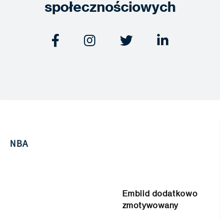
społecznościowych




NBA
Embiid dodatkowo
zmotywowany