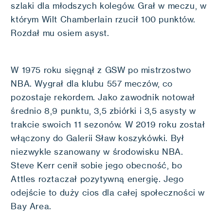
szlaki dla młodszych kolegów. Grał w meczu, w
którym Wilt Chamberlain rzucił 100 punktów.
Rozdał mu osiem asyst.
W 1975 roku sięgnął z GSW po mistrzostwo
NBA. Wygrał dla klubu 557 meczów, co
pozostaje rekordem. Jako zawodnik notował
średnio 8,9 punktu, 3,5 zbiórki i 3,5 asysty w
trakcie swoich 11 sezonów. W 2019 roku został
włączony do Galerii Sław koszykówki. Był
niezwykle szanowany w środowisku NBA.
Steve Kerr cenił sobie jego obecność, bo
Attles roztaczał pozytywną energię. Jego
odejście to duży cios dla całej społeczności w
Bay Area.