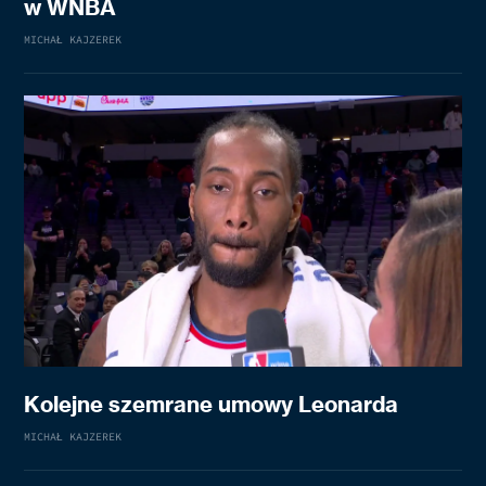
w WNBA
MICHAŁ KAJZEREK
Kolejne szemrane umowy Leonarda
MICHAŁ KAJZEREK