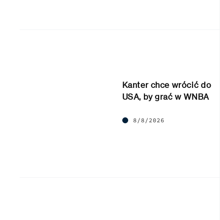
Kanter chce wrócić do
USA, by grać w WNBA
8/8/2026