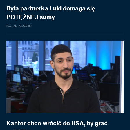
Była partnerka Luki domaga się
POTĘŻNEJ sumy
MICHAŁ KAJZEREK
Kanter chce wrócić do USA, by grać