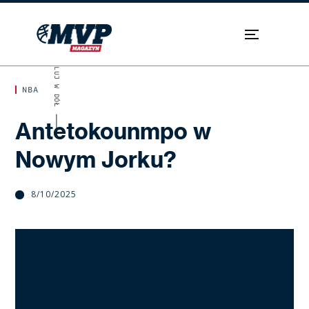
SKROLUJ W DÓŁ
NBA
Antetokounmpo w
Nowym Jorku?
8/10/2025