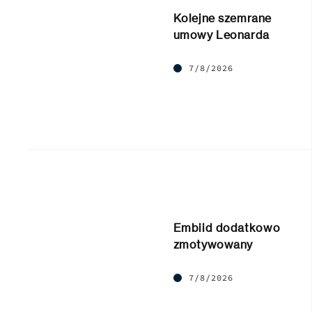
Kolejne szemrane
umowy Leonarda
7/8/2026
Embiid dodatkowo
zmotywowany
7/8/2026