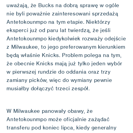
uważają, że Bucks na dobrą sprawę w ogóle
nie byli poważnie zainteresowani sprzedażą
Antetokounmpo na tym etapie. Niektórzy
eksperci już od paru lat twierdzą, że jeśli
Antetokounmpo kiedykolwiek rozważy odejście
z Milwaukee, to jego preferowanym kierunkiem
będą właśnie Knicks. Problem polega na tym,
że obecnie Knicks mają już tylko jeden wybór
w pierwszej rundzie do oddania oraz trzy
zamiany picków, więc do wymiany pewnie
musiałby dołączyć trzeci zespół.
W Milwaukee panowały obawy, że
Antetokounmpo może oficjalnie zażądać
transferu pod koniec lipca, kiedy generalny