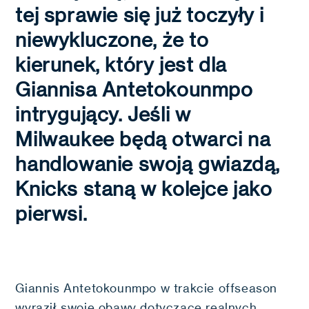
tej sprawie się już toczyły i
niewykluczone, że to
kierunek, który jest dla
Giannisa Antetokounmpo
intrygujący. Jeśli w
Milwaukee będą otwarci na
handlowanie swoją gwiazdą,
Knicks staną w kolejce jako
pierwsi.
Giannis Antetokounmpo w trakcie offseason
wyraził swoje obawy dotyczące realnych