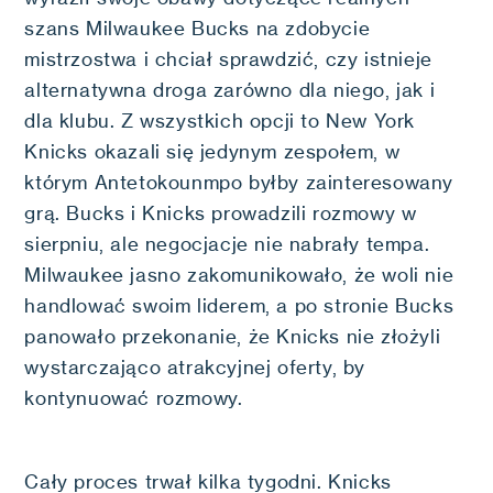
szans Milwaukee Bucks na zdobycie
mistrzostwa i chciał sprawdzić, czy istnieje
alternatywna droga zarówno dla niego, jak i
dla klubu. Z wszystkich opcji to New York
Knicks okazali się jedynym zespołem, w
którym Antetokounmpo byłby zainteresowany
grą. Bucks i Knicks prowadzili rozmowy w
sierpniu, ale negocjacje nie nabrały tempa.
Milwaukee jasno zakomunikowało, że woli nie
handlować swoim liderem, a po stronie Bucks
panowało przekonanie, że Knicks nie złożyli
wystarczająco atrakcyjnej oferty, by
kontynuować rozmowy.
Cały proces trwał kilka tygodni. Knicks