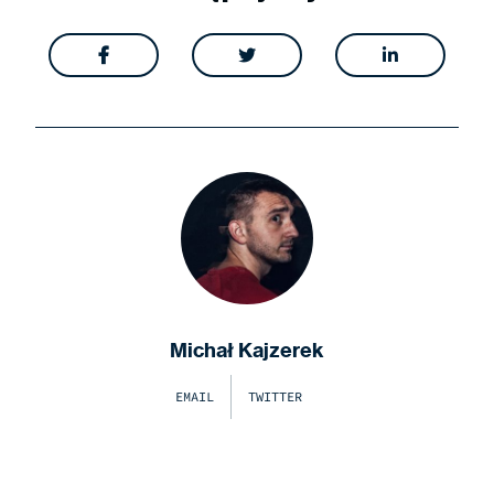



Michał Kajzerek
EMAIL
TWITTER