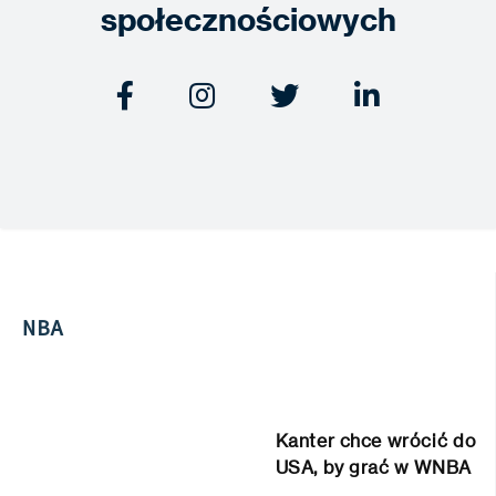
społecznościowych




NBA
Kanter chce wrócić do
USA, by grać w WNBA