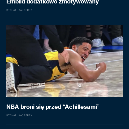
Embiid dodatkowo zmotywowany
MICHAŁ KAJZEREK
NBA broni się przed “Achillesami”
MICHAŁ KAJZEREK