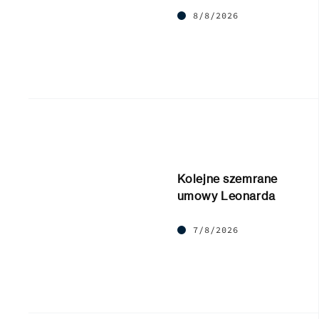
8/8/2026
Kolejne szemrane
umowy Leonarda
7/8/2026