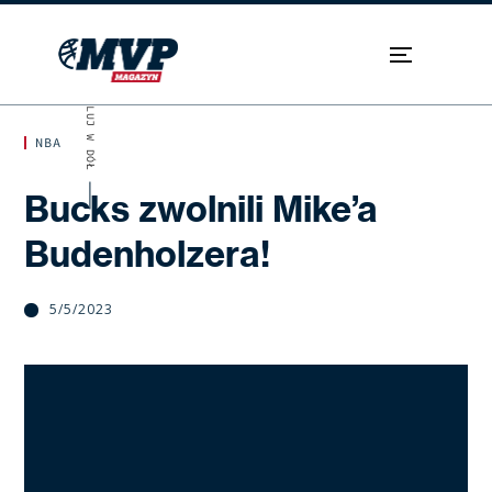
SKROLUJ W DÓŁ
NBA
Bucks zwolnili Mike’a
Budenholzera!
5/5/2023