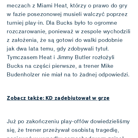
meczach z Miami Heat, którzy o prawo do gry
w fazie posezonowej musieli walczyć poprzez
turniej play-in. Dla Bucks było to ogromne
rozczarowanie, ponieważ w zespole wychodzili
z założenia, że są gotowi do walki podobnie
jak dwa lata temu, gdy zdobywali tytuł.
Tymczasem Heat i Jimmy Butler rozłożyli
Bucks na części pierwsze, a trener Mike
Budenholzer nie miał na to żadnej odpowiedzi.
Zobacz także: KD zadebiutował w grze
Już po zakończeniu play-offów dowiedzieliśmy
się, że trener przeżywał osobistą tragedię,