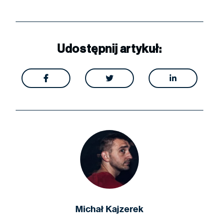
Udostępnij artykuł:



Michał Kajzerek