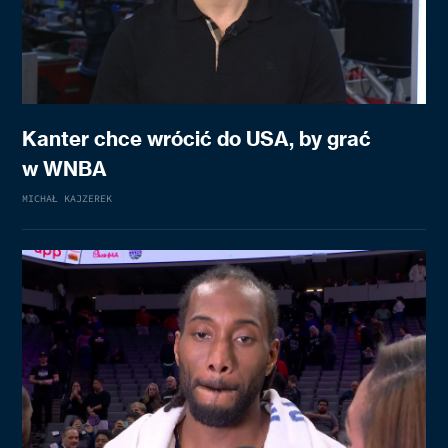
Kanter chce wrócić do USA, by grać
w WNBA
MICHAŁ KAJZEREK