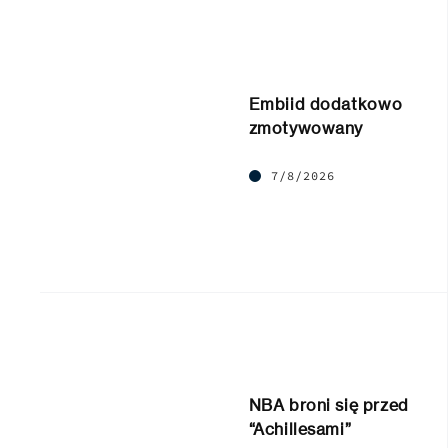
Embiid dodatkowo
zmotywowany
7/8/2026
NBA broni się przed
“Achillesami”