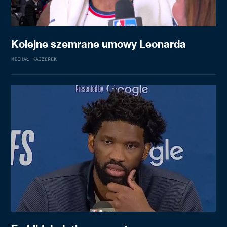
Kolejne szemrane umowy Leonarda
MICHAŁ KAJZEREK