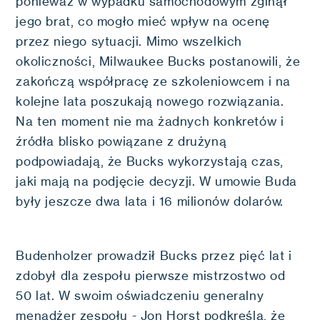
ponieważ w wypadku samochodowym zginął
jego brat, co mogło mieć wpływ na ocenę
przez niego sytuacji. Mimo wszelkich
okoliczności, Milwaukee Bucks postanowili, że
zakończą współpracę ze szkoleniowcem i na
kolejne lata poszukają nowego rozwiązania.
Na ten moment nie ma żadnych konkretów i
źródła blisko powiązane z drużyną
podpowiadają, że Bucks wykorzystają czas,
jaki mają na podjęcie decyzji. W umowie Buda
były jeszcze dwa lata i 16 milionów dolarów.
Budenholzer prowadził Bucks przez pięć lat i
zdobył dla zespołu pierwsze mistrzostwo od
50 lat. W swoim oświadczeniu generalny
menadżer zespołu - Jon Horst podkreśla, że