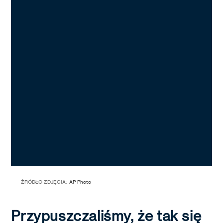
ŹRÓDŁO ZDJĘCIA:
AP Photo
Przypuszczaliśmy, że tak się