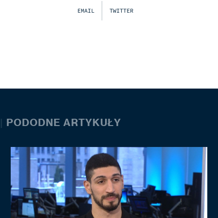
EMAIL
TWITTER
|
PODODNE ARTYKUŁY