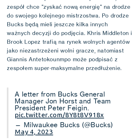
zespół chce "zyskać nową energię" na drodze
do swojego kolejnego mistrzostwa. Po drodze
Bucks będą mieli jeszcze kilka innych
ważnych decyzji do podjęcia. Khris Middleton i
Brook Lopez trafią na rynek wolnych agentów
jako niezastrzeżeni wolni gracze, natomiast
Giannis Antetokounmpo może podpisać z
zespołem super-maksymalne przedłużenie.
A letter from Bucks General
Manager Jon Horst and Team
President Peter Feigin.
pic.twitter.com/8Y8t8V918x
— Milwaukee Bucks (@Bucks)
May 4, 2023