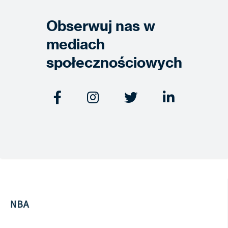
Obserwuj nas w
mediach
społecznościowych




NBA