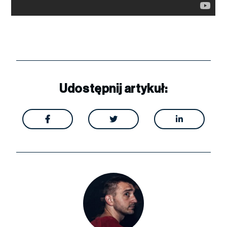
Udostępnij artykuł:


