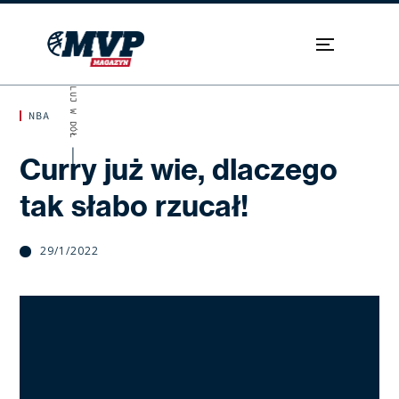
SKROLUJ W DÓŁ
NBA
Curry już wie, dlaczego
tak słabo rzucał!
29/1/2022