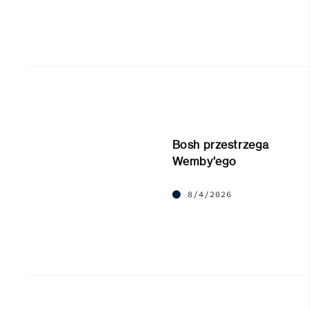
Bosh przestrzega
Wemby’ego
8/4/2026