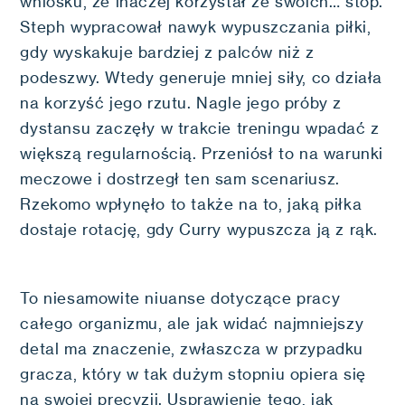
wniosku, że inaczej korzystał ze swoich… stóp.
Steph wypracował nawyk wypuszczania piłki,
gdy wyskakuje bardziej z palców niż z
podeszwy. Wtedy generuje mniej siły, co działa
na korzyść jego rzutu. Nagle jego próby z
dystansu zaczęły w trakcie treningu wpadać z
większą regularnością. Przeniósł to na warunki
meczowe i dostrzegł ten sam scenariusz.
Rzekomo wpłynęło to także na to, jaką piłka
dostaje rotację, gdy Curry wypuszcza ją z rąk.
To niesamowite niuanse dotyczące pracy
całego organizmu, ale jak widać najmniejszy
detal ma znaczenie, zwłaszcza w przypadku
gracza, który w tak dużym stopniu opiera się
na swojej precyzji. Usprawienie tego, jak