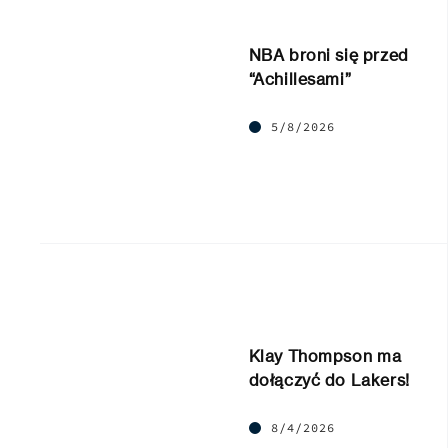
NBA broni się przed
“Achillesami”
5/8/2026
Klay Thompson ma
dołączyć do Lakers!
8/4/2026