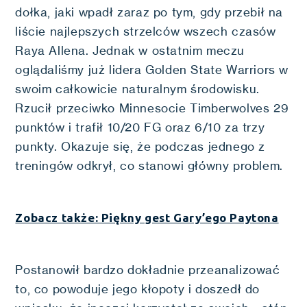
dołka, jaki wpadł zaraz po tym, gdy przebił na
liście najlepszych strzelców wszech czasów
Raya Allena. Jednak w ostatnim meczu
oglądaliśmy już lidera Golden State Warriors w
swoim całkowicie naturalnym środowisku.
Rzucił przeciwko Minnesocie Timberwolves 29
punktów i trafił 10/20 FG oraz 6/10 za trzy
punkty. Okazuje się, że podczas jednego z
treningów odkrył, co stanowi główny problem.
Zobacz także: Piękny gest Gary’ego Paytona
Postanowił bardzo dokładnie przeanalizować
to, co powoduje jego kłopoty i doszedł do