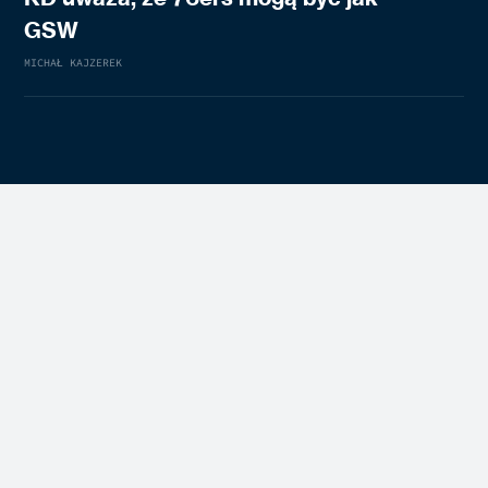
GSW
MICHAŁ KAJZEREK