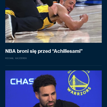
NBA broni się przed “Achillesami”
MICHAŁ KAJZEREK