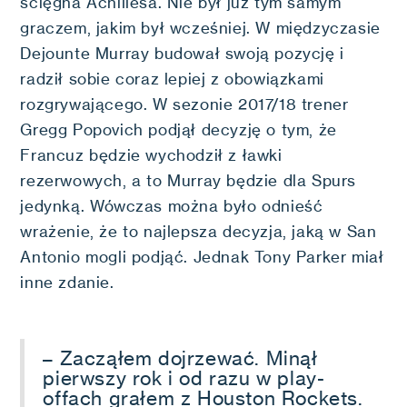
ścięgna Achillesa. Nie był już tym samym
graczem, jakim był wcześniej. W międzyczasie
Dejounte Murray budował swoją pozycję i
radził sobie coraz lepiej z obowiązkami
rozgrywającego. W sezonie 2017/18 trener
Gregg Popovich podjął decyzję o tym, że
Francuz będzie wychodził z ławki
rezerwowych, a to Murray będzie dla Spurs
jedynką. Wówczas można było odnieść
wrażenie, że to najlepsza decyzja, jaką w San
Antonio mogli podjąć. Jednak Tony Parker miał
inne zdanie.
– Zacząłem dojrzewać. Minął
pierwszy rok i od razu w play-
offach grałem z Houston Rockets.