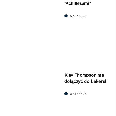
“Achillesami”
5/8/2026
Klay Thompson ma
dołączyć do Lakers!
8/4/2026