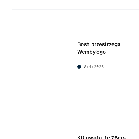
Bosh przestrzega
Wemby’ego
8/4/2026
KD uważa, że 76ers