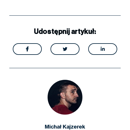
Udostępnij artykuł:



Michał Kajzerek