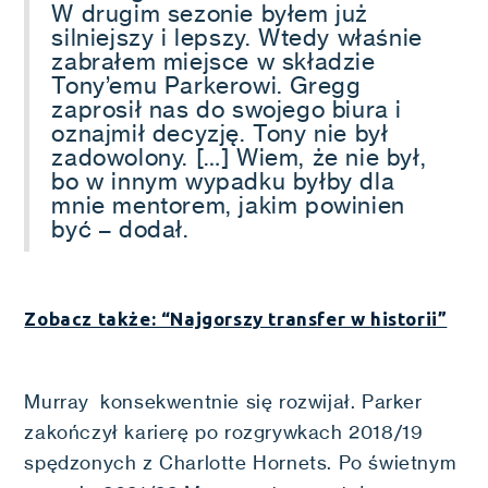
W drugim sezonie byłem już
silniejszy i lepszy. Wtedy właśnie
zabrałem miejsce w składzie
Tony’emu Parkerowi. Gregg
zaprosił nas do swojego biura i
oznajmił decyzję. Tony nie był
zadowolony. […] Wiem, że nie był,
bo w innym wypadku byłby dla
mnie mentorem, jakim powinien
być – dodał.
Zobacz także: “Najgorszy transfer w historii”
Murray konsekwentnie się rozwijał. Parker
zakończył karierę po rozgrywkach 2018/19
spędzonych z Charlotte Hornets. Po świetnym