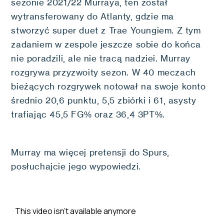
sezonie 2021/22 Murraya, ten został
wytransferowany do Atlanty, gdzie ma
stworzyć super duet z Trae Youngiem. Z tym
zadaniem w zespole jeszcze sobie do końca
nie poradzili, ale nie tracą nadziei. Murray
rozgrywa przyzwoity sezon. W 40 meczach
bieżących rozgrywek notował na swoje konto
średnio 20,6 punktu, 5,5 zbiórki i 61, asysty
trafiając 45,5 FG% oraz 36,4 3PT%.
Murray ma więcej pretensji do Spurs,
posłuchajcie jego wypowiedzi.