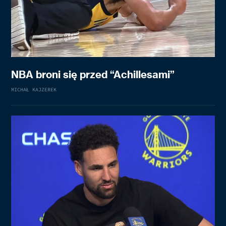
NBA broni się przed “Achillesami”
MICHAŁ KAJZEREK