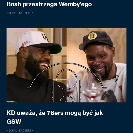
Bosh przestrzega Wemby’ego
MICHAŁ KAJZEREK
KD uważa, że 76ers mogą być jak
GSW
MICHAŁ KAJZEREK