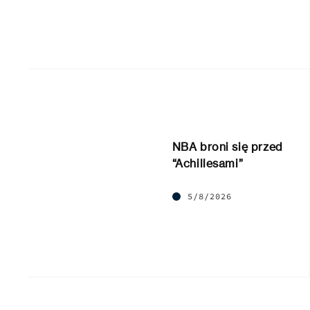
NBA broni się przed
“Achillesami”
5/8/2026