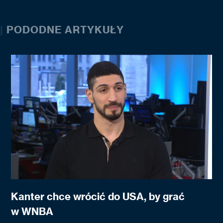
|
PODODNE ARTYKUŁY
Kanter chce wrócić do USA, by grać
w WNBA