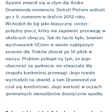
System zmienił się w złym dla Andre
Drummonda momencie. Detroit Pistons wybrali
go z 9. numerem w drafcie 2012 roku.
Wchodził do ligi jako klasyczny center -
potężny gracz, który ma zapewnić przewagę w
okolicach obręczy. Tak de facto było, bowiem
wychowanek UConn w swoim najlepszym
sezonie dla Tłoków zbierał po 16 piłek w
meczu. Problem polegał na tym, że jego
obecność na parkiecie nie stwarzała dla
zespołu konkretnej przewagi. Jego rywale
wychodzili na obwód, a tam Drummond nie
czuł się komfortowo. Jego wartość w oczach
generalnych menadżerów drastycznie spadła.