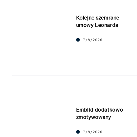
Kolejne szemrane
umowy Leonarda
7/8/2026
Embiid dodatkowo
zmotywowany
7/8/2026