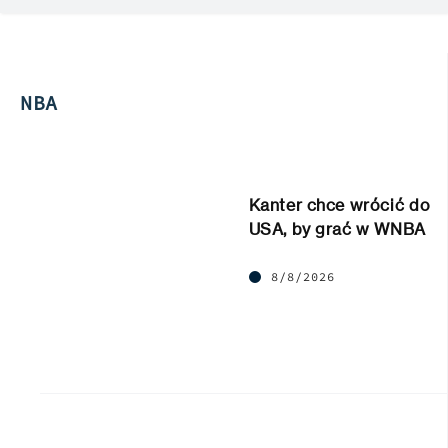
NBA
Kanter chce wrócić do
USA, by grać w WNBA
8/8/2026