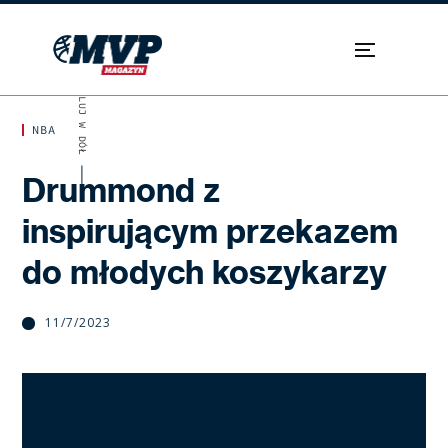
SKROLUJ W DÓŁ
NBA
Drummond z
inspirującym przekazem
do młodych koszykarzy
11/7/2023