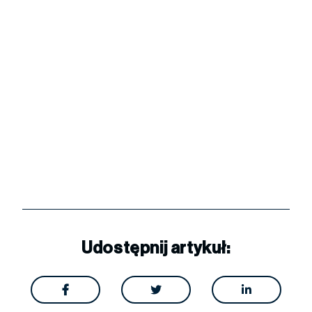
Udostępnij artykuł:


