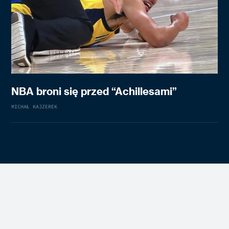
NBA broni się przed “Achillesami”
MICHAŁ KAJZEREK