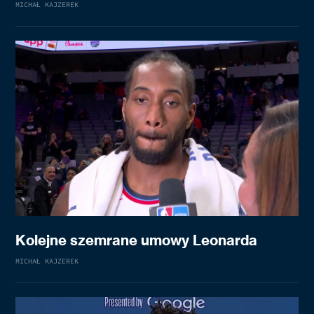
MICHAŁ KAJZEREK
Kolejne szemrane umowy Leonarda
MICHAŁ KAJZEREK