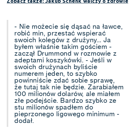
Zobacz także: Jakub Schenk walczy o zdrowie
- Nie możecie się dąsać na ławce,
robić min, przestać wspierać
swoich kolegów z drużyny… Ja
byłem właśnie takim gościem -
zaczął Drummond w rozmowie z
adeptami koszykówki. - Jeśli w
swoich drużynach byliście
numerem jeden, to szybko
powinniście zdać sobie sprawę,
że tutaj tak nie będzie. Zarabiałem
100 milionów dolarów, ale miałem
złe podejście. Bardzo szybko ze
stu milionów spadłem do
pieprzonego ligowego minimum -
dodał.