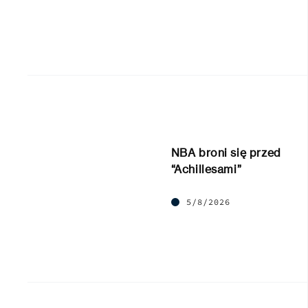
NBA broni się przed
“Achillesami”
5/8/2026