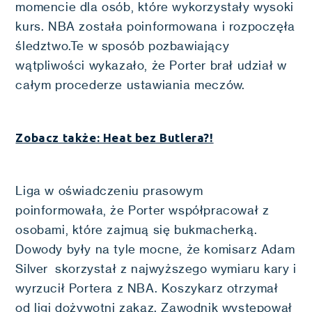
momencie dla osób, które wykorzystały wysoki
kurs. NBA została poinformowana i rozpoczęła
śledztwo.Te w sposób pozbawiający
wątpliwości wykazało, że Porter brał udział w
całym procederze ustawiania meczów.
Zobacz także: Heat bez Butlera?!
Liga w oświadczeniu prasowym
poinformowała, że Porter współpracował z
osobami, które zajmuą się bukmacherką.
Dowody były na tyle mocne, że komisarz Adam
Silver skorzystał z najwyższego wymiaru kary i
wyrzucił Portera z NBA. Koszykarz otrzymał
od ligi dożywotni zakaz. Zawodnik występował