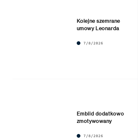
Kolejne szemrane
umowy Leonarda
7/8/2026
Embiid dodatkowo
zmotywowany
7/8/2026