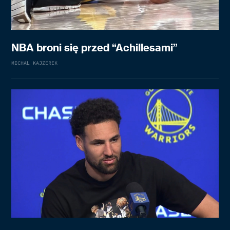
NBA broni się przed “Achillesami”
MICHAŁ KAJZEREK