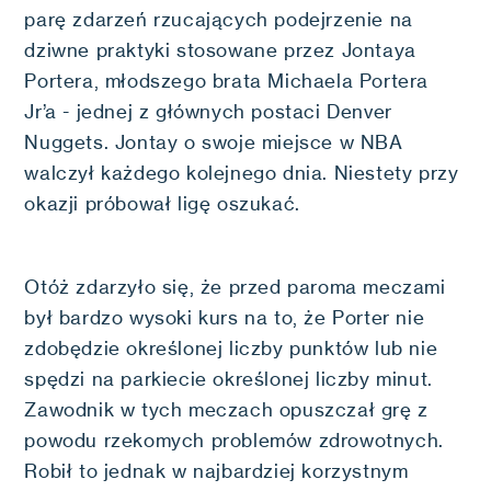
parę zdarzeń rzucających podejrzenie na
dziwne praktyki stosowane przez Jontaya
Portera, młodszego brata Michaela Portera
Jr’a - jednej z głównych postaci Denver
Nuggets. Jontay o swoje miejsce w NBA
walczył każdego kolejnego dnia. Niestety przy
okazji próbował ligę oszukać.
Otóż zdarzyło się, że przed paroma meczami
był bardzo wysoki kurs na to, że Porter nie
zdobędzie określonej liczby punktów lub nie
spędzi na parkiecie określonej liczby minut.
Zawodnik w tych meczach opuszczał grę z
powodu rzekomych problemów zdrowotnych.
Robił to jednak w najbardziej korzystnym