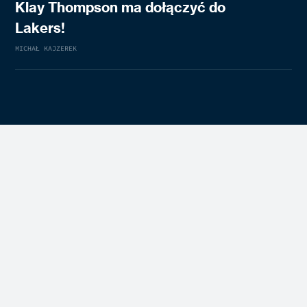
Klay Thompson ma dołączyć do
Lakers!
MICHAŁ KAJZEREK