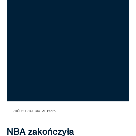
ŹRÓDŁO ZDJĘCIA:
AP Photo
NBA zakończyła