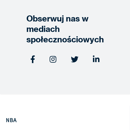
Obserwuj nas w
mediach
społecznościowych




NBA