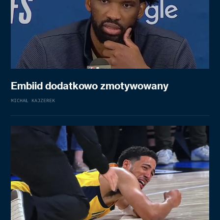
Embiid dodatkowo zmotywowany
MICHAŁ KAJZEREK