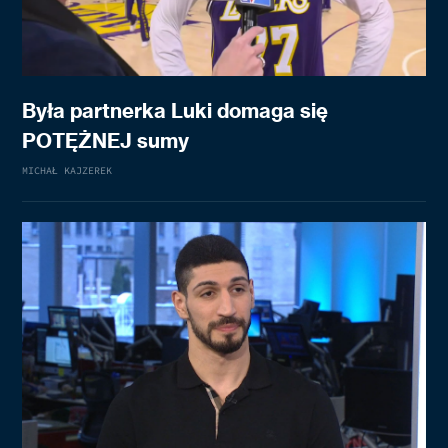
Była partnerka Luki domaga się
POTĘŻNEJ sumy
MICHAŁ KAJZEREK