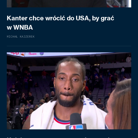
Kanter chce wrócić do USA, by grać
w WNBA
MICHAŁ KAJZEREK