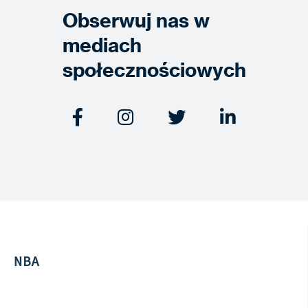
Obserwuj nas w
mediach
społecznościowych




NBA