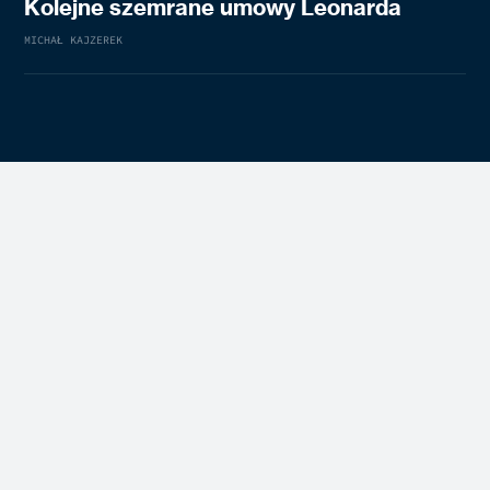
Kolejne szemrane umowy Leonarda
MICHAŁ KAJZEREK