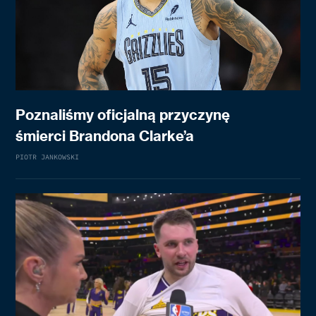
Poznaliśmy oficjalną przyczynę
śmierci Brandona Clarke’a
PIOTR JANKOWSKI