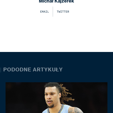
Michał Kajzerek
EMAIL
TWITTER
|
PODODNE ARTYKUŁY