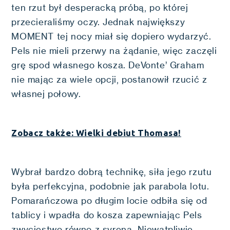
ten rzut był desperacką próbą, po której
przecieraliśmy oczy. Jednak największy
MOMENT tej nocy miał się dopiero wydarzyć.
Pels nie mieli przerwy na żądanie, więc zaczęli
grę spod własnego kosza. DeVonte’ Graham
nie mając za wiele opcji, postanowił rzucić z
własnej połowy.
Zobacz także: Wielki debiut Thomasa!
Wybrał bardzo dobrą technikę, siła jego rzutu
była perfekcyjna, podobnie jak parabola lotu.
Pomarańczowa po długim locie odbiła się od
tablicy i wpadła do kosza zapewniając Pels
zwycięstwo równo z syreną. Niewątpliwie