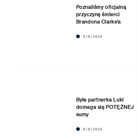
Poznaliśmy oficjalną
przyczynę śmierci
Brandona Clarke’a
9/8/2026
Była partnerka Luki
domaga się POTĘŻNEJ
sumy
8/8/2026