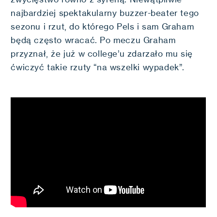
najbardziej spektakularny buzzer-beater tego
sezonu i rzut, do którego Pels i sam Graham
będą często wracać. Po meczu Graham
przyznał, że już w college’u zdarzało mu się
ćwiczyć takie rzuty “na wszelki wypadek”.