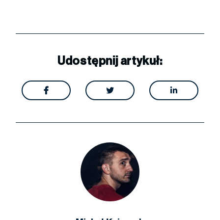
Udostępnij artykuł:


