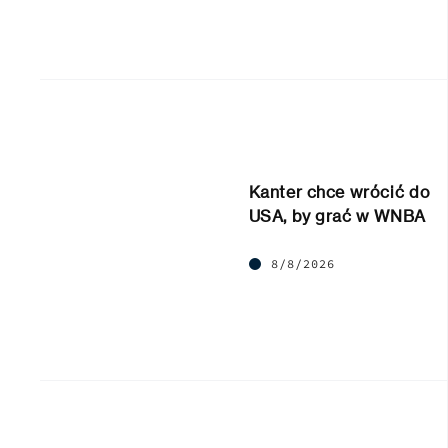
Kanter chce wrócić do
USA, by grać w WNBA
8/8/2026