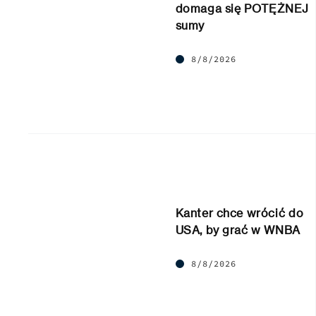
domaga się POTĘŻNEJ
sumy
8/8/2026
Kanter chce wrócić do
USA, by grać w WNBA
8/8/2026