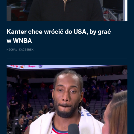
Kanter chce wrócić do USA, by grać
w WNBA
MICHAŁ KAJZEREK