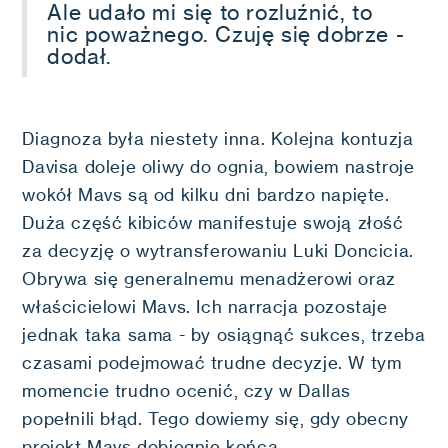
Ale udało mi się to rozluźnić, to
nic poważnego. Czuję się dobrze -
dodał.
Diagnoza była niestety inna. Kolejna kontuzja
Davisa doleje oliwy do ognia, bowiem nastroje
wokół Mavs są od kilku dni bardzo napięte.
Duża część kibiców manifestuje swoją złość
za decyzję o wytransferowaniu Luki Doncicia.
Obrywa się generalnemu menadżerowi oraz
właścicielowi Mavs. Ich narracja pozostaje
jednak taka sama - by osiągnąć sukces, trzeba
czasami podejmować trudne decyzje. W tym
momencie trudno ocenić, czy w Dallas
popełnili błąd. Tego dowiemy się, gdy obecny
projekt Mavs dobiegnie końca.