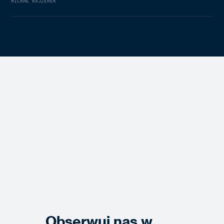
MICHAŁ KAJZEREK
Obserwuj nas w