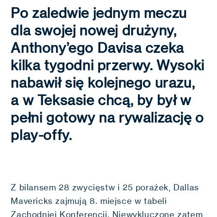
Po zaledwie jednym meczu
dla swojej nowej drużyny,
Anthony’ego Davisa czeka
kilka tygodni przerwy. Wysoki
nabawił się kolejnego urazu,
a w Teksasie chcą, by był w
pełni gotowy na rywalizację o
play-offy.
Z bilansem 28 zwycięstw i 25 porażek, Dallas
Mavericks zajmują 8. miejsce w tabeli
Zachodniej Konferencji. Niewykluczone zatem,