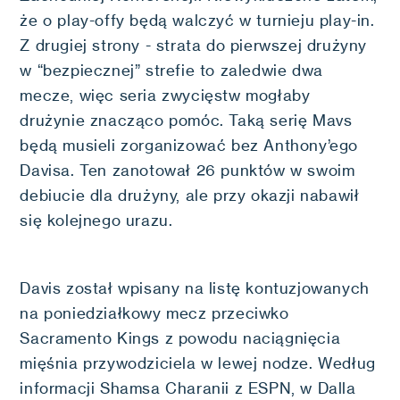
że o play-offy będą walczyć w turnieju play-in.
Z drugiej strony - strata do pierwszej drużyny
w “bezpiecznej” strefie to zaledwie dwa
mecze, więc seria zwycięstw mogłaby
drużynie znacząco pomóc. Taką serię Mavs
będą musieli zorganizować bez Anthony’ego
Davisa. Ten zanotował 26 punktów w swoim
debiucie dla drużyny, ale przy okazji nabawił
się kolejnego urazu.
Davis został wpisany na listę kontuzjowanych
na poniedziałkowy mecz przeciwko
Sacramento Kings z powodu naciągnięcia
mięśnia przywodziciela w lewej nodze. Według
informacji Shamsa Charanii z ESPN, w Dalla