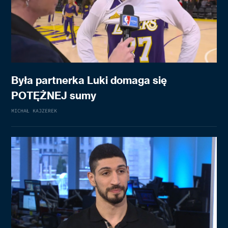
Była partnerka Luki domaga się
POTĘŻNEJ sumy
MICHAŁ KAJZEREK