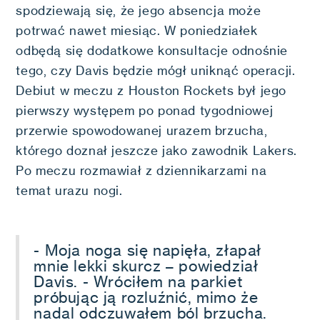
spodziewają się, że jego absencja może
potrwać nawet miesiąc. W poniedziałek
odbędą się dodatkowe konsultacje odnośnie
tego, czy Davis będzie mógł uniknąć operacji.
Debiut w meczu z Houston Rockets był jego
pierwszy występem po ponad tygodniowej
przerwie spowodowanej urazem brzucha,
którego doznał jeszcze jako zawodnik Lakers.
Po meczu rozmawiał z dziennikarzami na
temat urazu nogi.
- Moja noga się napięła, złapał
mnie lekki skurcz – powiedział
Davis. - Wróciłem na parkiet
próbując ją rozluźnić, mimo że
nadal odczuwałem ból brzucha.