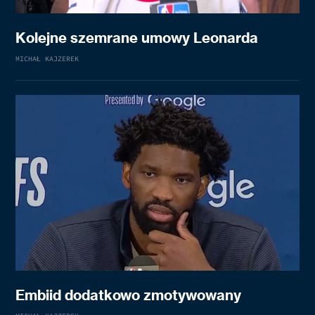
Kolejne szemrane umowy Leonarda
MICHAŁ KAJZEREK
Embiid dodatkowo zmotywowany