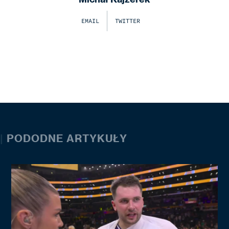
EMAIL
TWITTER
|
PODODNE ARTYKUŁY