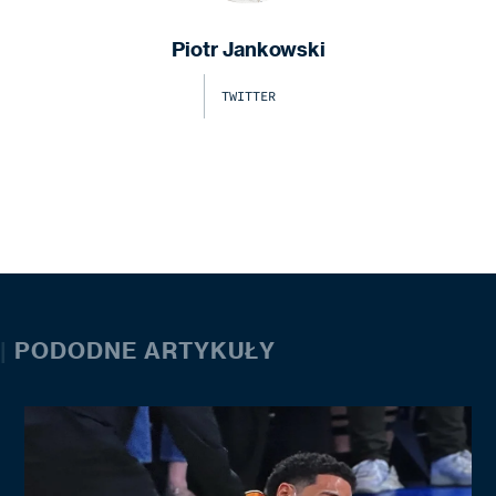
Piotr Jankowski
TWITTER
|
PODODNE ARTYKUŁY