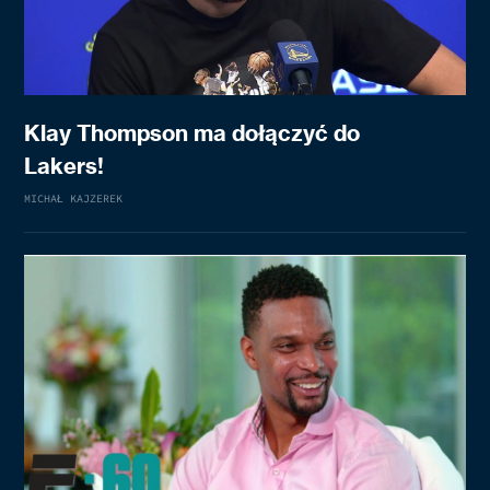
Klay Thompson ma dołączyć do
Lakers!
MICHAŁ KAJZEREK