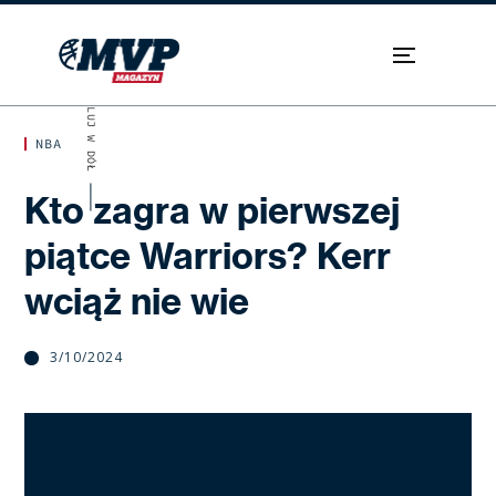
SKROLUJ W DÓŁ
NBA
Kto zagra w pierwszej
piątce Warriors? Kerr
wciąż nie wie
3/10/2024