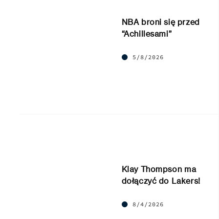
NBA broni się przed
“Achillesami”
5/8/2026
Klay Thompson ma
dołączyć do Lakers!
8/4/2026