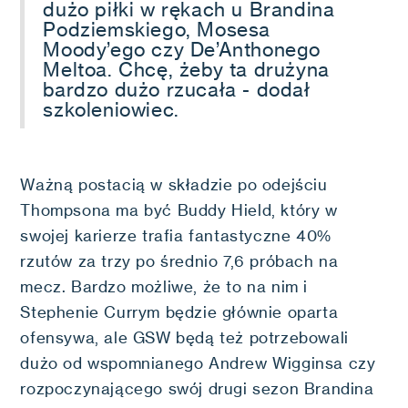
dużo piłki w rękach u Brandina
Podziemskiego, Mosesa
Moody’ego czy De’Anthonego
Meltoa. Chcę, żeby ta drużyna
bardzo dużo rzucała - dodał
szkoleniowiec.
Ważną postacią w składzie po odejściu
Thompsona ma być Buddy Hield, który w
swojej karierze trafia fantastyczne 40%
rzutów za trzy po średnio 7,6 próbach na
mecz. Bardzo możliwe, że to na nim i
Stephenie Currym będzie głównie oparta
ofensywa, ale GSW będą też potrzebowali
dużo od wspomnianego Andrew Wigginsa czy
rozpoczynającego swój drugi sezon Brandina