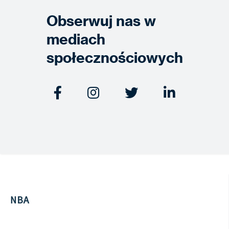
Obserwuj nas w
mediach
społecznościowych




NBA