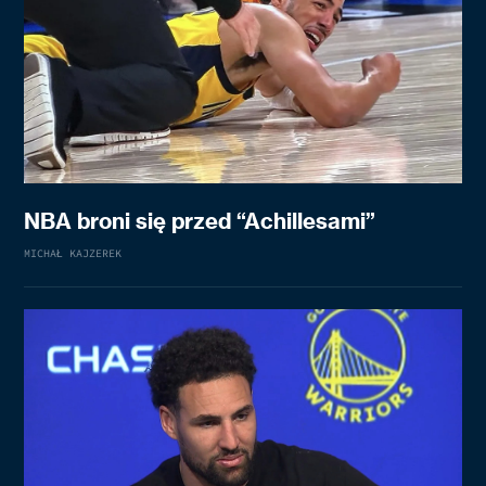
NBA broni się przed “Achillesami”
MICHAŁ KAJZEREK