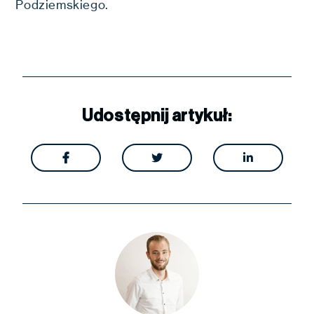
Podziemskiego.
Udostępnij artykuł:


