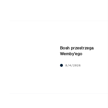
Bosh przestrzega
Wemby’ego
8/4/2026