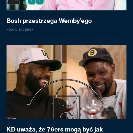
Bosh przestrzega Wemby’ego
MICHAŁ KAJZEREK
KD uważa, że 76ers mogą być jak