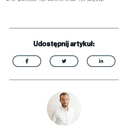
Udostępnij artykuł:


