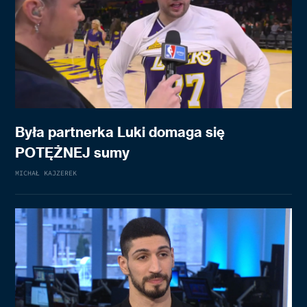
Była partnerka Luki domaga się
POTĘŻNEJ sumy
MICHAŁ KAJZEREK