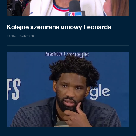
Kolejne szemrane umowy Leonarda
MICHAŁ KAJZEREK