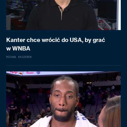
Kanter chce wrócić do USA, by grać
w WNBA
MICHAŁ KAJZEREK