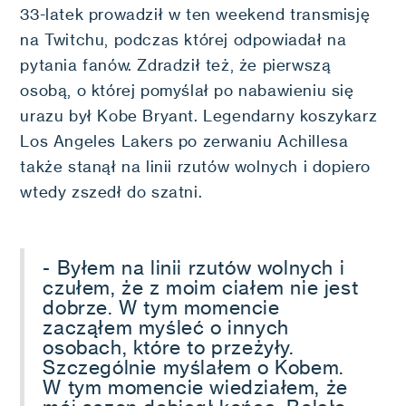
33-latek prowadził w ten weekend transmisję
na Twitchu, podczas której odpowiadał na
pytania fanów. Zdradził też, że pierwszą
osobą, o której pomyślał po nabawieniu się
urazu był Kobe Bryant. Legendarny koszykarz
Los Angeles Lakers po zerwaniu Achillesa
także stanął na linii rzutów wolnych i dopiero
wtedy zszedł do szatni.
- Byłem na linii rzutów wolnych i
czułem, że z moim ciałem nie jest
dobrze. W tym momencie
zacząłem myśleć o innych
osobach, które to przeżyły.
Szczególnie myślałem o Kobem.
W tym momencie wiedziałem, że