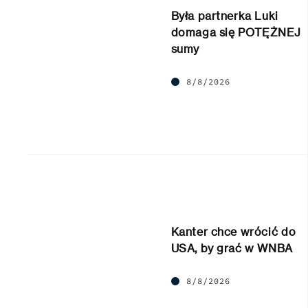
Była partnerka Luki
domaga się POTĘŻNEJ
sumy
8/8/2026
Kanter chce wrócić do
USA, by grać w WNBA
8/8/2026