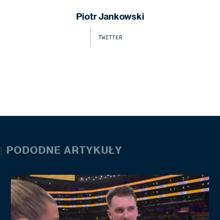
Piotr Jankowski
TWITTER
|
PODODNE ARTYKUŁY