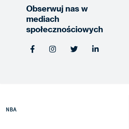
Obserwuj nas w
mediach
społecznościowych




NBA