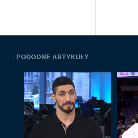
|
PODODNE ARTYKUŁY