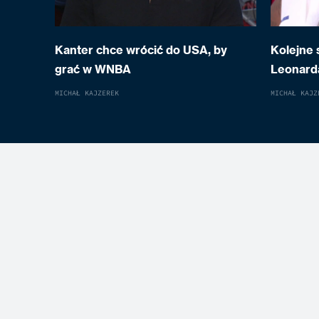
Kanter chce wrócić do USA, by
Kolejne
grać w WNBA
Leonard
MICHAŁ KAJZEREK
MICHAŁ KAJZ