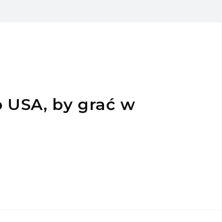
o USA, by grać w