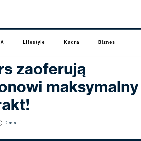
BA
Lifestyle
Kadra
Biznes
rs zaoferują
onowi maksymalny
rakt!
2 min.