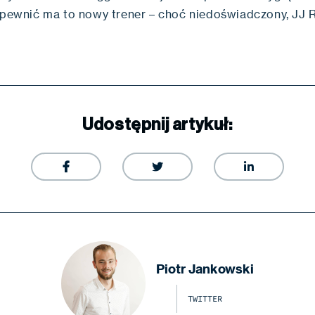
zapewnić ma to nowy trener – choć niedoświadczony, JJ 
Udostępnij artykuł:



Piotr Jankowski
TWITTER