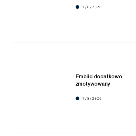
7/8/2026
Embiid dodatkowo
zmotywowany
7/8/2026