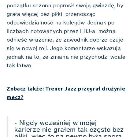
początku sezonu poprosił swoją gwiazdę, by
grała więcej bez piłki, przenosząc
odpowiedzialność na kolegów. Jednak po
liczbach notowanych przez LBJ-a, można
odnieść wrażenie, że zawodnik dobrze czuje
się w nowej roli. Jego komentarze wskazują
jednak na to, że zmiana nie przychodzi wcale
tak łatwo.
Zobacz także: Trener Jazz przegrał drużynie
mecz?
- Nigdy wcześniej w mojej
karierze nie grałem tak często bez
piłki, więc to na pewno była spora