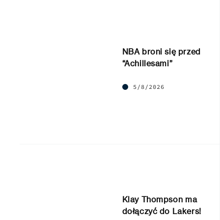
NBA broni się przed
“Achillesami”
5/8/2026
Klay Thompson ma
dołączyć do Lakers!