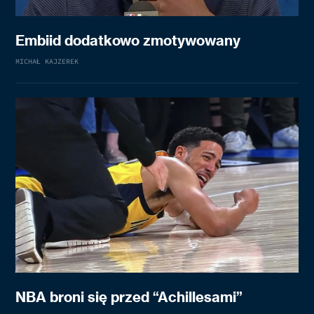
Embiid dodatkowo zmotywowany
MICHAŁ KAJZEREK
NBA broni się przed “Achillesami”