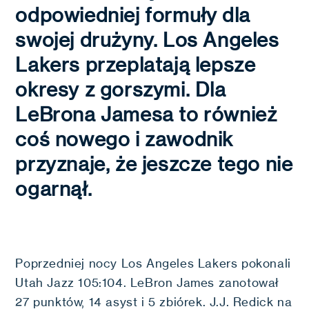
odpowiedniej formuły dla
swojej drużyny. Los Angeles
Lakers przeplatają lepsze
okresy z gorszymi. Dla
LeBrona Jamesa to również
coś nowego i zawodnik
przyznaje, że jeszcze tego nie
ogarnął.
Poprzedniej nocy Los Angeles Lakers pokonali
Utah Jazz 105:104. LeBron James zanotował
27 punktów, 14 asyst i 5 zbiórek. J.J. Redick na