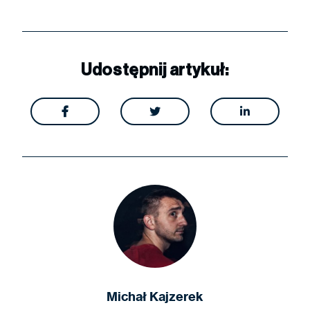
Udostępnij artykuł:



Michał Kajzerek