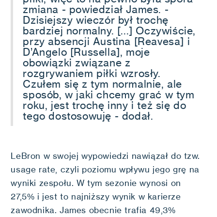
zmiana - powiedział James. -
Dzisiejszy wieczór był trochę
bardziej normalny. [...] Oczywiście,
przy absencji Austina [Reavesa] i
D’Angelo [Russella], moje
obowiązki związane z
rozgrywaniem piłki wzrosły.
Czułem się z tym normalnie, ale
sposób, w jaki chcemy grać w tym
roku, jest trochę inny i też się do
tego dostosowuję - dodał.
LeBron w swojej wypowiedzi nawiązał do tzw.
usage rate, czyli poziomu wpływu jego grę na
wyniki zespołu. W tym sezonie wynosi on
27,5% i jest to najniższy wynik w karierze
zawodnika. James obecnie trafia 49,3%