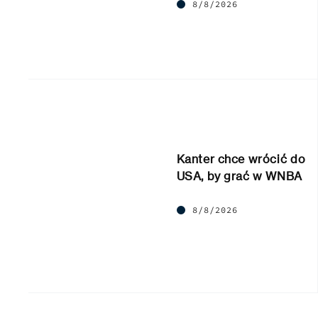
8/8/2026
Kanter chce wrócić do
USA, by grać w WNBA
8/8/2026