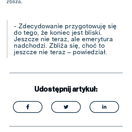
zbliża.
- Zdecydowanie przygotowuję się
do tego, że koniec jest bliski.
Jeszcze nie teraz, ale emerytura
nadchodzi. Zbliża się, choć to
jeszcze nie teraz – powiedział.
Udostępnij artykuł:


