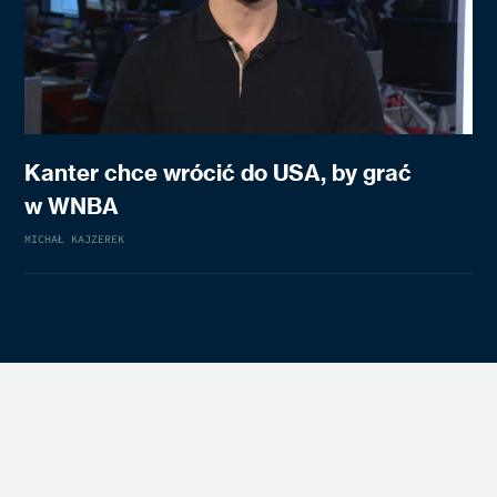
Kanter chce wrócić do USA, by grać
w WNBA
MICHAŁ KAJZEREK