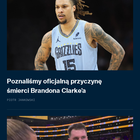
Poznaliśmy oficjalną przyczynę
śmierci Brandona Clarke’a
PIOTR JANKOWSKI