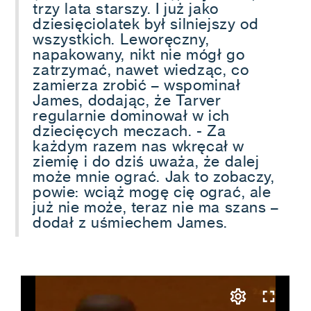
trzy lata starszy. I już jako
dziesięciolatek był silniejszy od
wszystkich. Leworęczny,
napakowany, nikt nie mógł go
zatrzymać, nawet wiedząc, co
zamierza zrobić – wspominał
James, dodając, że Tarver
regularnie dominował w ich
dziecięcych meczach. - Za
każdym razem nas wkręcał w
ziemię i do dziś uważa, że dalej
może mnie ograć. Jak to zobaczy,
powie: wciąż mogę cię ograć, ale
już nie może, teraz nie ma szans –
dodał z uśmiechem James.