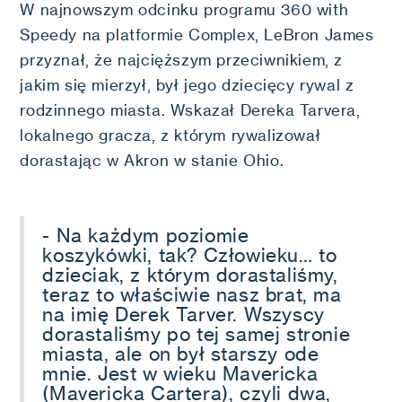
W najnowszym odcinku programu 360 with
Speedy na platformie Complex, LeBron James
przyznał, że najcięższym przeciwnikiem, z
jakim się mierzył, był jego dziecięcy rywal z
rodzinnego miasta. Wskazał Dereka Tarvera,
lokalnego gracza, z którym rywalizował
dorastając w Akron w stanie Ohio.
- Na każdym poziomie
koszykówki, tak? Człowieku… to
dzieciak, z którym dorastaliśmy,
teraz to właściwie nasz brat, ma
na imię Derek Tarver. Wszyscy
dorastaliśmy po tej samej stronie
miasta, ale on był starszy ode
mnie. Jest w wieku Mavericka
(Mavericka Cartera), czyli dwa,