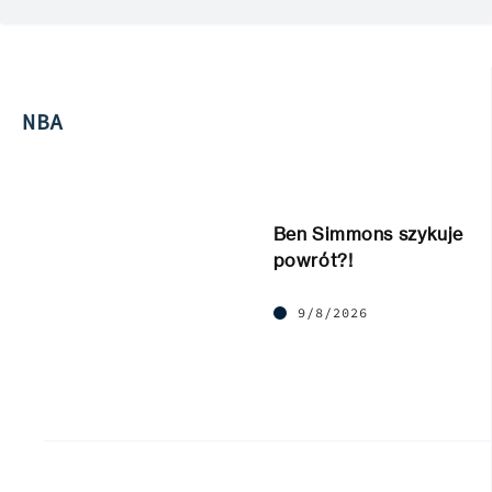
NBA
Ben Simmons szykuje
powrót?!
9/8/2026