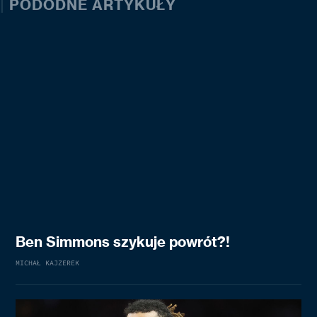
|
PODODNE ARTYKUŁY
Ben Simmons szykuje powrót?!
MICHAŁ KAJZEREK