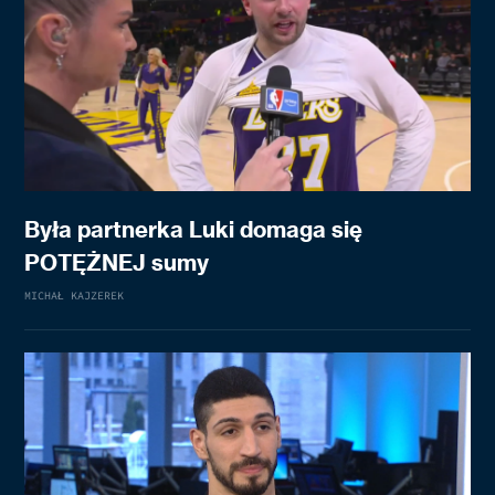
Była partnerka Luki domaga się
POTĘŻNEJ sumy
MICHAŁ KAJZEREK