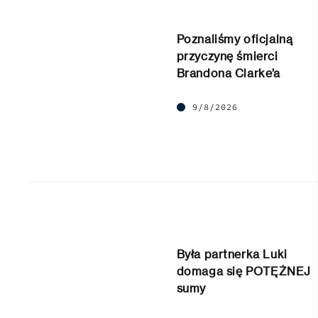
Poznaliśmy oficjalną
przyczynę śmierci
Brandona Clarke’a
9/8/2026
Była partnerka Luki
domaga się POTĘŻNEJ
sumy