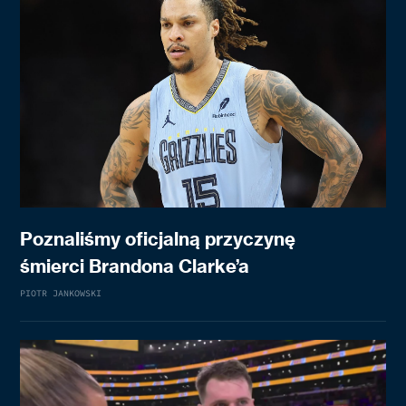
Poznaliśmy oficjalną przyczynę
śmierci Brandona Clarke’a
PIOTR JANKOWSKI