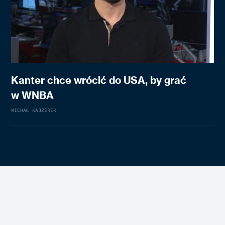
Kanter chce wrócić do USA, by grać
w WNBA
MICHAŁ KAJZEREK