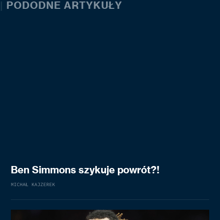
|
PODODNE ARTYKUŁY
Ben Simmons szykuje powrót?!
MICHAŁ KAJZEREK