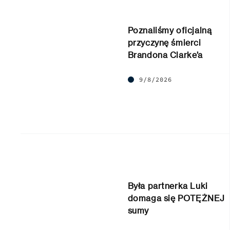
Poznaliśmy oficjalną
przyczynę śmierci
Brandona Clarke’a
9/8/2026
Była partnerka Luki
domaga się POTĘŻNEJ
sumy