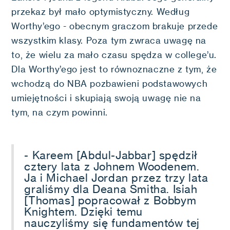
przekaz był mało optymistyczny. Według
Worthy’ego - obecnym graczom brakuje przede
wszystkim klasy. Poza tym zwraca uwagę na
to, że wielu za mało czasu spędza w college’u.
Dla Worthy’ego jest to równoznaczne z tym, że
wchodzą do NBA pozbawieni podstawowych
umiejętności i skupiają swoją uwagę nie na
tym, na czym powinni.
- Kareem [Abdul-Jabbar] spędził
cztery lata z Johnem Woodenem.
Ja i Michael Jordan przez trzy lata
graliśmy dla Deana Smitha. Isiah
[Thomas] popracował z Bobbym
Knightem. Dzięki temu
nauczyliśmy się fundamentów tej