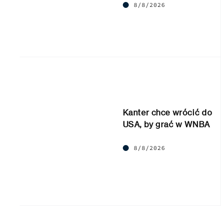
8/8/2026
Kanter chce wrócić do
USA, by grać w WNBA
8/8/2026