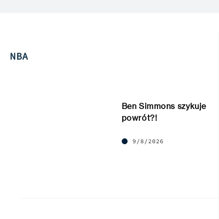
NBA
Ben Simmons szykuje
powrót?!
9/8/2026