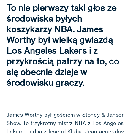
To nie pierwszy taki głos ze
środowiska byłych
koszykarzy NBA. James
Worthy był wielką gwiazdą
Los Angeles Lakers i z
przykrością patrzy na to, co
się obecnie dzieje w
środowisku graczy.
James Worthy był gościem w Stoney & Jansen
Show. To trzykrotny mistrz NBA z Los Angeles
Lakers i jedna z legend Klubu. Jego generalny