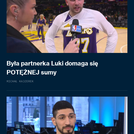
Była partnerka Luki domaga się
POTĘŻNEJ sumy
MICHAŁ KAJZEREK