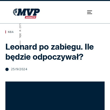
SKROLUJ W DÓŁ
NBA
Leonard po zabiegu. Ile
będzie odpoczywał?
25/9/2024