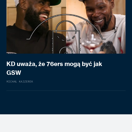
KD uważa, że 76ers mogą być jak
GSW
MICHAŁ KAJZEREK