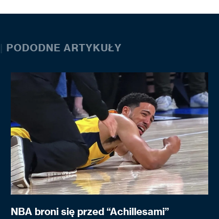
|
PODODNE ARTYKUŁY
NBA broni się przed “Achillesami”