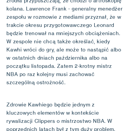
źródła przypuszczają, że chodzi o artroskopię
kolana. Lawrence Frank - generalny menedżer
zespołu w rozmowie z mediami przyznał, że w
trakcie okresu przygotowawczego Leonard
będzie trenował na mniejszych obciążeniach.
W zespole nie chcą także określać, kiedy
Kawhi wróci do gry, ale może to nastąpić albo
w ostatnich dniach października albo na
początku listopada. Zatem 2-krotny mistrz
NBA po raz kolejny musi zachować
szczególną ostrożność.
Zdrowie Kawhiego będzie jednym z
kluczowych elementów w kontekście
rywalizacji Clippers o mistrzostwo NBA. W
poprzednich latach był z tym duży problem.