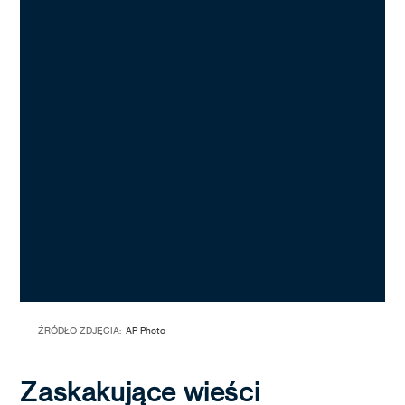
ŹRÓDŁO ZDJĘCIA:
AP Photo
Zaskakujące wieści