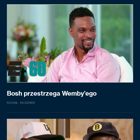
Bosh przestrzega Wemby’ego
MICHAŁ KAJZEREK