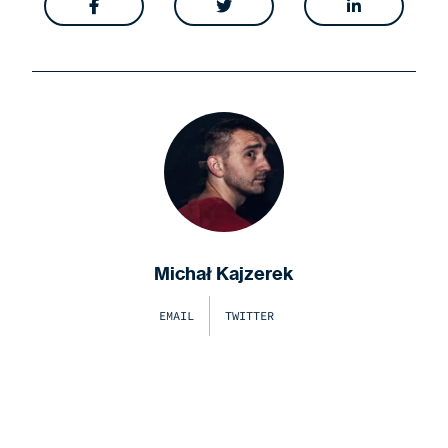



Michał Kajzerek
EMAIL
TWITTER