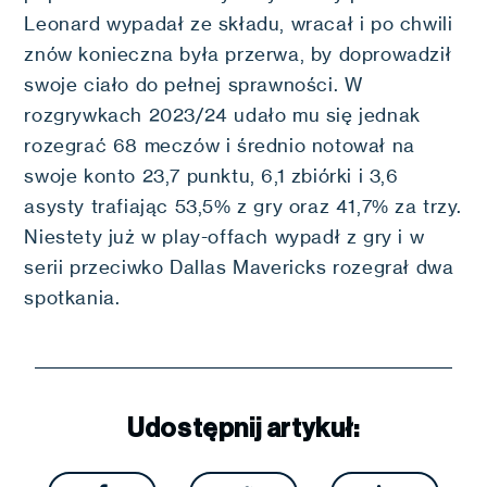
Leonard wypadał ze składu, wracał i po chwili
znów konieczna była przerwa, by doprowadził
swoje ciało do pełnej sprawności. W
rozgrywkach 2023/24 udało mu się jednak
rozegrać 68 meczów i średnio notował na
swoje konto 23,7 punktu, 6,1 zbiórki i 3,6
asysty trafiając 53,5% z gry oraz 41,7% za trzy.
Niestety już w play-offach wypadł z gry i w
serii przeciwko Dallas Mavericks rozegrał dwa
spotkania.
Udostępnij artykuł: