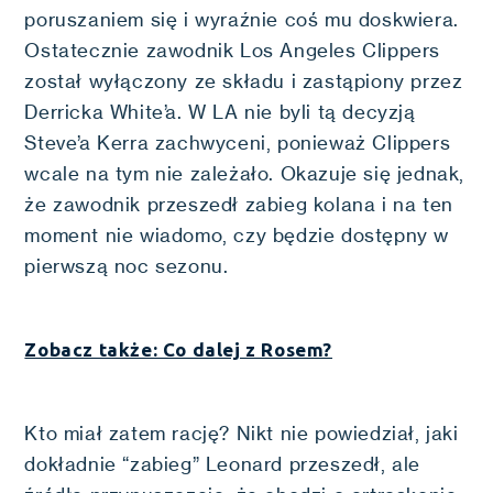
poruszaniem się i wyraźnie coś mu doskwiera.
Ostatecznie zawodnik Los Angeles Clippers
został wyłączony ze składu i zastąpiony przez
Derricka White’a. W LA nie byli tą decyzją
Steve’a Kerra zachwyceni, ponieważ Clippers
wcale na tym nie zależało. Okazuje się jednak,
że zawodnik przeszedł zabieg kolana i na ten
moment nie wiadomo, czy będzie dostępny w
pierwszą noc sezonu.
Zobacz także: Co dalej z Rosem?
Kto miał zatem rację? Nikt nie powiedział, jaki
dokładnie “zabieg” Leonard przeszedł, ale