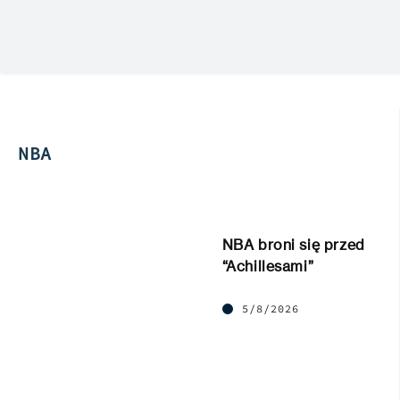
NBA
NBA broni się przed
“Achillesami”
5/8/2026