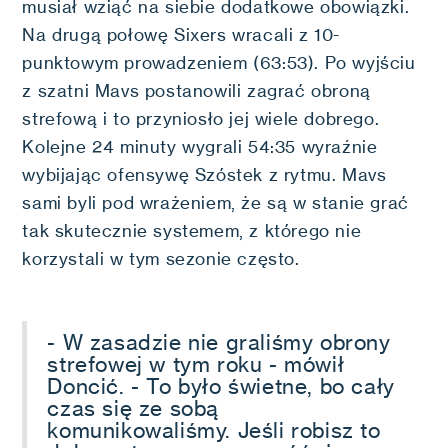
musiał wziąć na siebie dodatkowe obowiązki.
Na drugą połowę Sixers wracali z 10-
punktowym prowadzeniem (63:53). Po wyjściu
z szatni Mavs postanowili zagrać obroną
strefową i to przyniosło jej wiele dobrego.
Kolejne 24 minuty wygrali 54:35 wyraźnie
wybijając ofensywę Szóstek z rytmu. Mavs
sami byli pod wrażeniem, że są w stanie grać
tak skutecznie systemem, z którego nie
korzystali w tym sezonie często.
- W zasadzie nie graliśmy obrony
strefowej w tym roku - mówił
Doncić. - To było świetne, bo cały
czas się ze sobą
komunikowaliśmy. Jeśli robisz to