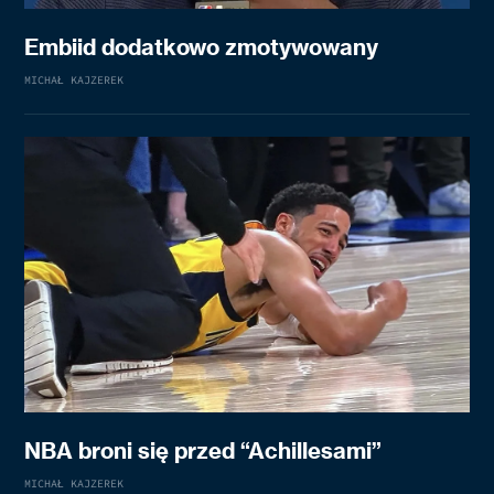
Embiid dodatkowo zmotywowany
MICHAŁ KAJZEREK
NBA broni się przed “Achillesami”
MICHAŁ KAJZEREK