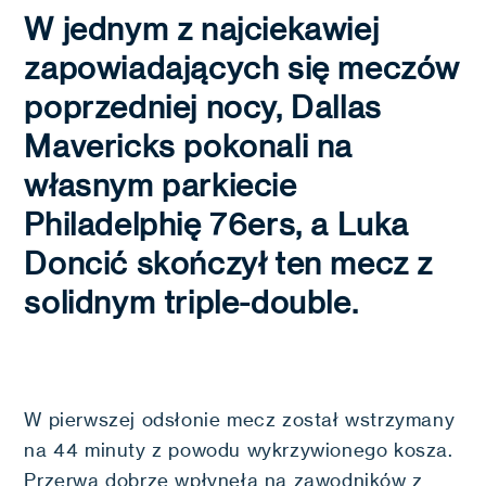
W jednym z najciekawiej
zapowiadających się meczów
poprzedniej nocy, Dallas
Mavericks pokonali na
własnym parkiecie
Philadelphię 76ers, a Luka
Doncić skończył ten mecz z
solidnym triple-double.
W pierwszej odsłonie mecz został wstrzymany
na 44 minuty z powodu wykrzywionego kosza.
Przerwa dobrze wpłynęła na zawodników z