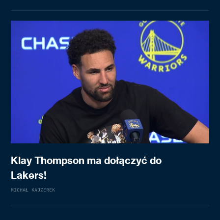
Klay Thompson ma dołączyć do
Lakers!
MICHAŁ KAJZEREK