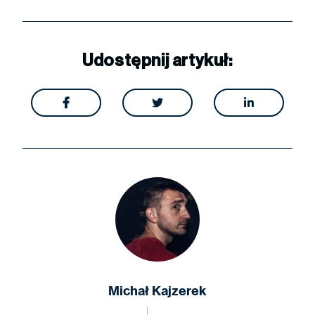
Udostępnij artykuł:



Michał Kajzerek