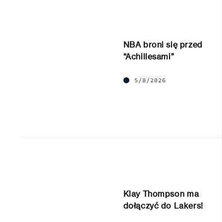
NBA broni się przed
“Achillesami”
5/8/2026
Klay Thompson ma
dołączyć do Lakers!