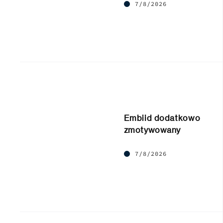
7/8/2026
Embiid dodatkowo
zmotywowany
7/8/2026