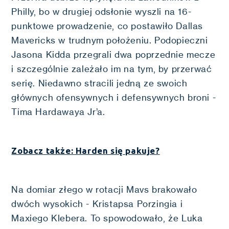
Philly, bo w drugiej odsłonie wyszli na 16-
punktowe prowadzenie, co postawiło Dallas
Mavericks w trudnym położeniu. Podopieczni
Jasona Kidda przegrali dwa poprzednie mecze
i szczególnie zależało im na tym, by przerwać
serię. Niedawno stracili jedną ze swoich
głównych ofensywnych i defensywnych broni -
Tima Hardawaya Jr’a.
Zobacz także: Harden się pakuje?
Na domiar złego w rotacji Mavs brakowało
dwóch wysokich - Kristapsa Porzingia i
Maxiego Klebera. To spowodowało, że Luka