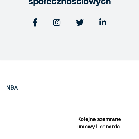
społecznościowych




NBA
Kolejne szemrane
umowy Leonarda