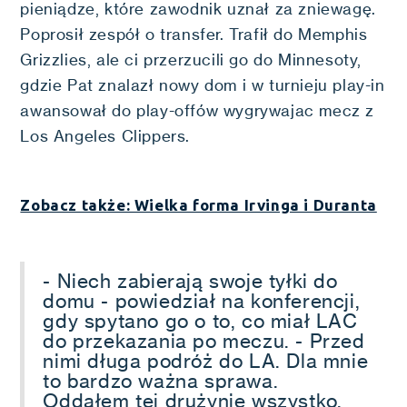
pieniądze, które zawodnik uznał za zniewagę.
Poprosił zespół o transfer. Trafił do Memphis
Grizzlies, ale ci przerzucili go do Minnesoty,
gdzie Pat znalazł nowy dom i w turnieju play-in
awansował do play-offów wygrywajac mecz z
Los Angeles Clippers.
Zobacz także: Wielka forma Irvinga i Duranta
- Niech zabierają swoje tyłki do
domu - powiedział na konferencji,
gdy spytano go o to, co miał LAC
do przekazania po meczu. - Przed
nimi długa podróż do LA. Dla mnie
to bardzo ważna sprawa.
Oddałem tej drużynie wszystko,