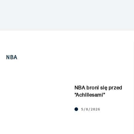
NBA
NBA broni się przed
“Achillesami”
5/8/2026