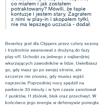
co miałem i jak zostałem
potraktowany? Mówili, że łapie
kontuzje i jestem stary. Zagrałem
z nimi w play-in i skopałem tyłki,
nie ma lepszego uczucia - dodał.
Beverley grał dla Clippers przez cztery sezony
i trzykrotnie awansował z drużyną do fazy
play-off. Uchodzi za jednego z najbardziej
wkurzających zawodników w lidze. Uwielbiasz
go, gdy masz go po swojej stronie, ale
szczerze nie znosisz, gdy musisz wyjść
naprzeciw. Poprzedniej nocy spędził na
parkiecie 33 minuty i w tym czasie zanotował
7 punktów, 11 zbiórek, blok oraz przechwyt. W
końcówce jego energia w defensywie pomogła