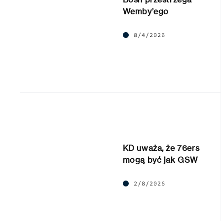
Wemby’ego
8/4/2026
KD uważa, że 76ers
mogą być jak GSW
2/8/2026