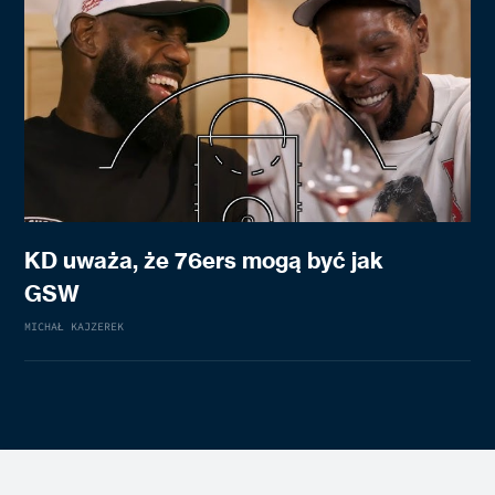
KD uważa, że 76ers mogą być jak
GSW
MICHAŁ KAJZEREK