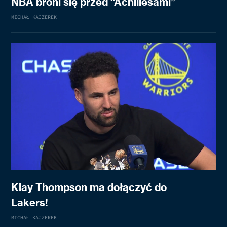
NBA broni się przed “Achillesami”
MICHAŁ KAJZEREK
Klay Thompson ma dołączyć do
Lakers!
MICHAŁ KAJZEREK