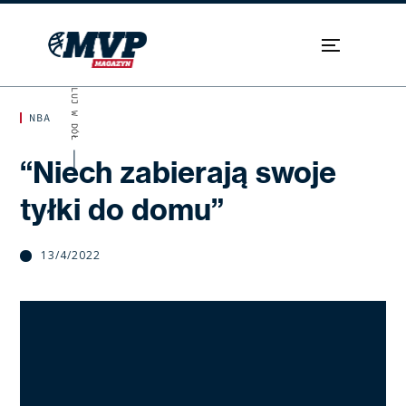
SKROLUJ W DÓŁ
NBA
“Niech zabierają swoje
tyłki do domu”
13/4/2022