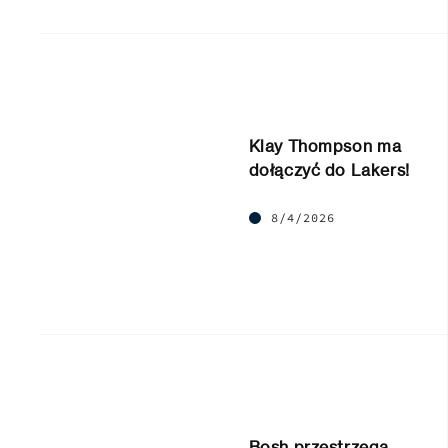
Klay Thompson ma
dołączyć do Lakers!
8/4/2026
Bosh przestrzega