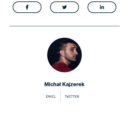



Michał Kajzerek
EMAIL
TWITTER