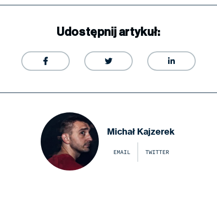
Udostępnij artykuł:



Michał Kajzerek
EMAIL
TWITTER