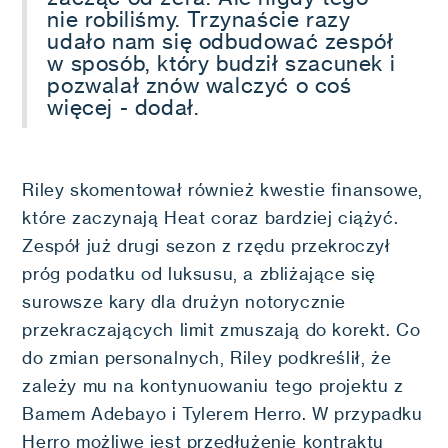
nie robiliśmy. Trzynaście razy
udało nam się odbudować zespół
w sposób, który budził szacunek i
pozwalał znów walczyć o coś
więcej - dodał.
Riley skomentował również kwestie finansowe,
które zaczynają Heat coraz bardziej ciążyć.
Zespół już drugi sezon z rzędu przekroczył
próg podatku od luksusu, a zbliżające się
surowsze kary dla drużyn notorycznie
przekraczających limit zmuszają do korekt. Co
do zmian personalnych, Riley podkreślił, że
zależy mu na kontynuowaniu tego projektu z
Bamem Adebayo i Tylerem Herro. W przypadku
Herro możliwe jest przedłużenie kontraktu