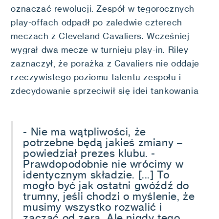
oznaczać rewolucji. Zespół w tegorocznych
play-offach odpadł po zaledwie czterech
meczach z Cleveland Cavaliers. Wcześniej
wygrał dwa mecze w turnieju play-in. Riley
zaznaczył, że porażka z Cavaliers nie oddaje
rzeczywistego poziomu talentu zespołu i
zdecydowanie sprzeciwił się idei tankowania
- Nie ma wątpliwości, że
potrzebne będą jakieś zmiany –
powiedział prezes klubu. -
Prawdopodobnie nie wrócimy w
identycznym składzie. [...] To
mogło być jak ostatni gwóźdź do
trumny, jeśli chodzi o myślenie, że
musimy wszystko rozwalić i
zacząć od zera. Ale nigdy tego