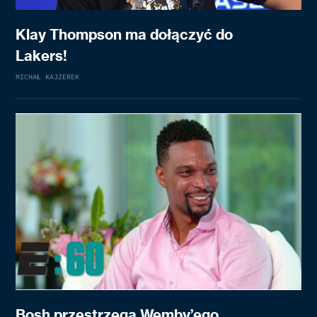
Klay Thompson ma dołączyć do
Lakers!
MICHAŁ KAJZEREK
Bosh przestrzega Wemby’ego