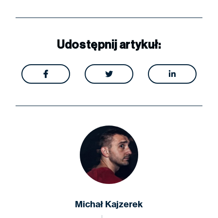
Udostępnij artykuł:



Michał Kajzerek