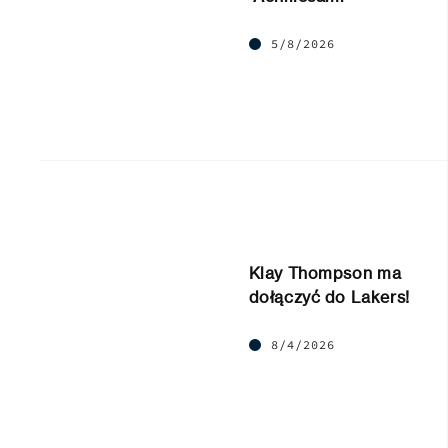
5/8/2026
Klay Thompson ma
dołączyć do Lakers!
8/4/2026