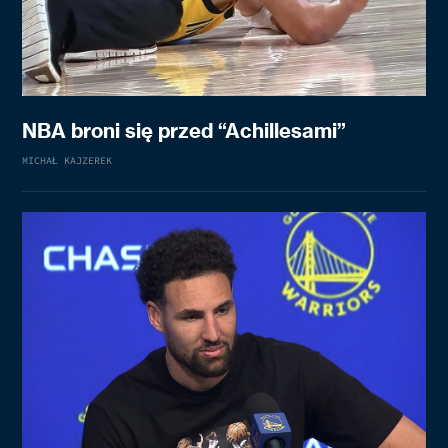
NBA broni się przed “Achillesami”
MICHAŁ KAJZEREK