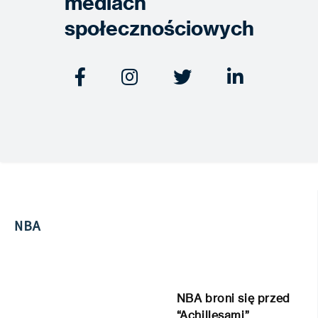
mediach
społecznościowych




NBA
NBA broni się przed
“Achillesami”