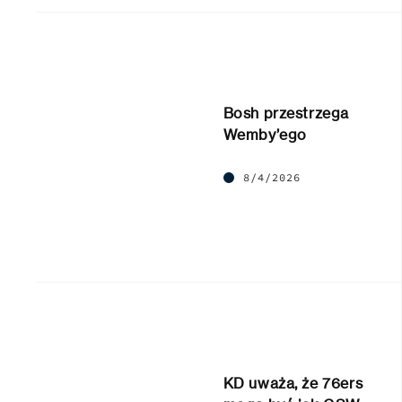
Bosh przestrzega
Wemby’ego
8/4/2026
KD uważa, że 76ers