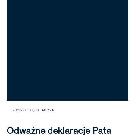
ŹRÓDŁO ZDJĘCIA:
AP Photo
Odważne deklaracje Pata