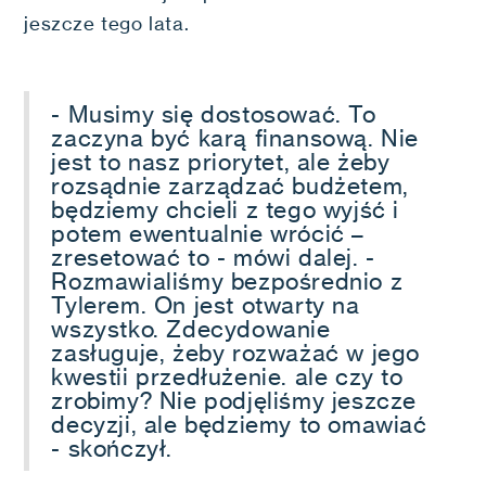
jeszcze tego lata.
- Musimy się dostosować. To
zaczyna być karą finansową. Nie
jest to nasz priorytet, ale żeby
rozsądnie zarządzać budżetem,
będziemy chcieli z tego wyjść i
potem ewentualnie wrócić –
zresetować to - mówi dalej. -
Rozmawialiśmy bezpośrednio z
Tylerem. On jest otwarty na
wszystko. Zdecydowanie
zasługuje, żeby rozważać w jego
kwestii przedłużenie. ale czy to
zrobimy? Nie podjęliśmy jeszcze
decyzji, ale będziemy to omawiać
- skończył.