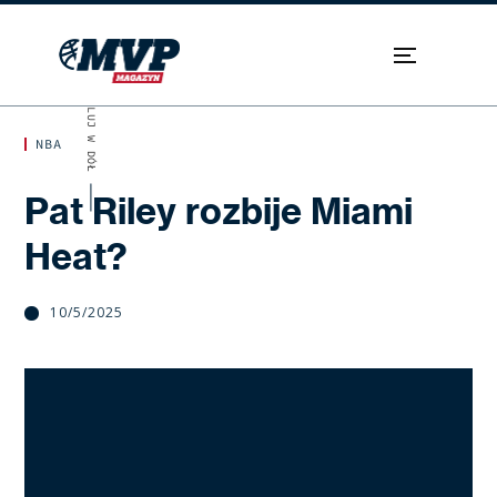
SKROLUJ W DÓŁ
NBA
Pat Riley rozbije Miami
Heat?
10/5/2025