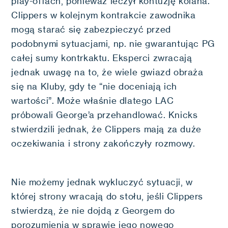
play-offach, ponieważ leczył kontuzję kolana.
Clippers w kolejnym kontrakcie zawodnika
mogą starać się zabezpieczyć przed
podobnymi sytuacjami, np. nie gwarantując PG
całej sumy kontrkaktu. Eksperci zwracają
jednak uwagę na to, że wiele gwiazd obraża
się na Kluby, gdy te “nie doceniają ich
wartości”. Może właśnie dlatego LAC
próbowali George’a przehandlować. Knicks
stwierdzili jednak, że Clippers mają za duże
oczekiwania i strony zakończyły rozmowy.
Nie możemy jednak wykluczyć sytuacji, w
której strony wracają do stołu, jeśli Clippers
stwierdzą, że nie dojdą z Georgem do
porozumienia w sprawie jego nowego