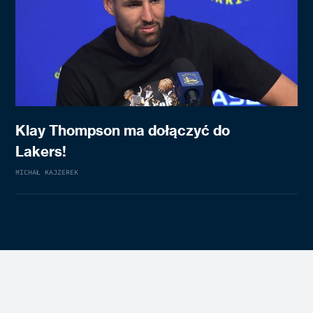
Klay Thompson ma dołączyć do
Lakers!
MICHAŁ KAJZEREK