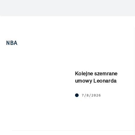
NBA
Kolejne szemrane
umowy Leonarda
7/8/2026