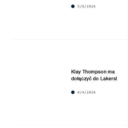
5/8/2026
Klay Thompson ma
dołączyć do Lakers!
8/4/2026