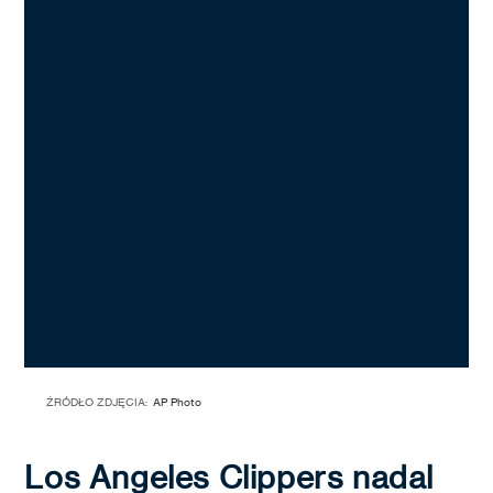
ŹRÓDŁO ZDJĘCIA:
AP Photo
Los Angeles Clippers nadal