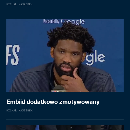
MICHAŁ KAJZEREK
Embiid dodatkowo zmotywowany
MICHAŁ KAJZEREK