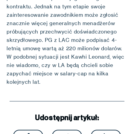
kontraktu. Jednak na tym etapie swoje
zainteresowanie zawodnikiem może zgłosić
znacznie więcej generalnych menadżerów
próbujących przechwycić doświadczonego
skrzydłowego. PG z LAC może podpisać 4-
letnią umowę wartą aż 220 milionów dolarów.
W podobnej sytuacji jest Kawhi Leonard, więc
nie wiadomo, czy w LA będą chcieli sobie
zapychać miejsce w salary-cap na kilka
kolejnych lat.
Udostępnij artykuł: