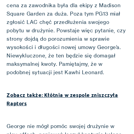
cena za zawodnika była dla ekipy z Madison
Square Garden za duża. Poza tym PG13 miał
zgłosić LAC chęć przedłużenia swojego
pobytu w drużynie. Powstaje więc pytanie, czy
strony dojdą do porozumienia w sprawie
wysokości i długości nowej umowy George’a.
Niewykluczone, że ten będzie się domagał
maksymalnej kwoty. Pamiętajmy, że w
podobnej sytuacji jest Kawhi Leonard.
Zobacz także: Kłótnia w zespole zniszczyła
Raptors
George nie mógł pomóc swojej drużynie w