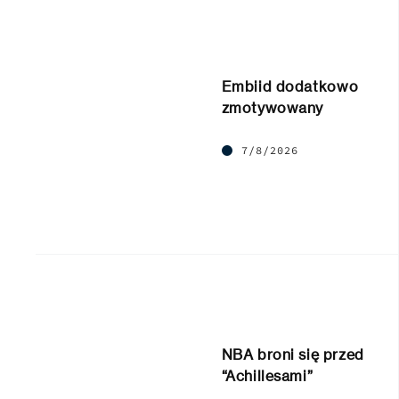
Embiid dodatkowo
zmotywowany
7/8/2026
NBA broni się przed
“Achillesami”