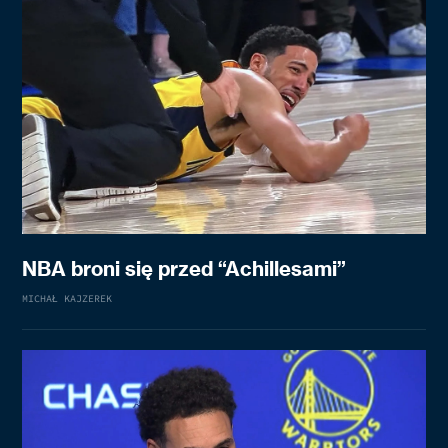
NBA broni się przed “Achillesami”
MICHAŁ KAJZEREK