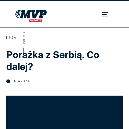
SKROLUJ W DÓŁ
NBA
Porażka z Serbią. Co
dalej?
3/8/2024