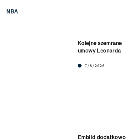
NBA
Kolejne szemrane
umowy Leonarda
7/8/2026
Embiid dodatkowo