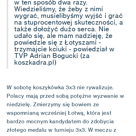
w ten sposób dwa razy.
Wiedzieliśmy, że żeby z nimi
wygrać, musielibyśmy wyjść i grać
na stuprocentowej skuteczności, a
także dołożyć dużo serca. Nie
udało się, ale mam nadzieję, że
powiedzie się z Łotyszami -
trzymajcie kciuki - powiedział w
TVP Adrian Bogucki (za
koszkadra.pl)
W sobotę koszykówka 3x3 nie rywalizuje.
Polacy mają przed sobą potężne wyzwanie w
niedzielę. Zmierzymy się bowiem ze
wspomnianą wcześniej Łotwą, która jest
bardzo mocnym kandydatem do zdobycia
złotego medalu w turnieju 3x3. W meczu z