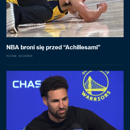
NBA broni się przed “Achillesami”
MICHAŁ KAJZEREK