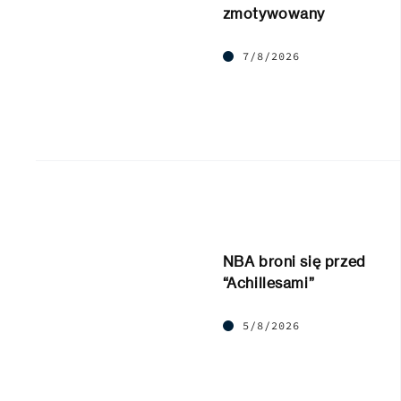
zmotywowany
7/8/2026
NBA broni się przed
“Achillesami”
5/8/2026