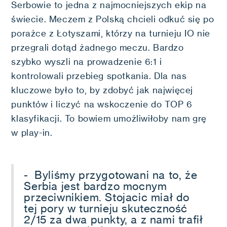
Serbowie to jedna z najmocniejszych ekip na
świecie. Meczem z Polską chcieli odkuć się po
porażce z Łotyszami, którzy na turnieju IO nie
przegrali dotąd żadnego meczu. Bardzo
szybko wyszli na prowadzenie 6:1 i
kontrolowali przebieg spotkania. Dla nas
kluczowe było to, by zdobyć jak najwięcej
punktów i liczyć na wskoczenie do TOP 6
klasyfikacji. To bowiem umożliwiłoby nam grę
w play-in.
- Byliśmy przygotowani na to, że
Serbia jest bardzo mocnym
przeciwnikiem. Stojacic miał do
tej pory w turnieju skuteczność
2/15 za dwa punkty, a z nami trafił