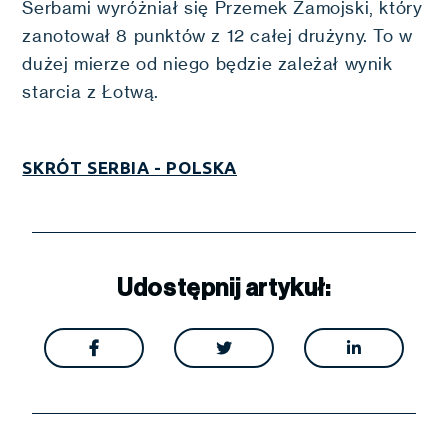
Serbami wyróżniał się Przemek Zamojski, który
zanotował 8 punktów z 12 całej drużyny. To w
dużej mierze od niego będzie zależał wynik
starcia z Łotwą.
SKRÓT SERBIA - POLSKA
Udostępnij artykuł:


