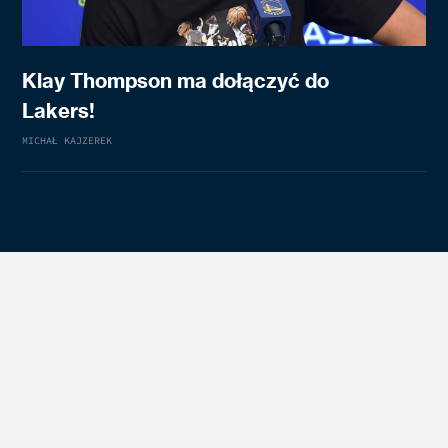
Klay Thompson ma dołączyć do
Lakers!
MICHAŁ KAJZEREK