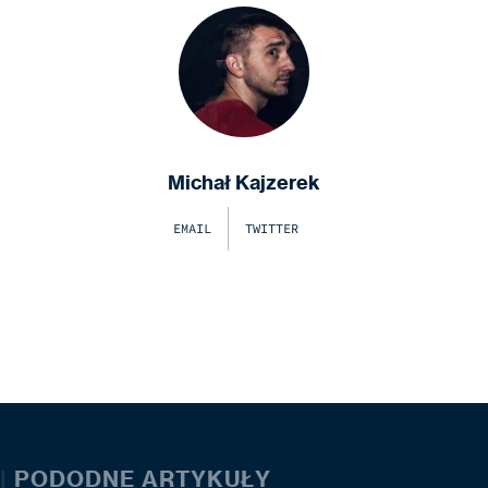
Michał Kajzerek
EMAIL
TWITTER
|
PODODNE ARTYKUŁY