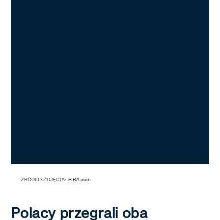
ŹRÓDŁO ZDJĘCIA:
FIBA.com
Polacy przegrali oba